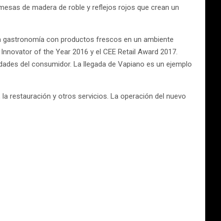
n mesas de madera de roble y reflejos rojos que crean un
una gastronomía con productos frescos en un ambiente
 Innovator of the Year 2016 y el CEE Retail Award 2017.
dades del consumidor. La llegada de Vapiano es un ejemplo
a restauración y otros servicios. La operación del nuevo