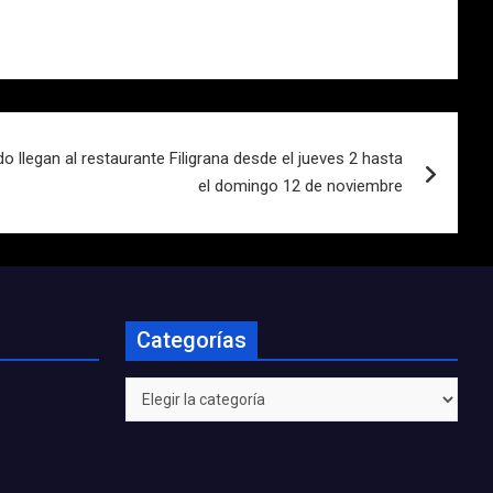
 llegan al restaurante Filigrana desde el jueves 2 hasta
el domingo 12 de noviembre
Categorías
Categorías