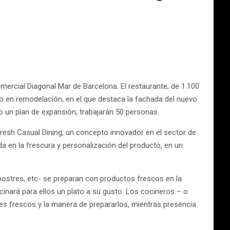
mercial Diagonal Mar de Barcelona. El restaurante, de 1.100
co en remodelación, en el que destaca la fachada del nuevo
o un plan de expansión, trabajarán 50 personas.
 Fresh Casual Dining, un concepto innovador en el sector de
a en la frescura y personalización del producto, en un
 postres, etc- se preparan con productos frescos en la
cinará para ellos un plato a su gusto. Los cocineros – o
tes frescos y la manera de prepararlos, mientras presencia