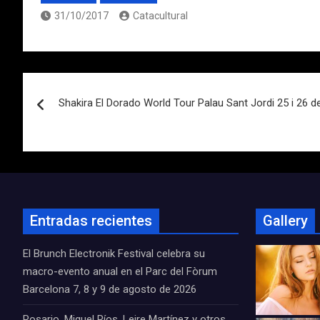
31/10/2017
Catacultural
Navegación
Shakira El Dorado World Tour Palau Sant Jordi 25 i 26
de
entradas
Entradas recientes
Gallery
El Brunch Electronik Festival celebra su
macro-evento anual en el Parc del Fòrum
Barcelona 7, 8 y 9 de agosto de 2026
Rosario, Miguel Ríos, Leire Martínez y otros