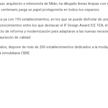
un, arquitecto e interiorista de Milán, ha dibujado líneas limpias co
 centenario juega un papel protagonista en todos los espacios.
ta ya con 195 establecimientos, en los que se puede disfrutar de 
conocimientos entre los que destacan el IF Design Award ICE TEA, el
to de reforma y modernización para adaptarse a las nuevas necesi
auración de calidad.
os, dispone de más de 200 establecimientos dedicados a la moda, l
 inmobiliaria CBRE.