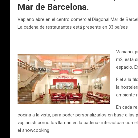
Mar de Barcelona.
Vapiano abre en el centro comercial Diagonal Mar de Barce
La cadena de restaurantes está presente en 33 países
Vapiano, p
m2, está s
espacio. E
Fiel a la 
la hostele
ambiente r
En cada re
cocina a la vista, para poder personalizarlos en base a las
vapianisti como los llaman en la cadena- interactúan con e
el showcooking