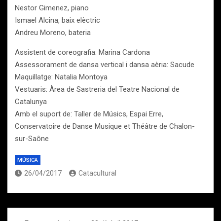
Nestor Gimenez, piano
Ismael Alcina, baix elèctric
Andreu Moreno, bateria
Assistent de coreografia: Marina Cardona
Assessorament de dansa vertical i dansa aèria: Sacude
Maquillatge: Natalia Montoya
Vestuaris: Àrea de Sastreria del Teatre Nacional de
Catalunya
Amb el suport de: Taller de Músics, Espai Erre,
Conservatoire de Danse Musique et Théâtre de Chalon-
sur-Saône
MÚSICA
26/04/2017
Catacultural
Navegación