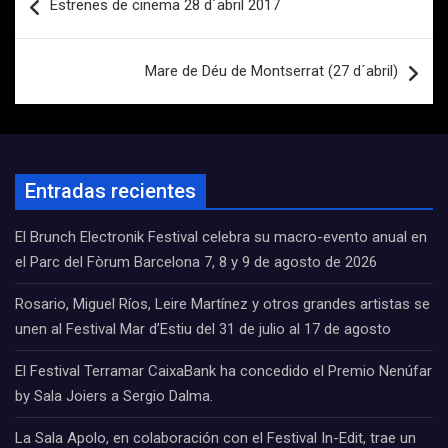
Estrenes de cinema 28 d´abril 2017
de
entradas
Mare de Déu de Montserrat (27 d´abril)
Entradas recientes
El Brunch Electronik Festival celebra su macro-evento anual en
el Parc del Fòrum Barcelona 7, 8 y 9 de agosto de 2026
Rosario, Miguel Ríos, Leire Martínez y otros grandes artistas se
unen al Festival Mar d’Estiu del 31 de julio al 17 de agosto
El Festival Terramar CaixaBank ha concedido el Premio Nenúfar
by Sala Joiers a Sergio Dalma.
La Sala Apolo, en colaboración con el Festival In-Edit, trae un