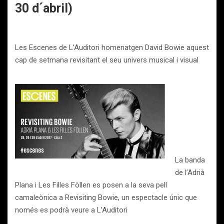
30 d´abril)
Les Escenes de L’Auditori homenatgen David Bowie aquest
cap de setmana revisitant el seu univers musical i visual
La banda
de l’Adrià
Plana i Les Filles Föllen es posen a la seva pell
camaleònica a Revisiting Bowie, un espectacle únic que
només es podrà veure a L’Auditori