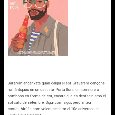
Ballarem enganxats quan caigui el sol. Gravarem cançons
romàntiques en un cassete. Porta flors, un somriure o
bombons en forma de cor, encara que es desfacin amb el
sol càlid de setembre. Sigui com sigui, però al teu
costat. Així és com volem celebrar el 10è aniversari de