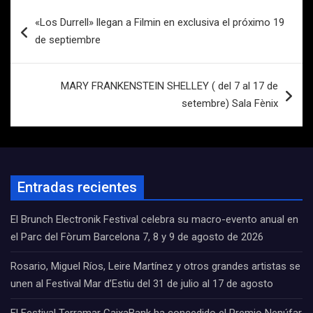
Navegación
«Los Durrell» llegan a Filmin en exclusiva el próximo 19
de
de septiembre
entradas
MARY FRANKENSTEIN SHELLEY ( del 7 al 17 de
setembre) Sala Fènix
Entradas recientes
El Brunch Electronik Festival celebra su macro-evento anual en
el Parc del Fòrum Barcelona 7, 8 y 9 de agosto de 2026
Rosario, Miguel Ríos, Leire Martínez y otros grandes artistas se
unen al Festival Mar d’Estiu del 31 de julio al 17 de agosto