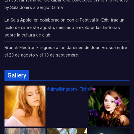
El Festival Terramar CaixaBank ha concedido el Premio Nenúfar
by Sala Joiers a Sergio Dalma.
La Sala Apolo, en colaboración con el Festival In-Edit, trae un
ciclo de cine este agosto, dedicado a explorar las historias
sobre la cultura de club
Brunch Electronik regresa a los Jardines de Joan Brossa entre
el 23 de agosto y el 13 de septiembre
Gallery
Animalkingdom_FichaCine