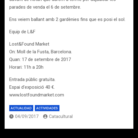
parades de venda el 6 de setembre.
Ens veiem ballant amb 2 gardènies fins que es posi el sol.
Equip de L&F
Lost&Found Market
On: Moll de la Fusta, Barcelona.
Quan: 17 de setembre de 2017
Horari: 11h a 20h
Entrada públic gratuïta.
Espai d’exposició 40 €.
www.lostfoundmarket.com
ACTUALIDAD
ACTIVIDADES
04/09/2017
Catacultural