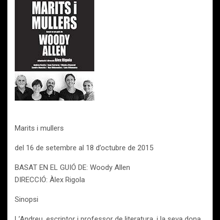
Marits i mullers
del 16 de setembre al 18 d’octubre de 2015
BASAT EN EL GUIÓ DE: Woody Allen
DIRECCIÓ: Àlex Rigola
Sinopsi
L’Andreu, escriptor i professor de literatura, i la seva dona