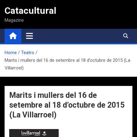
Saltar
Catacultural
al
contenido
Magazine
Home
Teatro
Marits i mullers del 16 de setembre al 18 d’octubre de 2015 (La
Villarroel)
Marits i mullers del 16 de
setembre al 18 d’octubre de 2015
(La Villarroel)