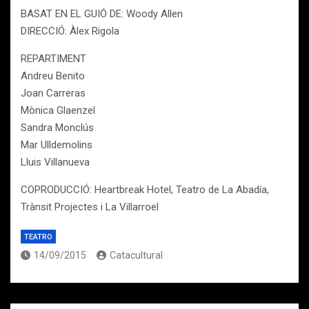
BASAT EN EL GUIÓ DE: Woody Allen
DIRECCIÓ: Àlex Rigola
REPARTIMENT
Andreu Benito
Joan Carreras
Mònica Glaenzel
Sandra Monclús
Mar Ulldemolins
Lluis Villanueva
COPRODUCCIÓ: Heartbreak Hotel, Teatro de La Abadía,
Trànsit Projectes i La Villarroel
TEATRO
14/09/2015
Catacultural