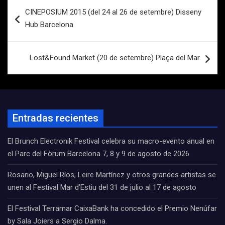
Navegación
CINEPOSIUM 2015 (del 24 al 26 de setembre) Disseny
de
Hub Barcelona
entradas
Lost&Found Market (20 de setembre) Plaça del Mar
Entradas recientes
El Brunch Electronik Festival celebra su macro-evento anual en
el Parc del Fòrum Barcelona 7, 8 y 9 de agosto de 2026
Rosario, Miguel Ríos, Leire Martínez y otros grandes artistas se
unen al Festival Mar d’Estiu del 31 de julio al 17 de agosto
El Festival Terramar CaixaBank ha concedido el Premio Nenúfar
by Sala Joiers a Sergio Dalma.