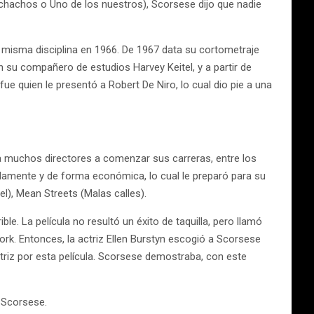
chachos o Uno de los nuestros), Scorsese dijo que nadie
a misma disciplina en 1966. De 1967 data su cortometraje
 su compañero de estudios Harvey Keitel, y a partir de
e quien le presentó a Robert De Niro, lo cual dio pie a una
 a muchos directores a comenzar sus carreras, entre los
amente y de forma económica, lo cual le preparó para su
l), Mean Streets (Malas calles).
le. La película no resultó un éxito de taquilla, pero llamó
rk. Entonces, la actriz Ellen Burstyn escogió a Scorsese
actriz por esta película. Scorsese demostraba, con este
 Scorsese.