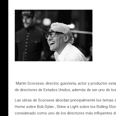
Martin Scorsese, director, guionista, actor y productor e
de directores de Estados Unidos, además de ser uno de lo
Las obras de Scorsese abordan principalmente los temas de
Home sobre Bob Dylan , Shine a Light sobre los Rolling Sto
considerado como uno de los directores más influyentes d