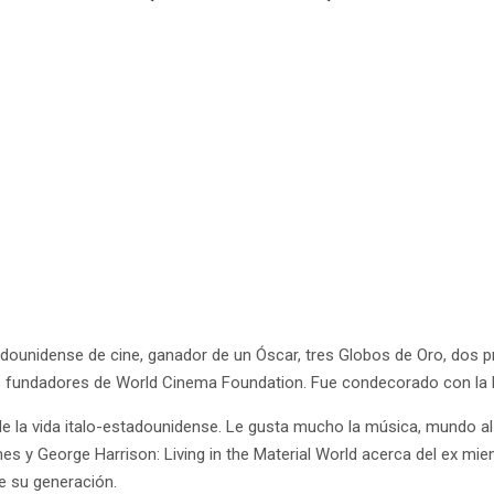
stadounidense de cine, ganador de un Óscar, tres Globos de Oro, do
s fundadores de World Cinema Foundation. Fue condecorado con la 
 la vida italo-estadounidense. Le gusta mucho la música, mundo al 
nes y George Harrison: Living in the Material World acerca del ex 
e su generación.