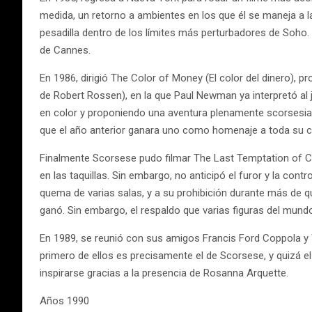
medida, un retorno a ambientes en los que él se maneja a la
pesadilla dentro de los límites más perturbadores de Soho. L
de Cannes.
En 1986, dirigió The Color of Money (El color del dinero), 
de Robert Rossen), en la que Paul Newman ya interpretó al j
en color y proponiendo una aventura plenamente scorses
que el año anterior ganara uno como homenaje a toda su c
Finalmente Scorsese pudo filmar The Last Temptation of Ch
en las taquillas. Sin embargo, no anticipó el furor y la con
quema de varias salas, y a su prohibición durante más de q
ganó. Sin embargo, el respaldo que varias figuras del mundo po
En 1989, se reunió con sus amigos Francis Ford Coppola y Wo
primero de ellos es precisamente el de Scorsese, y quizá el
inspirarse gracias a la presencia de Rosanna Arquette.
Años 1990