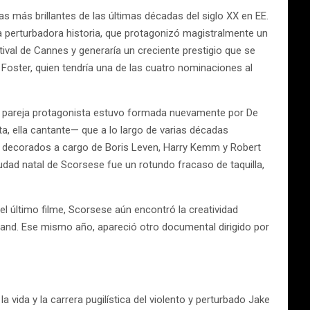
s más brillantes de las últimas décadas del siglo XX en EE.
ta perturbadora historia, que protagonizó magistralmente un
stival de Cannes y generaría un creciente prestigio que se
 Foster, quien tendría una de las cuatro nominaciones al
 La pareja protagonista estuvo formada nuevamente por De
a, ella cantante— que a lo largo de varias décadas
e decorados a cargo de Boris Leven, Harry Kemm y Robert
 ciudad natal de Scorsese fue un rotundo fracaso de taquilla,
el último filme, Scorsese aún encontró la creatividad
Band. Ese mismo año, apareció otro documental dirigido por
 vida y la carrera pugilística del violento y perturbado Jake