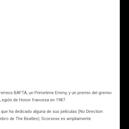
s premios BAFTA, un Primetime Emmy, y un premio del gremio
Legión de Honor francesa en 1987.
que ha dedicado alguna de sus películas (No Direction
miembro de The Beatles). Scorsese es ampliamente