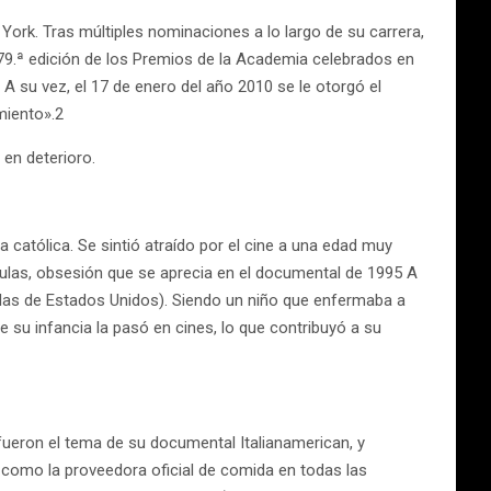
ork. Tras múltiples nominaciones a lo largo de su carrera,
la 79.ª edición de los Premios de la Academia celebrados en
 su vez, el 17 de enero del año 2010 se le otorgó el
miento».2
 en deterioro.
católica. Se sintió atraído por el cine a una edad muy
culas, obsesión que se aprecia en el documental de 1995 A
ulas de Estados Unidos). Siendo un niño que enfermaba a
su infancia la pasó en cines, lo que contribuyó a su
 fueron el tema de su documental Italianamerican, y
 como la proveedora oficial de comida en todas las