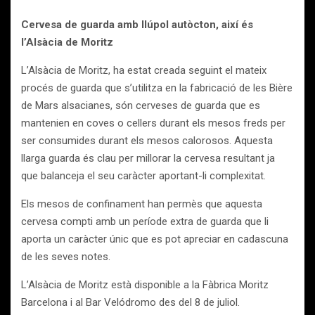
Cervesa de guarda amb llúpol autòcton, així és
l’Alsàcia de Moritz
L’Alsàcia de Moritz, ha estat creada seguint el mateix
procés de guarda que s’utilitza en la fabricació de les Bière
de Mars alsacianes, són cerveses de guarda que es
mantenien en coves o cellers durant els mesos freds per
ser consumides durant els mesos calorosos. Aquesta
llarga guarda és clau per millorar la cervesa resultant ja
que balanceja el seu caràcter aportant-li complexitat.
Els mesos de confinament han permès que aquesta
cervesa compti amb un període extra de guarda que li
aporta un caràcter únic que es pot apreciar en cadascuna
de les seves notes.
L’Alsàcia de Moritz està disponible a la Fàbrica Moritz
Barcelona i al Bar Velódromo des del 8 de juliol.