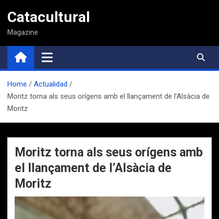
Saltar
Catacultural
al
contenido
Magazine
Home
Actualidad
Moritz torna als seus orígens amb el llançament de l’Alsàcia de
Moritz
Moritz torna als seus orígens amb
el llançament de l’Alsàcia de
Moritz