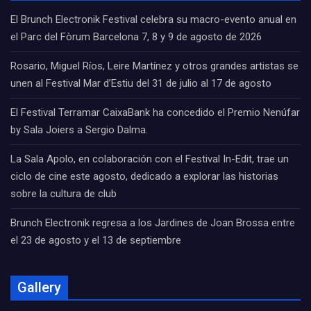
El Brunch Electronik Festival celebra su macro-evento anual en
el Parc del Fòrum Barcelona 7, 8 y 9 de agosto de 2026
Rosario, Miguel Ríos, Leire Martínez y otros grandes artistas se
unen al Festival Mar d’Estiu del 31 de julio al 17 de agosto
El Festival Terramar CaixaBank ha concedido el Premio Nenúfar
by Sala Joiers a Sergio Dalma.
La Sala Apolo, en colaboración con el Festival In-Edit, trae un
ciclo de cine este agosto, dedicado a explorar las historias
sobre la cultura de club
Brunch Electronik regresa a los Jardines de Joan Brossa entre
el 23 de agosto y el 13 de septiembre
Gallery