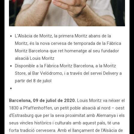
L’Alsàcia de Moritz, la primera Moritz abans de la
Moritz, és la nova cervesa de temporada de la Fàbrica
Moritz Barcelona que ret homenatge al seu fundador
alsacià Louis Moritz
Disponible a la Fàbrica Moritz Barcelona, a la Moritz
Store, al Bar Velódromo, i a través del servei Delivery a
partir del 8 de juliol
Barcelona, 09 de juliol de 2020.
Louis Moritz va néixer el
1830 a Pfaffenhoffen, un petit poble alsacià al nord – oest
d’Estrasburg que per la seva proximitat amb Alemanya i els
seus vincles històrics i culturals amb aquest país, té una
forta tradició cervesera. Amb el llançament de l’Alsàcia de