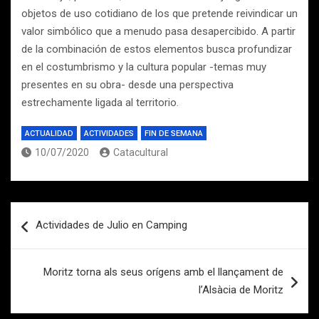
objetos de uso cotidiano de los que pretende reivindicar un
valor simbólico que a menudo pasa desapercibido. A partir
de la combinación de estos elementos busca profundizar
en el costumbrismo y la cultura popular -temas muy
presentes en su obra- desde una perspectiva
estrechamente ligada al territorio.
ACTUALIDAD
ACTIVIDADES
FIN DE SEMANA
10/07/2020
Catacultural
Navegación
Actividades de Julio en Camping
de
entradas
Moritz torna als seus orígens amb el llançament de
l’Alsàcia de Moritz