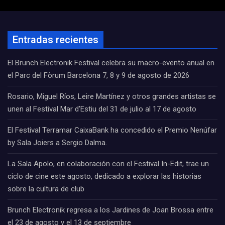
Entradas recientes
El Brunch Electronik Festival celebra su macro-evento anual en
el Parc del Fòrum Barcelona 7, 8 y 9 de agosto de 2026
Rosario, Miguel Ríos, Leire Martínez y otros grandes artistas se
unen al Festival Mar d’Estiu del 31 de julio al 17 de agosto
El Festival Terramar CaixaBank ha concedido el Premio Nenúfar
by Sala Joiers a Sergio Dalma.
La Sala Apolo, en colaboración con el Festival In-Edit, trae un
ciclo de cine este agosto, dedicado a explorar las historias
sobre la cultura de club
Brunch Electronik regresa a los Jardines de Joan Brossa entre
el 23 de agosto y el 13 de septiembre