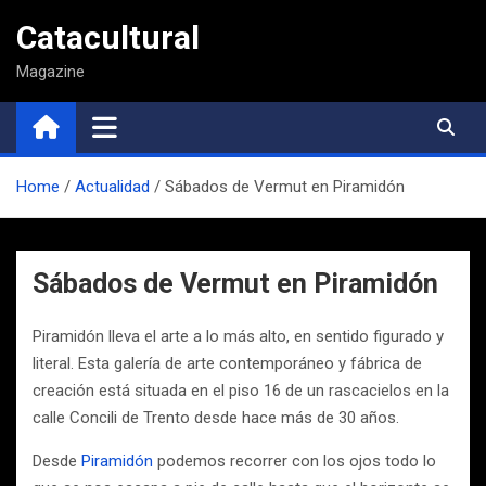
Saltar
Catacultural
al
contenido
Magazine
Home
Actualidad
Sábados de Vermut en Piramidón
Sábados de Vermut en Piramidón
Piramidón lleva el arte a lo más alto, en sentido figurado y
literal. Esta galería de arte contemporáneo y fábrica de
creación está situada en el piso 16 de un rascacielos en la
calle Concili de Trento desde hace más de 30 años.
Desde
Piramidón
podemos recorrer con los ojos todo lo