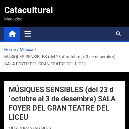
Saltar
Catacultural
al
contenido
Magazine
Home
Música
MÚSIQUES SENSIBLES (del 23 d´octubre al 3 de desembre)
SALA FOYER DEL GRAN TEATRE DEL LICEU
MÚSIQUES SENSIBLES (del 23 d
´octubre al 3 de desembre) SALA
FOYER DEL GRAN TEATRE DEL
LICEU
MÚSIQUES SENSIBLES