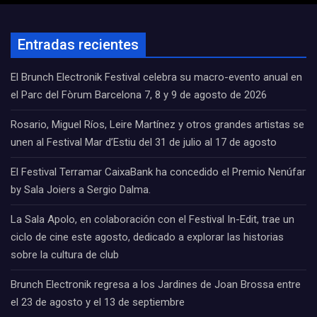
Entradas recientes
El Brunch Electronik Festival celebra su macro-evento anual en
el Parc del Fòrum Barcelona 7, 8 y 9 de agosto de 2026
Rosario, Miguel Ríos, Leire Martínez y otros grandes artistas se
unen al Festival Mar d’Estiu del 31 de julio al 17 de agosto
El Festival Terramar CaixaBank ha concedido el Premio Nenúfar
by Sala Joiers a Sergio Dalma.
La Sala Apolo, en colaboración con el Festival In-Edit, trae un
ciclo de cine este agosto, dedicado a explorar las historias
sobre la cultura de club
Brunch Electronik regresa a los Jardines de Joan Brossa entre
el 23 de agosto y el 13 de septiembre