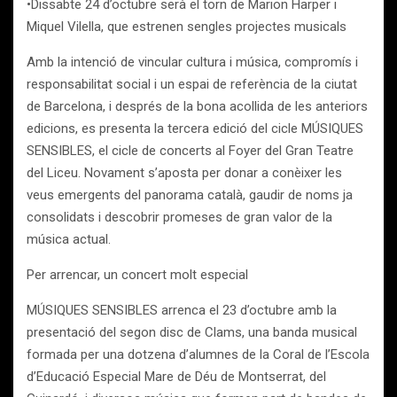
•Dissabte 24 d’octubre serà el torn de Marion Harper i
Miquel Vilella, que estrenen sengles projectes musicals
Amb la intenció de vincular cultura i música, compromís i
responsabilitat social i un espai de referència de la ciutat
de Barcelona, i després de la bona acollida de les anteriors
edicions, es presenta la tercera edició del cicle MÚSIQUES
SENSIBLES, el cicle de concerts al Foyer del Gran Teatre
del Liceu. Novament s’aposta per donar a conèixer les
veus emergents del panorama català, gaudir de noms ja
consolidats i descobrir promeses de gran valor de la
música actual.
Per arrencar, un concert molt especial
MÚSIQUES SENSIBLES arrenca el 23 d’octubre amb la
presentació del segon disc de Clams, una banda musical
formada per una dotzena d’alumnes de la Coral de l’Escola
d’Educació Especial Mare de Déu de Montserrat, del