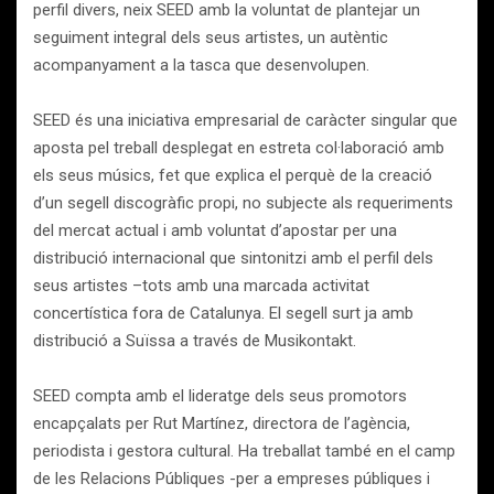
perfil divers, neix SEED amb la voluntat de plantejar un
seguiment integral dels seus artistes, un autèntic
acompanyament a la tasca que desenvolupen.
SEED és una iniciativa empresarial de caràcter singular que
aposta pel treball desplegat en estreta col·laboració amb
els seus músics, fet que explica el perquè de la creació
d’un segell discogràfic propi, no subjecte als requeriments
del mercat actual i amb voluntat d’apostar per una
distribució internacional que sintonitzi amb el perfil dels
seus artistes –tots amb una marcada activitat
concertística fora de Catalunya. El segell surt ja amb
distribució a Suïssa a través de Musikontakt.
SEED compta amb el lideratge dels seus promotors
encapçalats per Rut Martínez, directora de l’agència,
periodista i gestora cultural. Ha treballat també en el camp
de les Relacions Públiques -per a empreses públiques i