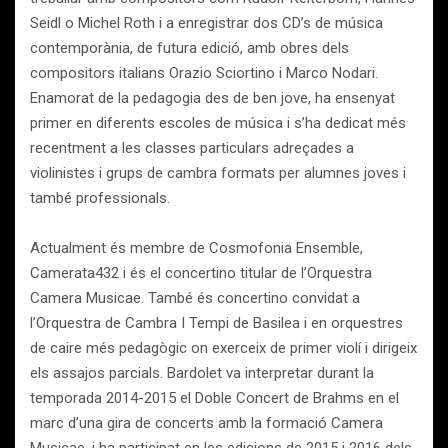
Seidl o Michel Roth i a enregistrar dos CD’s de música
contemporània, de futura edició, amb obres dels
compositors italians Orazio Sciortino i Marco Nodari.
Enamorat de la pedagogia des de ben jove, ha ensenyat
primer en diferents escoles de música i s’ha dedicat més
recentment a les classes particulars adreçades a
violinistes i grups de cambra formats per alumnes joves i
també professionals.
Actualment és membre de Cosmofonia Ensemble,
Camerata432 i és el concertino titular de l’Orquestra
Camera Musicae. També és concertino convidat a
l’Orquestra de Cambra I Tempi de Basilea i en orquestres
de caire més pedagògic on exerceix de primer violí i dirigeix
els assajos parcials. Bardolet va interpretar durant la
temporada 2014-2015 el Doble Concert de Brahms en el
marc d’una gira de concerts amb la formació Camera