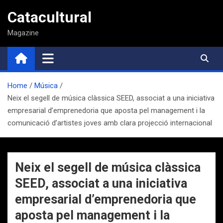
Saltar
Catacultural
al
contenido
Magazine
Home
Música
Neix el segell de música clàssica SEED, associat a una iniciativa
empresarial d’emprenedoria que aposta pel management i la
comunicació d’artistes joves amb clara projecció internacional
Neix el segell de música clàssica
SEED, associat a una iniciativa
empresarial d’emprenedoria que
aposta pel management i la