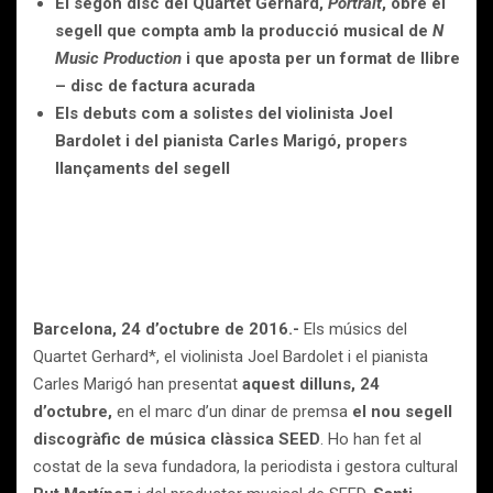
El segon disc del Quartet Gerhard,
Portrait
, obre el
segell que compta amb la producció musical de
N
Music Production
i que aposta per un format de llibre
– disc de factura acurada
Els debuts com a solistes del violinista Joel
Bardolet i del pianista Carles Marigó, propers
llançaments del segell
Barcelona, 24 d’octubre de 2016.-
Els músics del
Quartet Gerhard*, el violinista Joel Bardolet i el pianista
Carles Marigó han presentat
aquest dilluns, 24
d’octubre,
en el marc d’un dinar de premsa
el nou segell
discogràfic de música clàssica SEED
. Ho han fet al
costat de la seva fundadora, la periodista i gestora cultural