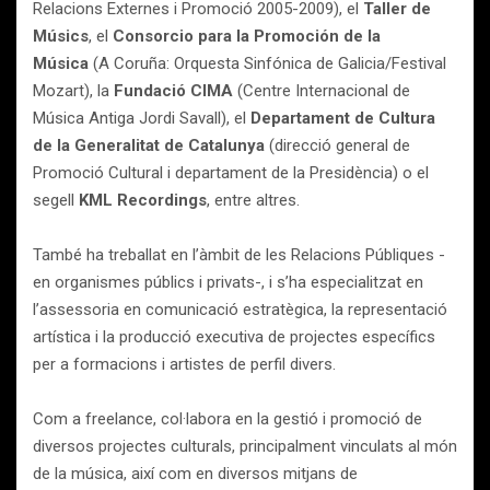
Relacions Externes i Promoció 2005-2009), el
Taller de
Músics
, el
Consorcio para la Promoción de la
Música
(A Coruña: Orquesta Sinfónica de Galicia/Festival
Mozart), la
Fundació CIMA
(Centre Internacional de
Música Antiga Jordi Savall), el
Departament de Cultura
de la Generalitat de Catalunya
(direcció general de
Promoció Cultural i departament de la Presidència) o el
segell
KML Recordings
, entre altres.
També ha treballat en l’àmbit de les Relacions Públiques -
en organismes públics i privats-, i s’ha especialitzat en
l’assessoria en comunicació estratègica, la representació
artística i la producció executiva de projectes específics
per a formacions i artistes de perfil divers.
Com a freelance, col·labora en la gestió i promoció de
diversos projectes culturals, principalment vinculats al món
de la música, així com en diversos mitjans de