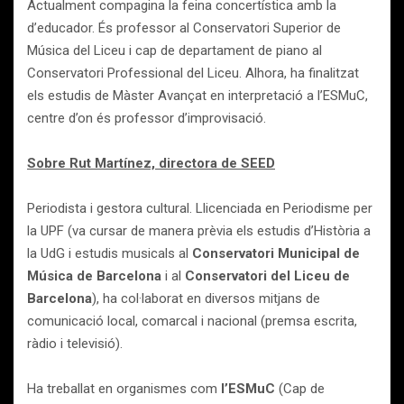
Actualment compagina la feina concertística amb la
d’educador. És professor al Conservatori Superior de
Música del Liceu i cap de departament de piano al
Conservatori Professional del Liceu. Alhora, ha finalitzat
els estudis de Màster Avançat en interpretació a l’ESMuC,
centre d’on és professor d’improvisació.
Sobre Rut Martínez, directora de SEED
Periodista i gestora cultural. Llicenciada en Periodisme per
la UPF (va cursar de manera prèvia els estudis d’Història a
la UdG i estudis musicals al
Conservatori Municipal de
Música de Barcelona
i al
Conservatori del Liceu de
Barcelona
), ha col·laborat en diversos mitjans de
comunicació local, comarcal i nacional (premsa escrita,
ràdio i televisió).
Ha treballat en organismes com
l’ESMuC
(Cap de