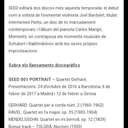
SEED editarà dos discos més aquesta temporada: el debut
com a solista de l’esmentat violinista Joel Bardolet, titulat
Intertwined Paths
, un disc de to marcadament
contemporani; i l’àlbum del pianista Carles Marigó,
Moments
, on contraposa els moments musicals de
Schubert i Rakhmàninov amb les seves pròpies
improvisacions.
Sobre els llançaments discogràfics
SEED 001 PORTRAIT
– Quartet Gerhard
Presentacions: 24 d’octubre de 2016 a Barcelona, 6 de
febrer de 2017 a Madrid i 12 de febrer a Girona
GERHARD: Quartet per a corda núm. 2 (1960-1962)
RAVEL: Quartet en fa major, op. 35 (1903-1904)
MENDELSSOHN: Quartet en mi bemoll, op. 12 (1829)
Bonus track – TOLDRÀ: Nocturn (1920)