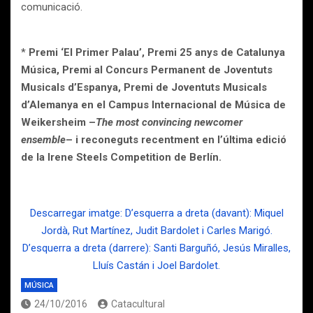
comunicació.
*
Premi ‘El Primer Palau’, Premi 25 anys de Catalunya
Música, Premi al Concurs Permanent de Joventuts
Musicals d’Espanya, Premi de Joventuts Musicals
d’Alemanya en el Campus Internacional de Música de
Weikersheim –
The most convincing newcomer
ensemble
– i reconeguts recentment en l’última edició
de la Irene Steels Competition de Berlín.
Descarregar imatge: D’esquerra a dreta (davant): Miquel
Jordà, Rut Martínez, Judit Bardolet i Carles Marigó.
D’esquerra a dreta (darrere): Santi Barguñó, Jesús Miralles,
Lluís Castán i Joel Bardolet.
MÚSICA
24/10/2016
Catacultural