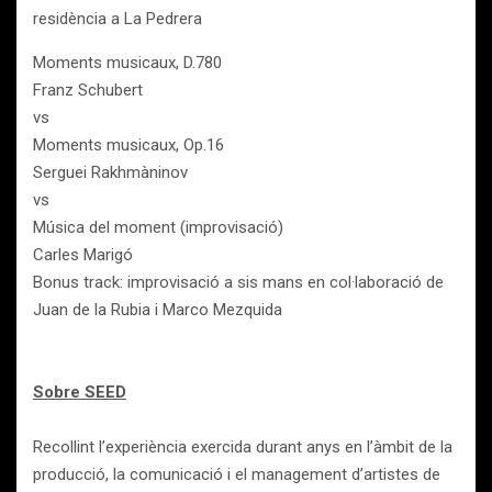
residència a La Pedrera
Moments musicaux, D.780
Franz Schubert
vs
Moments musicaux, Op.16
Serguei Rakhmàninov
vs
Música del moment (improvisació)
Carles Marigó
Bonus track: improvisació a sis mans en col·laboració de
Juan de la Rubia i Marco Mezquida
Sobre SEED
Recollint l’experiència exercida durant anys en l’àmbit de la
producció, la comunicació i el management d’artistes de