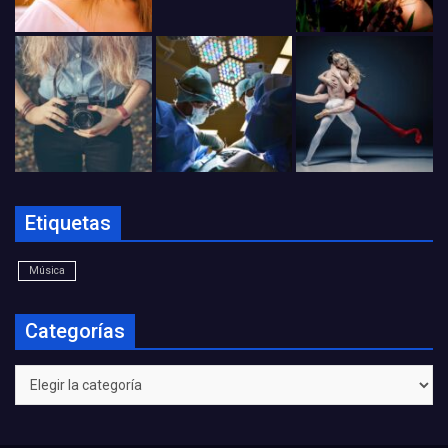
Etiquetas
Música
Categorías
Categorías