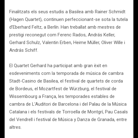
Finalitzats els seus estudis a Basilea amb Rainer Schmidt
(Hagen Quartet), continuen perfeccionant-se sota la tutela
d’Eberhard Feltz, a Berlín. Han treballat amb mestres de
prestigi reconegut com Ferenc Rados, András Keller,
Gerhard Schulz, Valentin Erben, Heime Müller, Oliver Wille i
András Schiff.
El Quartet Gerhard ha participat amb gran èxit en
esdeveniments com la temporada de música de cambra
Stadt-Casino de Basilea, el festival de quartets de corda
de Bordeus, el Mozartfest de Würzburg, el festival de
Wissembourg a França, les temporades estables de
cambra de L’Auditori de Barcelona i del Palau de la Música
Catalana i els festivals de Torroella de Montgrí, Pau Casals
del Vendrell i festival de Música y Danza de Granada, entre
altres.