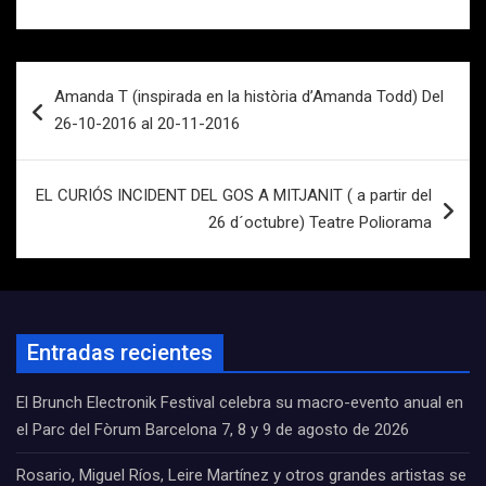
Navegación
Amanda T (inspirada en la història d’Amanda Todd) Del
de
26-10-2016 al 20-11-2016
entradas
EL CURIÓS INCIDENT DEL GOS A MITJANIT ( a partir del
26 d´octubre) Teatre Poliorama
Entradas recientes
El Brunch Electronik Festival celebra su macro-evento anual en
el Parc del Fòrum Barcelona 7, 8 y 9 de agosto de 2026
Rosario, Miguel Ríos, Leire Martínez y otros grandes artistas se