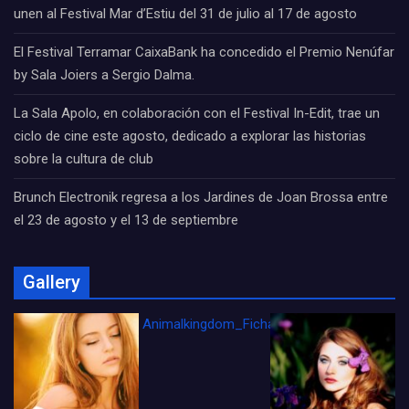
unen al Festival Mar d’Estiu del 31 de julio al 17 de agosto
El Festival Terramar CaixaBank ha concedido el Premio Nenúfar
by Sala Joiers a Sergio Dalma.
La Sala Apolo, en colaboración con el Festival In-Edit, trae un
ciclo de cine este agosto, dedicado a explorar las historias
sobre la cultura de club
Brunch Electronik regresa a los Jardines de Joan Brossa entre
el 23 de agosto y el 13 de septiembre
Gallery
Animalkingdom_FichaCine