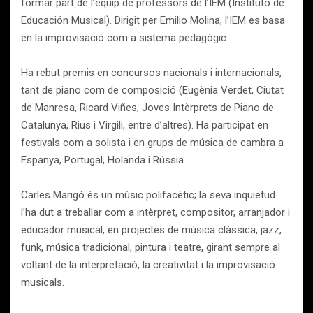
formar part de l’equip de professors de l’IEM (Instituto de
Educación Musical). Dirigit per Emilio Molina, l’IEM es basa
en la improvisació com a sistema pedagògic.
Ha rebut premis en concursos nacionals i internacionals,
tant de piano com de composició (Eugènia Verdet, Ciutat
de Manresa, Ricard Viñes, Joves Intèrprets de Piano de
Catalunya, Rius i Virgili, entre d’altres). Ha participat en
festivals com a solista i en grups de música de cambra a
Espanya, Portugal, Holanda i Rússia.
Carles Marigó és un músic polifacètic; la seva inquietud
l’ha dut a treballar com a intèrpret, compositor, arranjador i
educador musical, en projectes de música clàssica, jazz,
funk, música tradicional, pintura i teatre, girant sempre al
voltant de la interpretació, la creativitat i la improvisació
musicals.