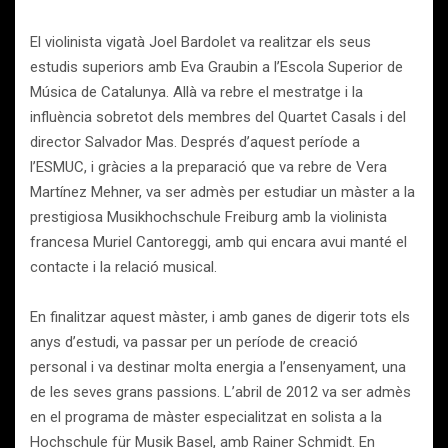
El violinista vigatà Joel Bardolet va realitzar els seus
estudis superiors amb Eva Graubin a l’Escola Superior de
Música de Catalunya. Allà va rebre el mestratge i la
influència sobretot dels membres del Quartet Casals i del
director Salvador Mas. Després d’aquest període a
l’ESMUC, i gràcies a la preparació que va rebre de Vera
Martínez Mehner, va ser admès per estudiar un màster a la
prestigiosa Musikhochschule Freiburg amb la violinista
francesa Muriel Cantoreggi, amb qui encara avui manté el
contacte i la relació musical.
En finalitzar aquest màster, i amb ganes de digerir tots els
anys d’estudi, va passar per un període de creació
personal i va destinar molta energia a l’ensenyament, una
de les seves grans passions. L’abril de 2012 va ser admès
en el programa de màster especialitzat en solista a la
Hochschule für Musik Basel, amb Rainer Schmidt. En