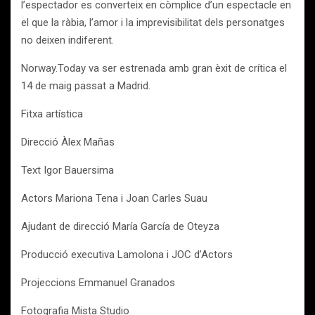
l’espectador es converteix en còmplice d’un espectacle en
el que la ràbia, l’amor i la imprevisibilitat dels personatges
no deixen indiferent.
Norway.Today va ser estrenada amb gran èxit de crítica el
14 de maig passat a Madrid.
Fitxa artística
Direcció Àlex Mañas
Text Igor Bauersima
Actors Mariona Tena i Joan Carles Suau
Ajudant de direcció María García de Oteyza
Producció executiva Lamolona i JOC d’Actors
Projeccions Emmanuel Granados
Fotografia Mista Studio