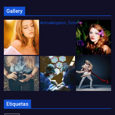
Gallery
Animalkingdom_FichaCine
Etiquetas