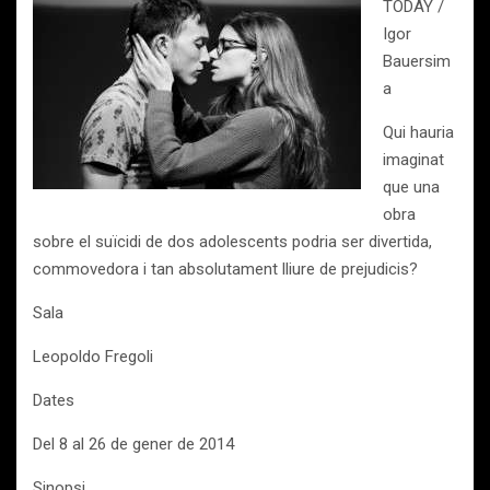
TODAY /
Igor
Bauersim
a
Qui hauria
imaginat
que una
obra
sobre el suïcidi de dos adolescents podria ser divertida,
commovedora i tan absolutament lliure de prejudicis?
Sala
Leopoldo Fregoli
Dates
Del 8 al 26 de gener de 2014
Sinopsi