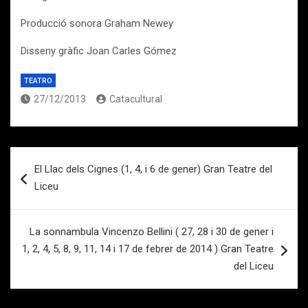
Producció sonora Graham Newey
Disseny gràfic Joan Carles Gómez
TEATRO
27/12/2013
Catacultural
Navegación
El Llac dels Cignes (1, 4, i 6 de gener) Gran Teatre del
de
Liceu
entradas
La sonnambula Vincenzo Bellini ( 27, 28 i 30 de gener i
1, 2, 4, 5, 8, 9, 11, 14 i 17 de febrer de 2014 ) Gran Teatre
del Liceu