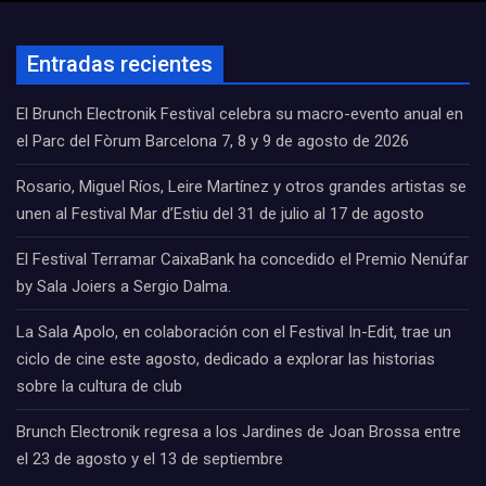
Entradas recientes
El Brunch Electronik Festival celebra su macro-evento anual en
el Parc del Fòrum Barcelona 7, 8 y 9 de agosto de 2026
Rosario, Miguel Ríos, Leire Martínez y otros grandes artistas se
unen al Festival Mar d’Estiu del 31 de julio al 17 de agosto
El Festival Terramar CaixaBank ha concedido el Premio Nenúfar
by Sala Joiers a Sergio Dalma.
La Sala Apolo, en colaboración con el Festival In-Edit, trae un
ciclo de cine este agosto, dedicado a explorar las historias
sobre la cultura de club
Brunch Electronik regresa a los Jardines de Joan Brossa entre
el 23 de agosto y el 13 de septiembre