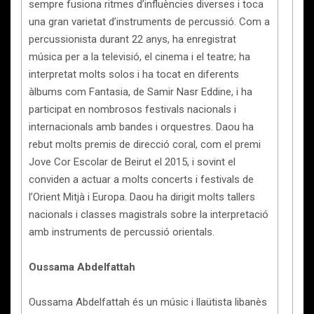
sempre fusiona ritmes d’influències diverses i toca
una gran varietat d’instruments de percussió. Com a
percussionista durant 22 anys, ha enregistrat
música per a la televisió, el cinema i el teatre; ha
interpretat molts solos i ha tocat en diferents
àlbums com Fantasia, de Samir Nasr Eddine, i ha
participat en nombrosos festivals nacionals i
internacionals amb bandes i orquestres. Daou ha
rebut molts premis de direcció coral, com el premi
Jove Cor Escolar de Beirut el 2015, i sovint el
conviden a actuar a molts concerts i festivals de
l’Orient Mitjà i Europa. Daou ha dirigit molts tallers
nacionals i classes magistrals sobre la interpretació
amb instruments de percussió orientals.
Oussama Abdelfattah
Oussama Abdelfattah és un músic i llaütista libanès