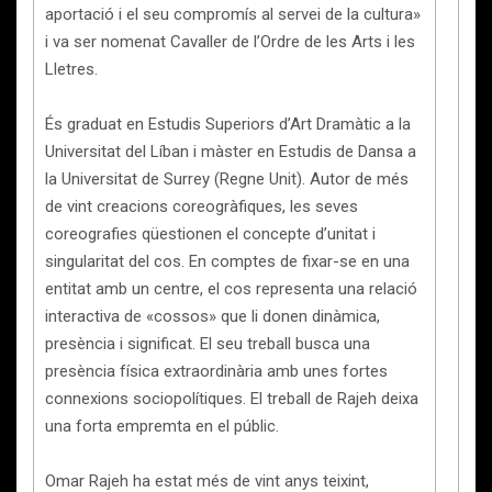
aportació i el seu compromís al servei de la cultura»
i va ser nomenat Cavaller de l’Ordre de les Arts i les
Lletres.
És graduat en Estudis Superiors d’Art Dramàtic a la
Universitat del Líban i màster en Estudis de Dansa a
la Universitat de Surrey (Regne Unit). Autor de més
de vint creacions coreogràfiques, les seves
coreografies qüestionen el concepte d’unitat i
singularitat del cos. En comptes de fixar-se en una
entitat amb un centre, el cos representa una relació
interactiva de «cossos» que li donen dinàmica,
presència i significat. El seu treball busca una
presència física extraordinària amb unes fortes
connexions sociopolítiques. El treball de Rajeh deixa
una forta empremta en el públic.
Omar Rajeh ha estat més de vint anys teixint,