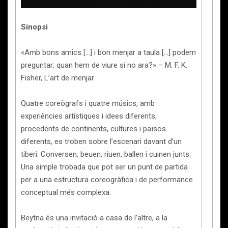
Sinopsi
«Amb bons amics […] i bon menjar a taula […] podem
preguntar: quan hem de viure si no ara?» – M. F. K.
Fisher, L’art de menjar
Quatre coreògrafs i quatre músics, amb
experiències artístiques i idees diferents,
procedents de continents, cultures i països
diferents, es troben sobre l’escenari davant d’un
tiberi. Conversen, beuen, riuen, ballen i cuinen junts.
Una simple trobada que pot ser un punt de partida
per a una estructura coreogràfica i de performance
conceptual més complexa.
Beytna és una invitació a casa de l’altre, a la