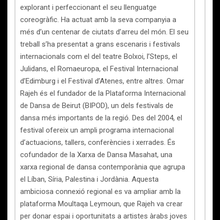
explorant i perfeccionant el seu llenguatge
coreogràfic. Ha actuat amb la seva companyia a
més d’un centenar de ciutats d’arreu del món. El seu
treball s’ha presentat a grans escenaris i festivals
internacionals com el del teatre Bolxoi, l’Steps, el
Julidans, el Romaeuropa, el Festival Internacional
d’Edimburg i el Festival d’Atenes, entre altres. Omar
Rajeh és el fundador de la Plataforma Internacional
de Dansa de Beirut (BIPOD), un dels festivals de
dansa més importants de la regió. Des del 2004, el
festival ofereix un ampli programa internacional
d’actuacions, tallers, conferències i xerrades. És
cofundador de la Xarxa de Dansa Masahat, una
xarxa regional de dansa contemporània que agrupa
el Líban, Síria, Palestina i Jordània. Aquesta
ambiciosa connexió regional es va ampliar amb la
plataforma Moultaqa Leymoun, que Rajeh va crear
per donar espai i oportunitats a artistes àrabs joves