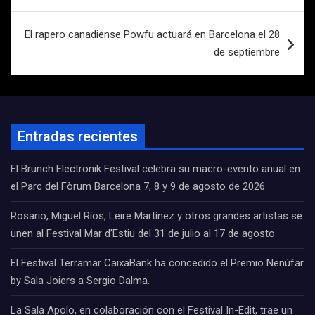
entradas
El rapero canadiense Powfu actuará en Barcelona el 28
de septiembre
Entradas recientes
El Brunch Electronik Festival celebra su macro-evento anual en
el Parc del Fòrum Barcelona 7, 8 y 9 de agosto de 2026
Rosario, Miguel Ríos, Leire Martínez y otros grandes artistas se
unen al Festival Mar d’Estiu del 31 de julio al 17 de agosto
El Festival Terramar CaixaBank ha concedido el Premio Nenúfar
by Sala Joiers a Sergio Dalma.
La Sala Apolo, en colaboración con el Festival In-Edit, trae un