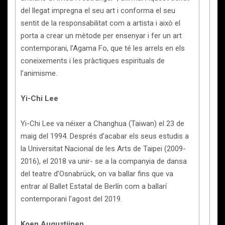
del llegat impregna el seu art i conforma el seu
sentit de la responsabilitat com a artista i això el
porta a crear un mètode per ensenyar i fer un art
contemporani, l’Agama Fo, que té les arrels en els
coneixements i les pràctiques espirituals de
l’animisme.
Yi-Chi Lee
Yi-Chi Lee va néixer a Changhua (Taiwan) el 23 de
maig del 1994. Després d’acabar els seus estudis a
la Universitat Nacional de les Arts de Taipei (2009-
2016), el 2018 va unir- se a la companyia de dansa
del teatre d’Osnabrück, on va ballar fins que va
entrar al Ballet Estatal de Berlín com a ballarí
contemporani l’agost del 2019.
Koen Augustijnen