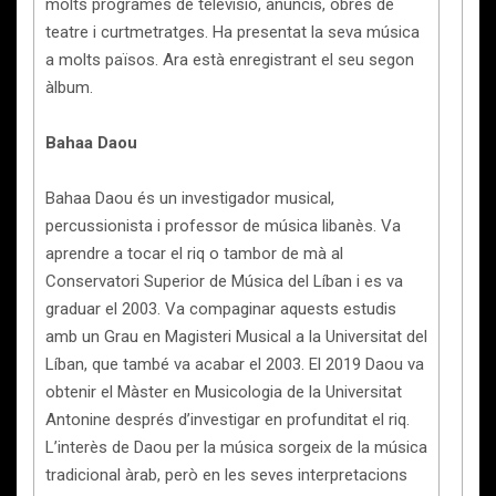
molts programes de televisió, anuncis, obres de
teatre i curtmetratges. Ha presentat la seva música
a molts països. Ara està enregistrant el seu segon
àlbum.
Bahaa Daou
Bahaa Daou és un investigador musical,
percussionista i professor de música libanès. Va
aprendre a tocar el riq o tambor de mà al
Conservatori Superior de Música del Líban i es va
graduar el 2003. Va compaginar aquests estudis
amb un Grau en Magisteri Musical a la Universitat del
Líban, que també va acabar el 2003. El 2019 Daou va
obtenir el Màster en Musicologia de la Universitat
Antonine després d’investigar en profunditat el riq.
L’interès de Daou per la música sorgeix de la música
tradicional àrab, però en les seves interpretacions