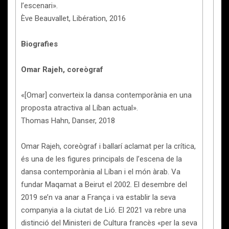
l’escenari».
Ève Beauvallet, Libération, 2016
Biografies
Omar Rajeh, coreògraf
«[Omar] converteix la dansa contemporània en una
proposta atractiva al Líban actual».
Thomas Hahn, Danser, 2018
Omar Rajeh, coreògraf i ballarí aclamat per la crítica,
és una de les figures principals de l’escena de la
dansa contemporània al Líban i el món àrab. Va
fundar Maqamat a Beirut el 2002. El desembre del
2019 se’n va anar a França i va establir la seva
companyia a la ciutat de Lió. El 2021 va rebre una
distinció del Ministeri de Cultura francès «per la seva