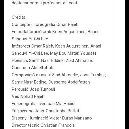
destacar com a professor de cant.
Crèdits
Concepte i coreografia Omar Rajeh
En col·laboració amb Koen Augustijnen, Anani
Sanouvi, Yi-Chi Lee
Intèrprets Omar Rajeh, Koen Augustijnen, Anani
Sanouvi, Yi-Chi Lee, May Bou Matar, Youssef
Hbeisch, Samir Nasr Eddine, Ziad Ahmadie,
Oussama Abdelfattah
Composició musical Ziad Ahmadie, Joss Turnbull,
Samir Nasr Eddine, Oussama Abdelfattah
Percusió Joss Turnbull
Veu Nohad Rajeh
Escenografia i vestuari Mia Habis
Enginyer so Jean-Christophe Battut
Disseny il·luminació Victor Duran Manzano
Director tècnic Christian François