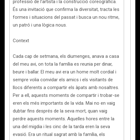
professió de l’artista i la construcció coreogràfica.
És una invitació que confirma la diversitat, tracta les
formes i situacions del passat i busca un nou ritme,
un patró i una lògica nous.
Context
Cada cap de setmana, els diumenges, anava a casa
del meu avi, on tota la família es reunia per dinar,
beure i ballar. El meu avi era un home molt cordial i
sempre volia convidar els amics i els visitants de
llocs diferents a compartir els àpats amb nosaltres.
Per a ell, aquests moments de compartir i trobar-se
eren els més importants de la vida. Mai no en vaig
dubtar fins després de la seva mort, quan vaig
perdre aquests moments. Aquelles hores entre la
una del migdia i les cinc de la tarda eren la seva
evasió. Era un ritual sagrat amb la família, els