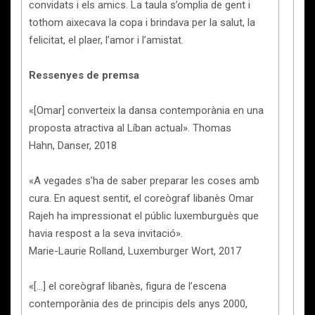
convidats i els amics. La taula s’omplia de gent i
tothom aixecava la copa i brindava per la salut, la
felicitat, el plaer, l’amor i l’amistat.
Ressenyes de premsa
«[Omar] converteix la dansa contemporània en una
proposta atractiva al Líban actual». Thomas
Hahn, Danser, 2018
«A vegades s’ha de saber preparar les coses amb
cura. En aquest sentit, el coreògraf libanès Omar
Rajeh ha impressionat el públic luxemburguès que
havia respost a la seva invitació».
Marie-Laurie Rolland, Luxemburger Wort, 2017
«[…] el coreògraf libanès, figura de l’escena
contemporània des de principis dels anys 2000,