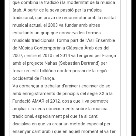
que combina la tradició i la modernitat de la música
àrab. A partir de la seva passió per la música
tradicional, que prova de reconnectar amb la realitat
musical actual, el 2003 va fundar amb altres
estudiants un grup que conserva les formes
musicals tradicionals, forma part de l’Asil Ensemble
de Música Contemporània Clàssica Àrab des del
2007, i entre el 2010 i el 2014 va fer gires per França
amb el projecte Nahas (Sebastian Bertrand) per
tocar un estil folklòric contemporani de la regió
occidental de França.
Va començar a treballar d’arxiver i enginyer de so
amb enregistraments de principis del segle XX a la
Fundació AMAR el 2012, cosa que li va permetre
ampliar els seus coneixements sobre la música
tradicional, especialment pel que fa al cant,
disciplina en què va crear un mètode especial per
ensenyar cant àrab i que en aquell moment el va fer