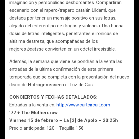
imaginación y personalidad desbordantes. Compartirán
escenario con el rapero/trapero catalán Lildami, que
destaca por tener un mensaje positivo en sus letras,
alejado del estereotipo de drogas y violencia. Una buena
dosis de letras inteligentes, penetrantes e irónicas de
altísima destreza, que acompañadas de los
mejores
beats
se convierten en un cóctel irresistible.
Además, la semana que viene se pondrán a la venta las
entradas de la última confirmación de esta primera
temporada que se completa con la presentación del nuevo
disco de
Hidrogenesse
en el Luz de Gas.
CONCIERTOS Y FECHAS DETALLADOS:
Entradas a la venta en:
http://www.curtcircuit.com
’77 + The Mothercrow
Viernes 15 de febrero – La [2] de Apolo – 20:25h
Precio anticipada: 12€ – Taquilla 15€