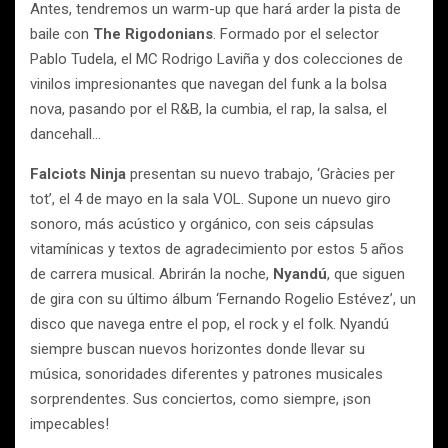
Antes, tendremos un warm-up que hará arder la pista de
baile con
The Rigodonians
. Formado por el selector
Pablo Tudela, el MC Rodrigo Laviña y dos colecciones de
vinilos impresionantes que navegan del funk a la bolsa
nova, pasando por el R&B, la cumbia, el rap, la salsa, el
dancehall…
Falciots Ninja
presentan su nuevo trabajo, ‘Gràcies per
tot’, el 4 de mayo en la sala VOL. Supone un nuevo giro
sonoro, más acústico y orgánico, con seis cápsulas
vitamínicas y textos de agradecimiento por estos 5 años
de carrera musical. Abrirán la noche,
Nyandú
, que siguen
de gira con su último álbum ‘Fernando Rogelio Estévez’, un
disco que navega entre el pop, el rock y el folk. Nyandú
siempre buscan nuevos horizontes donde llevar su
música, sonoridades diferentes y patrones musicales
sorprendentes. Sus conciertos, como siempre, ¡son
impecables!