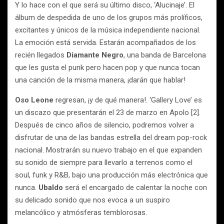
Y lo hace con el que será su último disco, ‘Alucinaje’. El
álbum de despedida de uno de los grupos más prolíficos,
excitantes y únicos de la música independiente nacional.
La emoción está servida. Estarán acompañados de los
recién llegados
Diamante Negro
, una banda de Barcelona
que les gusta el punk pero hacen pop y que nunca tocan
una canción de la misma manera, ¡darán que hablar!
Oso Leone
regresan, ¡y de qué manera!. ‘Gallery Love’ es
un discazo que presentarán el 23 de marzo en Apolo [2].
Después de cinco años de silencio, podremos volver a
disfrutar de una de las bandas estrella del dream pop-rock
nacional. Mostrarán su nuevo trabajo en el que expanden
su sonido de siempre para llevarlo a terrenos como el
soul, funk y R&B, bajo una producción más electrónica que
nunca.
Ubaldo
será el encargado de calentar la noche con
su delicado sonido que nos evoca a un suspiro
melancólico y atmósferas temblorosas.