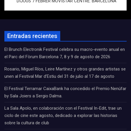
DIJOUS 7 FEBRER MOVISTAR CENTRE. BARCELONA
Entradas recientes
El Brunch Electronik Festival celebra su macro-evento anual en
el Parc del Fòrum Barcelona 7, 8 y 9 de agosto de 2026
Rosario, Miguel Ríos, Leire Martínez y otros grandes artistas se
unen al Festival Mar d’Estiu del 31 de julio al 17 de agosto
El Festival Terramar CaixaBank ha concedido el Premio Nenúfar
by Sala Joiers a Sergio Dalma.
La Sala Apolo, en colaboración con el Festival In-Edit, trae un
ciclo de cine este agosto, dedicado a explorar las historias
sobre la cultura de club