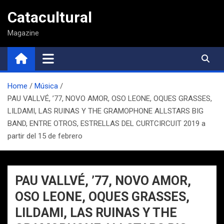
Saltar
Catacultural
al
contenido
Magazine
Home
Música
PAU VALLVÉ, ’77, NOVO AMOR, OSO LEONE, OQUES GRASSES,
LILDAMI, LAS RUINAS Y THE GRAMOPHONE ALLSTARS BIG
BAND, ENTRE OTROS, ESTRELLAS DEL CURTCIRCUIT 2019 a
partir del 15 de febrero
PAU VALLVÉ, ’77, NOVO AMOR,
OSO LEONE, OQUES GRASSES,
LILDAMI, LAS RUINAS Y THE