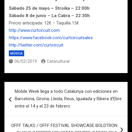
Sábado 25 de mayo – Stroika – 22:00h
Sábado 8 de junio – La Cabra – 22:30h
Precio anticipada: 12€ – Taquilla 15€
http://www.curtcircuit.com
https://www.facebook.com/curtcircuitsales
http://twitter.com/curtcircuit
MÚSICA
06/02/2019
Catacultural
Navegación
Mobile Week llega a todo Catalunya con ediciones en
de
Barcelona, Girona, Lleida, Reus, Igualada y Ribera d’Ebre
entradas
entre el 14 y el 23 de febrero
OFFF TALKS / OFFF FESTIVAL SHOWCASE BOLDTRON