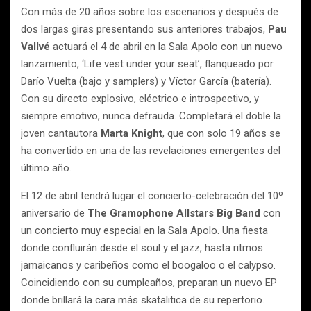
Con más de 20 años sobre los escenarios y después de
dos largas giras presentando sus anteriores trabajos,
Pau
Vallvé
actuará el 4 de abril en la Sala Apolo con un nuevo
lanzamiento, ‘Life vest under your seat’, flanqueado por
Darío Vuelta (bajo y samplers) y Víctor García (batería).
Con su directo explosivo, eléctrico e introspectivo, y
siempre emotivo, nunca defrauda. Completará el doble la
joven cantautora
Marta Knight
, que con solo 19 años se
ha convertido en una de las revelaciones emergentes del
último año.
El 12 de abril tendrá lugar el concierto-celebración del 10º
aniversario de
The Gramophone Allstars Big Band
con
un concierto muy especial en la Sala Apolo. Una fiesta
donde confluirán desde el soul y el jazz, hasta ritmos
jamaicanos y caribeños como el boogaloo o el calypso.
Coincidiendo con su cumpleaños, preparan un nuevo EP
donde brillará la cara más skatalitica de su repertorio.