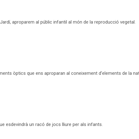
Jardí, aproparem al públic infantil al món de la reproducció vegetal.
truments òptics que ens aproparan al coneixement d’elements de la nat
ue esdevindrà un racó de jocs lliure per als infants.