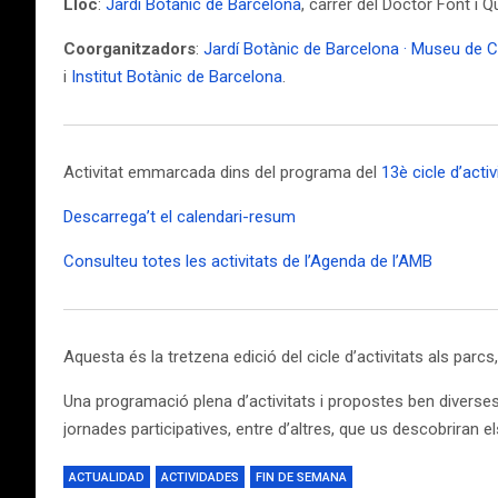
Lloc
:
Jardí Botànic de Barcelona
, carrer del Doctor Font i Q
Coorganitzadors
:
Jardí Botànic de Barcelona · Museu de C
i
Institut Botànic de Barcelona
.
Activitat emmarcada dins del programa del
13è cicle d’acti
Descarrega’t el calendari-resum
Consulteu totes les activitats de l’Agenda de l’AMB
Aquesta és la tretzena edició del cicle d’activitats als parcs,
Una programació plena d’activitats i propostes ben diverses pe
jornades participatives, entre d’altres, que us descobriran el
ACTUALIDAD
ACTIVIDADES
FIN DE SEMANA