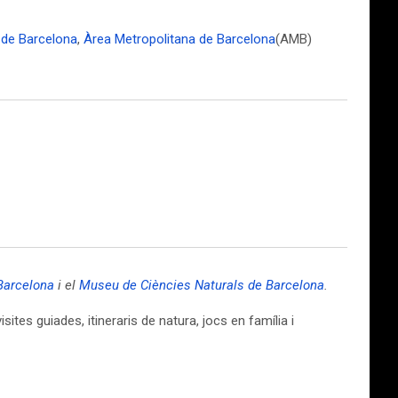
 de Barcelona
,
Àrea Metropolitana de Barcelona
(AMB)
Barcelona
i el
Museu de Ciències Naturals de Barcelona
.
ites guiades, itineraris de natura, jocs en família i