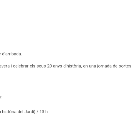
e d’arribada.
vera i celebrar els seus 20 anys d’història, en una jornada de portes
r.
història del Jardí) / 13 h