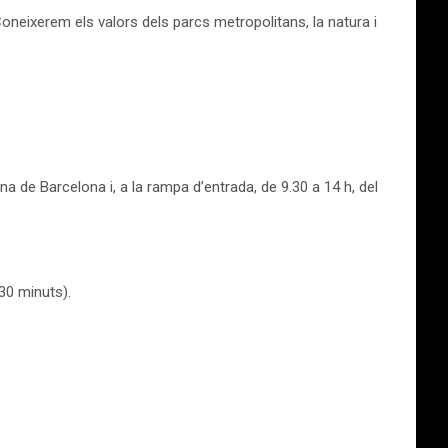
oneixerem els valors dels parcs metropolitans, la natura i
ana de Barcelona i, a la rampa d’entrada, de 9.30 a 14 h, del
30 minuts).