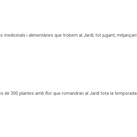
s medicinals i alimentàries que trobem al Jardí, tot jugant, mitjançan
és de 300 plantes amb flor que romandran al Jardí tota la temporada