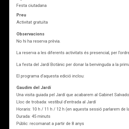
Festa ciutadana
Preu
Activitat gratuïta
Observacions
No hi ha reserva prèvia.
La reserva a les diferents activitats és presencial, per l’ordr
La festa del Jardí Botànic per donar la benvinguda a la prima
El programa d’aquesta edició inclou:
Gaudim del Jardí
Una visita guiada pel Jardí que acabarem al Gabinet Salvado
Lloc de trobada: vestíbul d’entrada al Jardí
Horaris: 10 h / 11 h / 12 h (en aquesta sessió parlarem de la 
Durada: 45 minuts
Públic: recomanat a partir de 8 anys