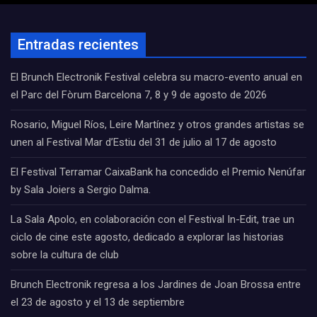
Entradas recientes
El Brunch Electronik Festival celebra su macro-evento anual en
el Parc del Fòrum Barcelona 7, 8 y 9 de agosto de 2026
Rosario, Miguel Ríos, Leire Martínez y otros grandes artistas se
unen al Festival Mar d’Estiu del 31 de julio al 17 de agosto
El Festival Terramar CaixaBank ha concedido el Premio Nenúfar
by Sala Joiers a Sergio Dalma.
La Sala Apolo, en colaboración con el Festival In-Edit, trae un
ciclo de cine este agosto, dedicado a explorar las historias
sobre la cultura de club
Brunch Electronik regresa a los Jardines de Joan Brossa entre
el 23 de agosto y el 13 de septiembre