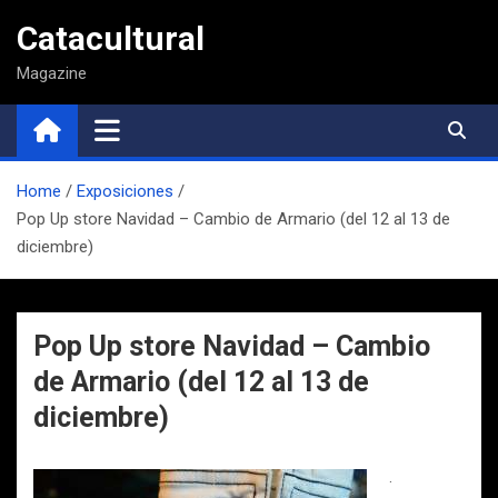
Saltar
Catacultural
al
contenido
Magazine
Home
Exposiciones
Pop Up store Navidad – Cambio de Armario (del 12 al 13 de
diciembre)
Pop Up store Navidad – Cambio
de Armario (del 12 al 13 de
diciembre)
.