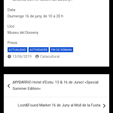
Data:
Diumenge 16 de juny, de 10 a 20 h
Lloc:
Museu del Disseny
Preus:
ACTUALIDAD
ACTIVIDADES
FIN DE SEMANA
13/06/2019
Catacultural
Navegación
¡MYBARRIO Hotel d’Estiu: 15 & 16 de Junio! «Special
de
Summer Edition»
entradas
Lost&Found Market 16 de Juny al Moll de la Fusta