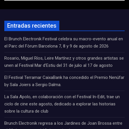
Entradas recientes
El Brunch Electronik Festival celebra su macro-evento anual en
el Parc del Fòrum Barcelona 7, 8 y 9 de agosto de 2026
Rosario, Miguel Ríos, Leire Martínez y otros grandes artistas se
unen al Festival Mar d’Estiu del 31 de julio al 17 de agosto
El Festival Terramar CaixaBank ha concedido el Premio Nenúfar
by Sala Joiers a Sergio Dalma.
La Sala Apolo, en colaboración con el Festival In-Edit, trae un
ciclo de cine este agosto, dedicado a explorar las historias
sobre la cultura de club
Brunch Electronik regresa a los Jardines de Joan Brossa entre