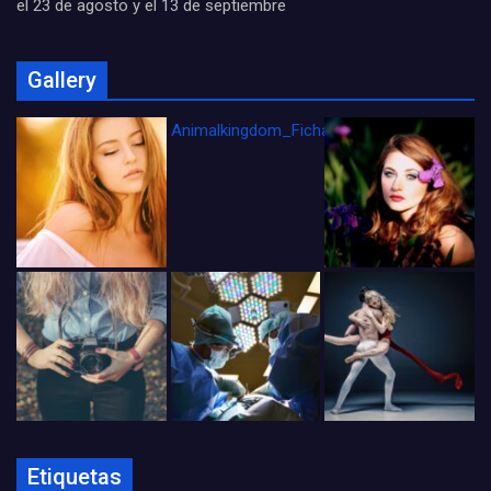
el 23 de agosto y el 13 de septiembre
Gallery
Animalkingdom_FichaCine
Etiquetas