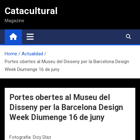
Saltar
Catacultural
al
contenido
Magazine
Home
Actualidad
Portes obertes al Museu del Disseny per la Barcelona Design
Week Diumenge 16 de juny
Portes obertes al Museu del
Disseny per la Barcelona Design
Week Diumenge 16 de juny
Fotografia: Dizy Díaz