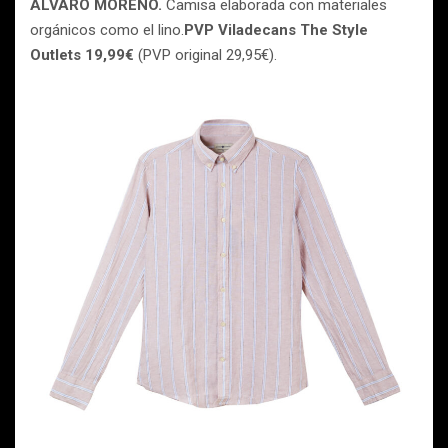
ÁLVARO MORENO.
Camisa elaborada con materiales
orgánicos como el lino.
PVP Viladecans The Style
Outlets 19,99€
(PVP original 29,95€).