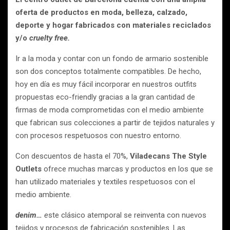
oferta de productos en moda, belleza, calzado,
deporte y hogar fabricados con materiales reciclados
y/o
cruelty free.
Ir a la moda y contar con un fondo de armario sostenible
son dos conceptos totalmente compatibles. De hecho,
hoy en día es muy fácil incorporar en nuestros outfits
propuestas eco-friendly gracias a la gran cantidad de
firmas de moda comprometidas con el medio ambiente
que fabrican sus colecciones a partir de tejidos naturales y
con procesos respetuosos con nuestro entorno.
Con descuentos de hasta el 70%,
Viladecans The Style
Outlets
ofrece muchas marcas y productos en los que se
han utilizado materiales y textiles respetuosos con el
medio ambiente.
denim
…
e
ste clásico atemporal se reinventa con nuevos
tejidos y procesos de fabricación sostenibles. Las