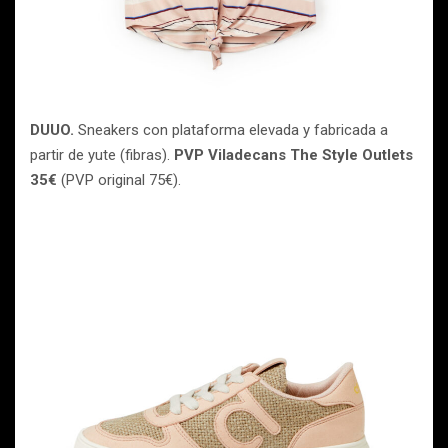
DUUO.
Sneakers con plataforma elevada y fabricada a
partir de yute (fibras).
PVP Viladecans The Style Outlets
35€
(PVP original 75€).