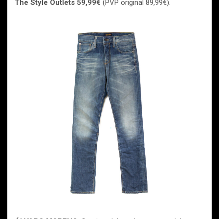
The
Style Outlets 59,99€
(PVP original 89,99€).