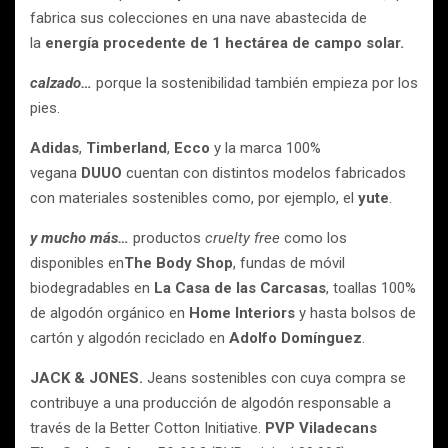
fabrica sus colecciones en una nave abastecida de
la
energía procedente de 1 hectárea de campo solar.
calzado
…
porque la sostenibilidad también empieza por los
pies.
Adidas
,
Timberland
,
Ecco
y la marca 100%
vegana
DUUO
cuentan con distintos modelos fabricados
con materiales sostenibles como, por ejemplo, el
yute
.
y mucho más
…
productos
cruelty free
como los
disponibles en
The Body Shop
, fundas de móvil
biodegradables en
La Casa de las Carcasas
, toallas 100%
de algodón orgánico en
Home Interiors
y hasta bolsos de
cartón y algodón reciclado en
Adolfo Domínguez
.
JACK & JONES.
Jeans sostenibles con cuya compra se
contribuye a una producción de algodón responsable a
través de la Better Cotton Initiative.
PVP Viladecans