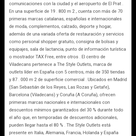
comunicaciones con la ciudad y el aeropuerto de El Prat .
En una superficie de 19 . 800 m 2 , cuenta con más de 70
primeras marcas catalanas, españolas e internacionales
de moda, complementos, calzado, deporte y hogar,
además de una variada oferta de restauración y servicios
como personal shopper gratuito, consigna de bolsas y
equipajes, sala de lactancia, punto de información turística
o mostrador TAX Free, entre otros . El centro de
Viladecans pertenece a The Style Outlets, marca de
outlets líder en España con 5 centros, más de 350 tiendas
y 87 . 000 m 2 de superficie comercial . Ubicados en Madrid
(San Sebastián de los Reyes, Las Rozas y Getafe),
Barcelona (Viladecans) y Coruña (A Coruña), ofrecen
primeras marcas nacionales e internacionales con
descuentos mínimos garantizados del 30 % durante todo
el año que, en temporadas de descuentos adicionales,
pueden llegar hasta el 80 % . The Style Outlets está
presente en Italia, Alemania, Francia, Holanda y España