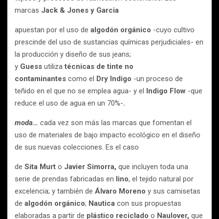
marcas
Jack & Jones y Garcia
apuestan por el uso de
algodón orgánico
-cuyo cultivo
prescinde del uso de sustancias químicas perjudiciales- en
la producción y diseño de sus jeans;
y
Guess
utiliza
técnicas de tinte no
contaminantes
como el
Dry Indigo
-un proceso de
teñido en el que no se emplea agua- y el
Indigo Flow
-que
reduce el uso de agua en un 70%-
.
moda
…
c
ada vez son más las marcas que fomentan el
uso de materiales de bajo impacto ecológico en el diseño
de sus nuevas colecciones. Es el caso
de
Sita Murt
o
Javier Simorra,
que incluyen toda una
serie de prendas fabricadas en
lino
, el tejido natural por
excelencia; y también de
Álvaro Moreno
y sus camisetas
de
algodón orgánico
;
Nautica
con sus propuestas
elaboradas a partir de
plástico reciclado
o
Naulover,
que