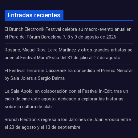
Entradas recientes
El Brunch Electronik Festival celebra su macro-evento anual en
el Parc del Fòrum Barcelona 7, 8 y 9 de agosto de 2026
Rosario, Miguel Ríos, Leire Martínez y otros grandes artistas se
unen al Festival Mar d’Estiu del 31 de julio al 17 de agosto
El Festival Terramar CaixaBank ha concedido el Premio Nenúfar
by Sala Joiers a Sergio Dalma.
La Sala Apolo, en colaboración con el Festival In-Edit, trae un
ciclo de cine este agosto, dedicado a explorar las historias
sobre la cultura de club
Brunch Electronik regresa a los Jardines de Joan Brossa entre
el 23 de agosto y el 13 de septiembre