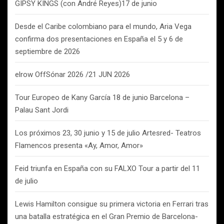
GIPSY KINGS (con André Reyes)17 de junio
Desde el Caribe colombiano para el mundo, Aria Vega
confirma dos presentaciones en España el 5 y 6 de
septiembre de 2026
elrow OffSónar 2026 /21 JUN 2026
Tour Europeo de Kany García 18 de junio Barcelona –
Palau Sant Jordi
Los próximos 23, 30 junio y 15 de julio Artesred- Teatros
Flamencos presenta «Ay, Amor, Amor»
Feid triunfa en España con su FALXO Tour a partir del 11
de julio
Lewis Hamilton consigue su primera victoria en Ferrari tras
una batalla estratégica en el Gran Premio de Barcelona-