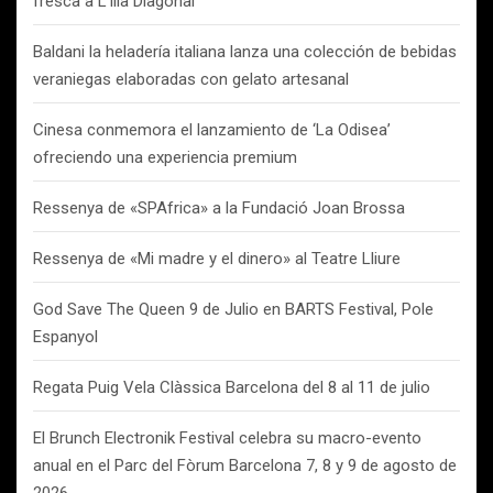
fresca a L’illa Diagonal
Baldani la heladería italiana lanza una colección de bebidas
veraniegas elaboradas con gelato artesanal
Cinesa conmemora el lanzamiento de ‘La Odisea’
ofreciendo una experiencia premium
Ressenya de «SPAfrica» a la Fundació Joan Brossa
Ressenya de «Mi madre y el dinero» al Teatre Lliure
God Save The Queen 9 de Julio en BARTS Festival, Pole
Espanyol
Regata Puig Vela Clàssica Barcelona del 8 al 11 de julio
El Brunch Electronik Festival celebra su macro-evento
anual en el Parc del Fòrum Barcelona 7, 8 y 9 de agosto de