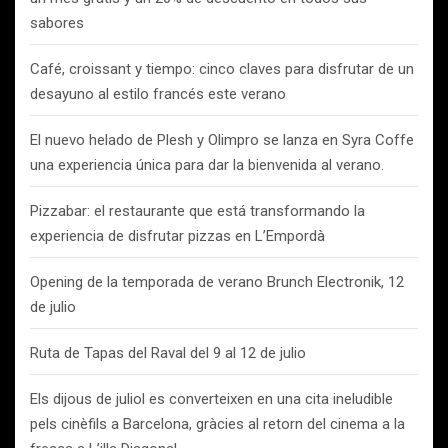
sabores
Café, croissant y tiempo: cinco claves para disfrutar de un
desayuno al estilo francés este verano
El nuevo helado de Plesh y Olimpro se lanza en Syra Coffe
una experiencia única para dar la bienvenida al verano.
Pizzabar: el restaurante que está transformando la
experiencia de disfrutar pizzas en L’Empordà
Opening de la temporada de verano Brunch Electronik, 12
de julio
Ruta de Tapas del Raval del 9 al 12 de julio
Els dijous de juliol es converteixen en una cita ineludible
pels cinèfils a Barcelona, gràcies al retorn del cinema a la