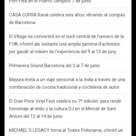
Port Flea en el Puerto Olímpico 7 de junio
CASA CUPRA Raval celebra seis años vibrando al compás
de Barcelona
El Village es convertirà en el nucli central de l’univers de la
F1®, oferint als visitants una amplia gamma d’activitats
per gaudir al màxim de l’experiència del 9 al 13 de juny.
Primavera Sound Barcelona del 3 al 7 de junio
Mayura invita a un viaje sensorial a la India a través de una
combinación de cocina tradicional y coctelería de autor
El Gran Price Vinyl Fest celebra su 7ª edición: para rendir
homenaje al vinilo y la cultura DJ en el Mercat de Sant
Antoni del 12 al 14 de junio
MICHAEL’S LEGACY torna al Teatre Poliorama, oferint un