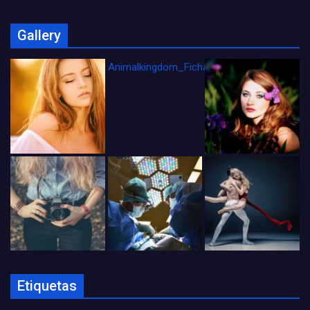
Gallery
Animalkingdom_FichaCine
Etiquetas