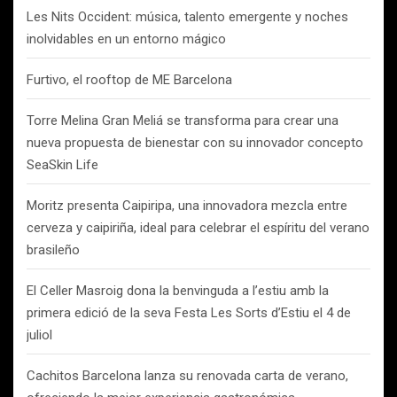
Les Nits Occident: música, talento emergente y noches
inolvidables en un entorno mágico
Furtivo, el rooftop de ME Barcelona
Torre Melina Gran Meliá se transforma para crear una
nueva propuesta de bienestar con su innovador concepto
SeaSkin Life
Moritz presenta Caipiripa, una innovadora mezcla entre
cerveza y caipiriña, ideal para celebrar el espíritu del verano
brasileño
El Celler Masroig dona la benvinguda a l’estiu amb la
primera edició de la seva Festa Les Sorts d’Estiu el 4 de
juliol
Cachitos Barcelona lanza su renovada carta de verano,