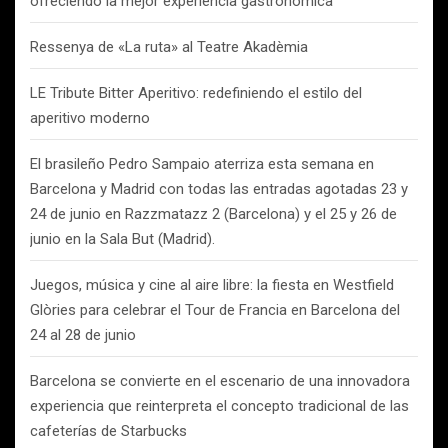
ofreciendo la mejor experiencia gastronómica
Ressenya de «La ruta» al Teatre Akadèmia
LE Tribute Bitter Aperitivo: redefiniendo el estilo del
aperitivo moderno
El brasileño Pedro Sampaio aterriza esta semana en
Barcelona y Madrid con todas las entradas agotadas 23 y
24 de junio en Razzmatazz 2 (Barcelona) y el 25 y 26 de
junio en la Sala But (Madrid).
Juegos, música y cine al aire libre: la fiesta en Westfield
Glòries para celebrar el Tour de Francia en Barcelona del
24 al 28 de junio
Barcelona se convierte en el escenario de una innovadora
experiencia que reinterpreta el concepto tradicional de las
cafeterías de Starbucks