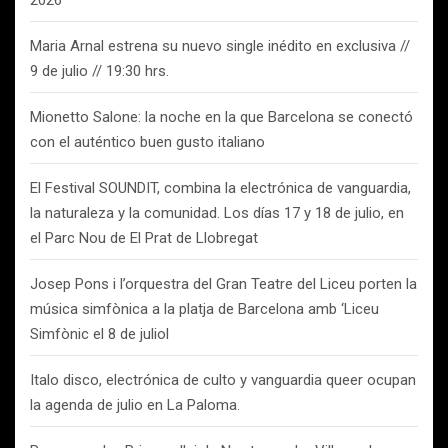
2026
Maria Arnal estrena su nuevo single inédito en exclusiva //
9 de julio // 19:30 hrs.
Mionetto Salone: la noche en la que Barcelona se conectó
con el auténtico buen gusto italiano
El Festival SOUNDIT, combina la electrónica de vanguardia,
la naturaleza y la comunidad. Los días 17 y 18 de julio, en
el Parc Nou de El Prat de Llobregat
Josep Pons i l’orquestra del Gran Teatre del Liceu porten la
música simfònica a la platja de Barcelona amb ‘Liceu
Simfònic el 8 de juliol
Italo disco, electrónica de culto y vanguardia queer ocupan
la agenda de julio en La Paloma.