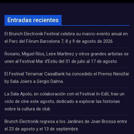
Entradas recientes
El Brunch Electronik Festival celebra su macro-evento anual en
el Parc del Fòrum Barcelona 7, 8 y 9 de agosto de 2026
Rosario, Miguel Ríos, Leire Martínez y otros grandes artistas se
unen al Festival Mar d’Estiu del 31 de julio al 17 de agosto
El Festival Terramar CaixaBank ha concedido el Premio Nenúfar
by Sala Joiers a Sergio Dalma.
La Sala Apolo, en colaboración con el Festival In-Edit, trae un
ciclo de cine este agosto, dedicado a explorar las historias
sobre la cultura de club
Brunch Electronik regresa a los Jardines de Joan Brossa entre
el 23 de agosto y el 13 de septiembre