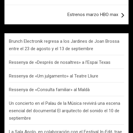
entradas
Estrenos marzo HBO max
Brunch Electronik regresa a los Jardines de Joan Brossa
entre el 23 de agosto y el 13 de septiembre
Ressenya de «Després de nosaltres» a l’Espai Texas
Ressenya de «Um julgamento» al Teatre Lliure
Ressenya de «Consulta familiar» al Maldà
Un concierto en el Palau de la Música revivirá una escena
esencial del documental El arquitecto del sonido el 10 de
septiembre
La Sala Apolo, en colaboración con el Festival In-Edit, trae