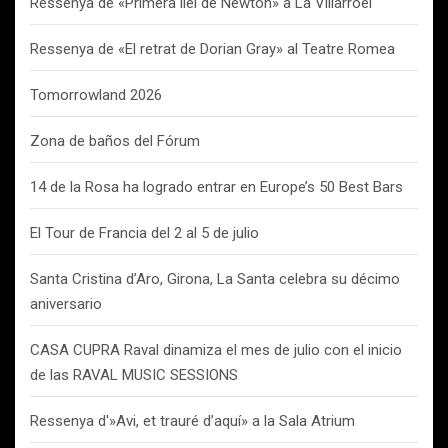
Ressenya de «Primera llei de Newton» a La Villarroel
Ressenya de «El retrat de Dorian Gray» al Teatre Romea
Tomorrowland 2026
Zona de baños del Fórum
14 de la Rosa ha logrado entrar en Europe’s 50 Best Bars
El Tour de Francia del 2 al 5 de julio
Santa Cristina d’Aro, Girona, La Santa celebra su décimo
aniversario
CASA CUPRA Raval dinamiza el mes de julio con el inicio
de las RAVAL MUSIC SESSIONS
Ressenya d'»Avi, et trauré d’aquí» a la Sala Atrium