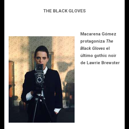
THE BLACK GLOVES
Macarena Gómez
protagoniza
The
Black Gloves
el
último gothic noir
de Lawrie Brewster