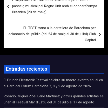
L’Orquestra Simfònica del Vallès ens proposa un
de
passeig musical pel Regne Unit amb el concertPompa
entradas
Britànica (20 de maig)
EL TEST torna a la cartellera de Barcelona per
aclamació del públic (del 24 de maig al 30 de juliol) Club
Capitol
Entradas recientes
El Brunch Electronik Festival celebra su macro-evento anual en
el Parc del Fòrum Barcelona 7, 8 y 9 de agosto de 2026
Rosario, Miguel Ríos, Leire Martínez y otros grandes artistas se
unen al Festival Mar d’Estiu del 31 de julio al 17 de agosto