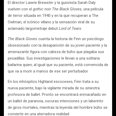
El director Lawrie Brewster y la guionista Sarah Daly
vuelven con el
gothic noir
The Black Gloves
, una película
de terror situada en 1940 y en la que recuperan a The
Owlman, el icónico villano y la sensación viral de su
aclamado largometraje debut
Lord of Tears
.
The Black Gloves
cuenta la historia de Finn un psicólogo
obsesionado con la desaparición de su joven paciente y la
amenazante figura con cabeza de búho que plagaba sus
pesadillas. Sus investigaciones le llevan a una solitaria
bailarina quien, al igual que su paciente, está convencida de
que va a morir a manos de ese ser perturbador.
En los inhóspitos Highland escoceses, Finn trata a su
nueva paciente, bajo la vigilante mirada de su siniestra
profesora de ballet. Pronto se encontrará enmarañado en
un ballet de paranoia, oscuras intenciones y un laberinto
de giros mortales, mientras la leyenda del hombre búho se
convierte en una aterradora realidad.