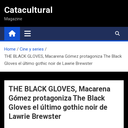
Saltar
Catacultural
al
contenido
Magazine
Home
Cine y series
THE BLACK GLOVES, Macarena Gómez protagoniza The Black
Gloves el último gothic noir de Lawrie Brewster
THE BLACK GLOVES, Macarena
Gómez protagoniza The Black
Gloves el último gothic noir de
Lawrie Brewster