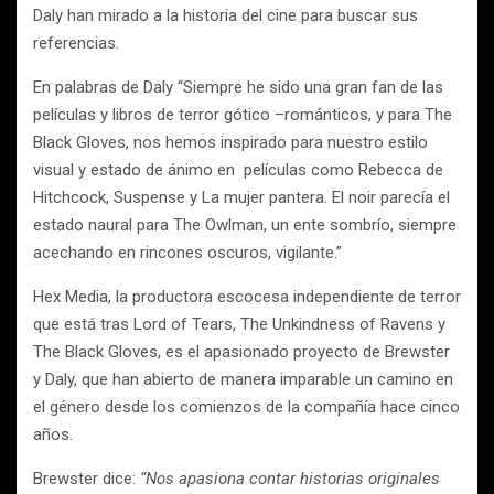
Daly han mirado a la historia del cine para buscar sus
referencias.
En palabras de Daly
“Siempre he sido una gran fan de las
películas y libros de terror gótico –románticos, y para The
Black Gloves, nos hemos inspirado para nuestro estilo
visual y estado de ánimo en
películas como Rebecca de
Hitchcock, Suspense y La mujer pantera. El noir parecía el
estado naural para The Owlman, un ente sombrío, siempre
acechando en rincones oscuros, vigilante.”
Hex Media, la productora escocesa independiente de terror
que está tras Lord of Tears,
The Unkindness of Ravens
y
The Black Gloves, es el apasionado proyecto de Brewster
y Daly, que han abierto de manera imparable un camino en
el género desde los comienzos de la compañía hace cinco
años.
Brewster dice:
“Nos apasiona contar historias originales