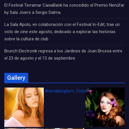
El Festival Terramar CaixaBank ha concedido el Premio Nenúfar
by Sala Joiers a Sergio Dalma.
La Sala Apolo, en colaboración con el Festival In-Edit, trae un
ciclo de cine este agosto, dedicado a explorar las historias
sobre la cultura de club
Brunch Electronik regresa a los Jardines de Joan Brossa entre
el 23 de agosto y el 13 de septiembre
Gallery
Animalkingdom_FichaCine