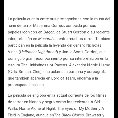
La película cuenta entre sus protagonistas con la musa del
cine de terror Macarena Gómez, conocida por sus
papeles icónicos en
Dagon
, de Stuart Gordon o su reciente
interpretación en
Musarañas
entre muchos otros. También
participan en la película la leyenda del género Nicholas
Vince (
Hellraiser
,
Nightbreed
) y Jamie Scott-Gordon, que
consiguió gran reconocimiento por su interpretación en la
oscura The Unkindness of Ravens. Alexandra Nicole Hulme
(Girls,
Smash,
Glee), una aclamada bailarina y coreógrafa
que también aparecía en Lord of Tears,
encarna a la
preocupada bailarina.
La película se engloba en la actual corriente de los filmes
de terror en blanco y negro como los recientes A Girl
Walks Home Alone at Night,
The Eyes of My Mother
y
A
Field in England, aunque en
The Black Gloves,
Brewster y