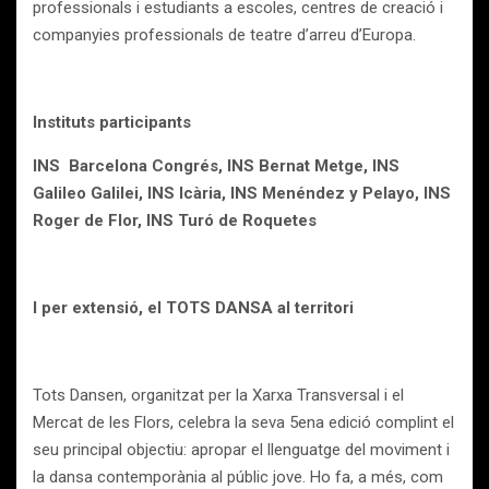
professionals i estudiants a escoles, centres de creació i
companyies professionals de teatre d’arreu d’Europa.
Instituts participants
INS
Barcelona Congrés,
INS Bernat Metge,
INS
Galileo Galilei,
INS Icària,
INS Menéndez y Pelayo,
INS
Roger de Flor,
INS Turó de Roquetes
I per extensió, el TOTS DANSA al territori
Tots Dansen, organitzat per la Xarxa Transversal i el
Mercat de les Flors, celebra la seva 5ena edició complint el
seu principal objectiu: apropar el llenguatge del moviment i
la dansa contemporània al públic jove. Ho fa, a més, com