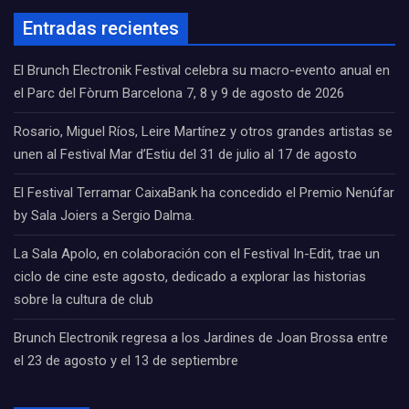
Entradas recientes
El Brunch Electronik Festival celebra su macro-evento anual en
el Parc del Fòrum Barcelona 7, 8 y 9 de agosto de 2026
Rosario, Miguel Ríos, Leire Martínez y otros grandes artistas se
unen al Festival Mar d’Estiu del 31 de julio al 17 de agosto
El Festival Terramar CaixaBank ha concedido el Premio Nenúfar
by Sala Joiers a Sergio Dalma.
La Sala Apolo, en colaboración con el Festival In-Edit, trae un
ciclo de cine este agosto, dedicado a explorar las historias
sobre la cultura de club
Brunch Electronik regresa a los Jardines de Joan Brossa entre
el 23 de agosto y el 13 de septiembre