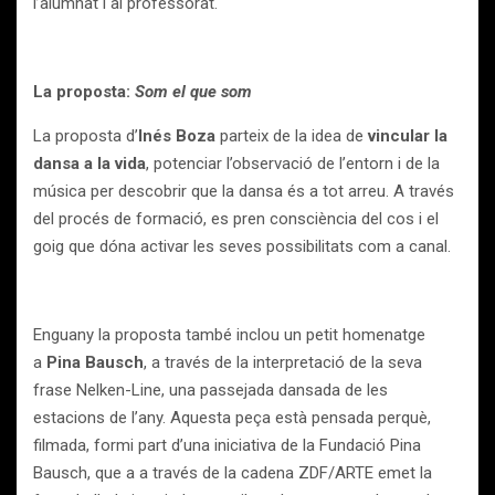
l’alumnat i al professorat.
La proposta:
Som el que som
La proposta d’
Inés Boza
parteix de la idea de
vincular la
dansa a la vida
, potenciar l’observació de l’entorn i de la
música per descobrir que la dansa és a tot arreu. A través
del procés de formació, es pren consciència del cos i el
goig que dóna activar les seves possibilitats com a canal.
Enguany la proposta també inclou un petit homenatge
a
Pina Bausch
, a través de la interpretació de la seva
frase Nelken-Line, una passejada dansada de les
estacions de l’any. Aquesta peça està pensada perquè,
filmada, formi part d’una iniciativa de la Fundació Pina
Bausch, que a a través de la cadena ZDF/ARTE emet la