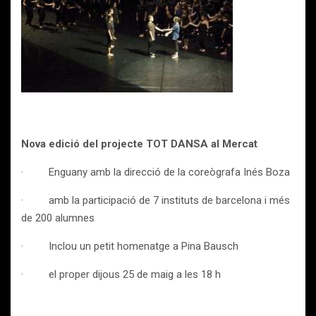
Nova edició del projecte TOT DANSA al Mercat
· Enguany amb la direcció de la coreògrafa Inés Boza
· amb la participació de 7 instituts de barcelona i més
de 200 alumnes
· Inclou un petit homenatge a Pina Bausch
· el proper dijous 25 de maig a les 18 h