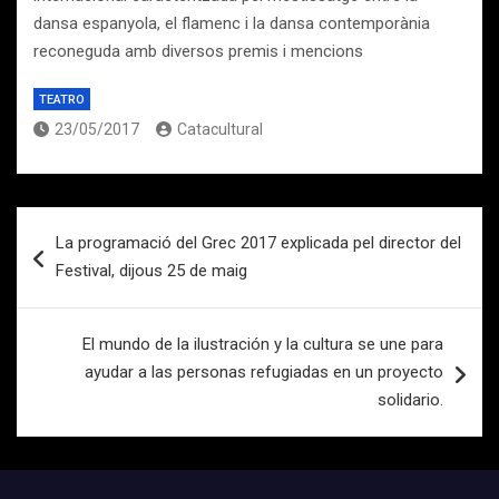
dansa espanyola, el flamenc i la dansa contemporània
reconeguda amb diversos premis i mencions
TEATRO
23/05/2017
Catacultural
Navegación
La programació del Grec 2017 explicada pel director del
de
Festival, dijous 25 de maig
entradas
El mundo de la ilustración y la cultura se une para
ayudar a las personas refugiadas en un proyecto
solidario.