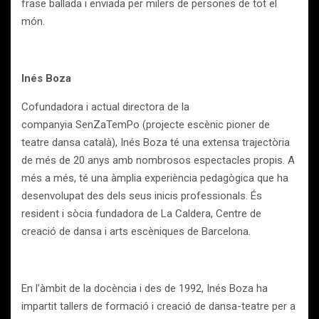
frase ballada i enviada per milers de persones de tot el
món.
Inés Boza
Cofundadora i actual directora de la
companyia SenZaTemPo (projecte escènic pioner de
teatre dansa català), Inés Boza té una extensa trajectòria
de més de 20 anys amb nombrosos espectacles propis. A
més a més, té una àmplia experiència pedagògica que ha
desenvolupat des dels seus inicis professionals. És
resident i sòcia fundadora de La Caldera, Centre de
creació de dansa i arts escèniques de Barcelona.
En l’àmbit de la docència i des de 1992, Inés Boza ha
impartit tallers de formació i creació de dansa-teatre per a