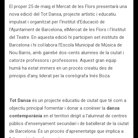
El proper 25 de maig el Mercat de les Flors presentarà una
nova edició del Tot Dansa, projecte artístic i educatiu
impulsat i organitzat per l’Institut d’Educació de
l’Ajuntament de Barcelona, elMercat de les Flors i l’Institut
del Teatre. En aquesta edició hi participen set instituts de
Barcelona i hi col·labora l’Escola Municipal de Música de
Nou Barris, amb gairebé dos-cents alumnes de la ciutat i
catorze professors i professores. Aquest gran equip
humà ha estat immers en un procés creatiu des de
principis d’any, liderat per la coreògrafa Inés Boza.
Tot Dansa
és un projecte educatiu de ciutat que té com a
objectiu principal fomentar i donar a conèixer la
dansa
contemporània
en el territori dirigit a l’alumnat de centres
públics d’ensenyament secundari i de batxillerat de la ciutat
de Barcelona. És un procés d’aprenentatge que implica a