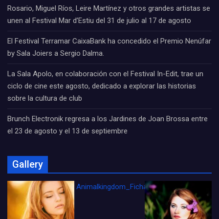
Rosario, Miguel Ríos, Leire Martínez y otros grandes artistas se
unen al Festival Mar d’Estiu del 31 de julio al 17 de agosto
El Festival Terramar CaixaBank ha concedido el Premio Nenúfar
by Sala Joiers a Sergio Dalma.
La Sala Apolo, en colaboración con el Festival In-Edit, trae un
ciclo de cine este agosto, dedicado a explorar las historias
sobre la cultura de club
Brunch Electronik regresa a los Jardines de Joan Brossa entre
el 23 de agosto y el 13 de septiembre
Gallery
Animalkingdom_FichaCine