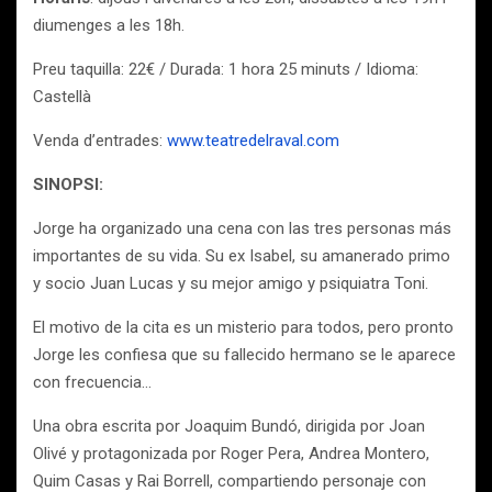
diumenges a les 18h.
Preu taquilla: 22€ / Durada: 1 hora 25 minuts / Idioma:
Castellà
Venda d’entrades:
www.teatredelraval.com
SINOPSI:
Jorge ha organizado una cena con las tres personas más
importantes de su vida. Su ex Isabel, su amanerado primo
y socio Juan Lucas y su mejor amigo y psiquiatra Toni.
El motivo de la cita es un misterio para todos, pero pronto
Jorge les confiesa que su fallecido hermano se le aparece
con frecuencia…
Una obra escrita por Joaquim Bundó, dirigida por Joan
Olivé y protagonizada por Roger Pera, Andrea Montero,
Quim Casas y Rai Borrell, compartiendo personaje con