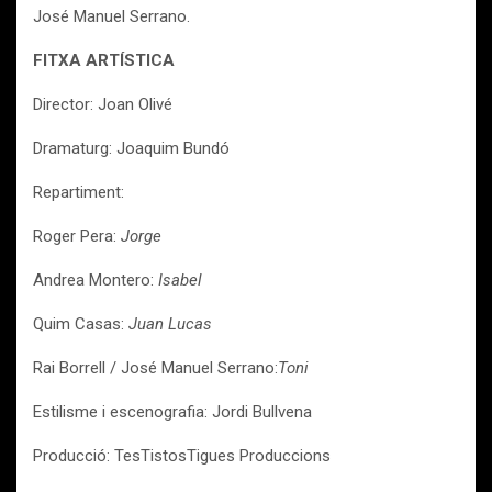
José Manuel Serrano.
FITXA ARTÍSTICA
Director: Joan Olivé
Dramaturg: Joaquim Bundó
Repartiment:
Roger Pera:
Jorge
Andrea Montero:
Isabel
Quim Casas:
Juan Lucas
Rai Borrell / José Manuel Serrano:
Toni
Estilisme i escenografia: Jordi Bullvena
Producció: TesTistosTigues Produccions