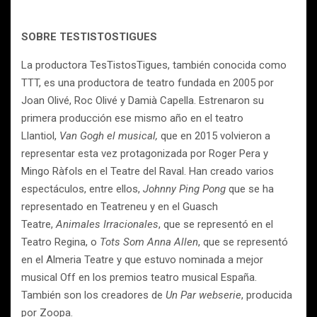
SOBRE TESTISTOSTIGUES
La productora TesTistosTigues, también conocida como
TTT, es una productora de teatro fundada en 2005 por
Joan Olivé, Roc Olivé y Damià Capella. Estrenaron su
primera producción ese mismo año en el teatro
Llantiol,
Van Gogh el musical,
que en 2015 volvieron a
representar esta vez protagonizada por Roger Pera y
Mingo Ràfols en el Teatre del Raval. Han creado varios
espectáculos, entre ellos,
Johnny Ping Pong
que se ha
representado en Teatreneu y en el Guasch
Teatre,
Animales Irracionales
, que se representó en el
Teatro Regina, o
Tots Som Anna Allen
, que se representó
en el Almeria Teatre y que estuvo nominada a mejor
musical Off en los premios teatro musical España.
También son los creadores de
Un Par webserie
, producida
por Zoopa.