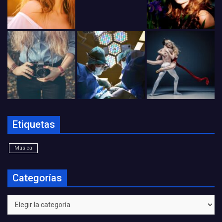
Etiquetas
Música
Categorías
Categorías