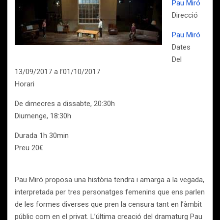
Pau Miró
Direcció
Pau Miró
Dates
Del
13/09/2017 a l’01/10/2017
Horari
De dimecres a dissabte, 20:30h
Diumenge, 18:30h
Durada 1h 30min
Preu 20€
Pau Miró proposa una història tendra i amarga a la vegada,
interpretada per tres personatges femenins que ens parlen
de les formes diverses que pren la censura tant en l’àmbit
públic com en el privat. L’última creació del dramaturg Pau