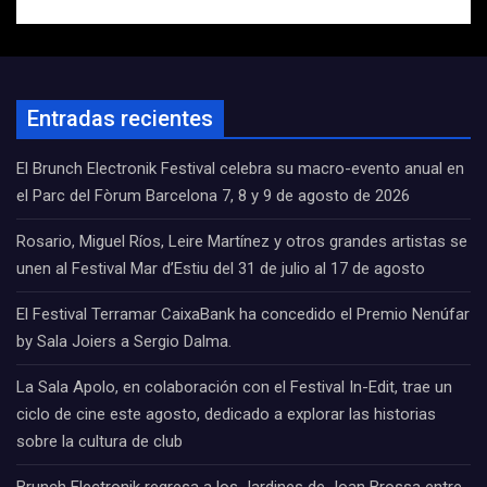
Entradas recientes
El Brunch Electronik Festival celebra su macro-evento anual en
el Parc del Fòrum Barcelona 7, 8 y 9 de agosto de 2026
Rosario, Miguel Ríos, Leire Martínez y otros grandes artistas se
unen al Festival Mar d’Estiu del 31 de julio al 17 de agosto
El Festival Terramar CaixaBank ha concedido el Premio Nenúfar
by Sala Joiers a Sergio Dalma.
La Sala Apolo, en colaboración con el Festival In-Edit, trae un
ciclo de cine este agosto, dedicado a explorar las historias
sobre la cultura de club