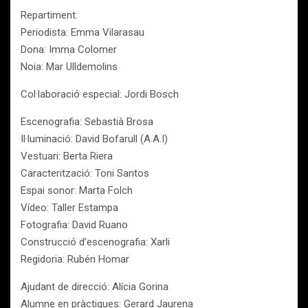
Repartiment:
Periodista: Emma Vilarasau
Dona: Imma Colomer
Noia: Mar Ulldemolins
Col·laboració especial: Jordi Bosch
Escenografia: Sebastià Brosa
Il·luminació: David Bofarull (A.A.I)
Vestuari: Berta Riera
Caracterització: Toni Santos
Espai sonor: Marta Folch
Vídeo: Taller Estampa
Fotografia: David Ruano
Construcció d’escenografia: Xarli
Regidoria: Rubén Homar
Ajudant de direcció: Alícia Gorina
Alumne en pràctiques: Gerard Jaurena