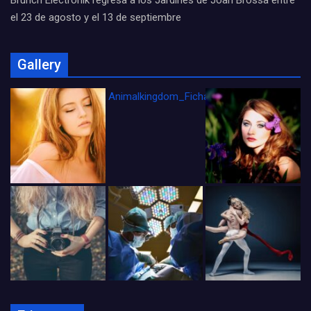
Brunch Electronik regresa a los Jardines de Joan Brossa entre
el 23 de agosto y el 13 de septiembre
Gallery
Animalkingdom_FichaCine