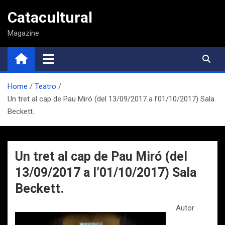
Saltar
Catacultural
al
contenido
Magazine
Home
Teatro
Un tret al cap de Pau Miró (del 13/09/2017 a l’01/10/2017) Sala
Beckett.
Un tret al cap de Pau Miró (del
13/09/2017 a l’01/10/2017) Sala
Beckett.
Autor