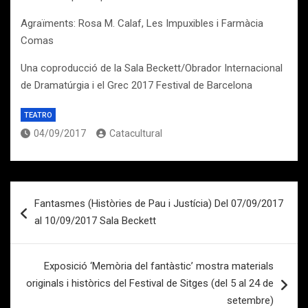
Agraïments: Rosa M. Calaf, Les Impuxibles i Farmàcia
Comas
Una coproducció de la Sala Beckett/Obrador Internacional
de Dramatúrgia i el Grec 2017 Festival de Barcelona
TEATRO
04/09/2017
Catacultural
Navegación
Fantasmes (Històries de Pau i Justícia) Del 07/09/2017
de
al 10/09/2017 Sala Beckett
entradas
Exposició ‘Memòria del fantàstic’ mostra materials
originals i històrics del Festival de Sitges (del 5 al 24 de
setembre)