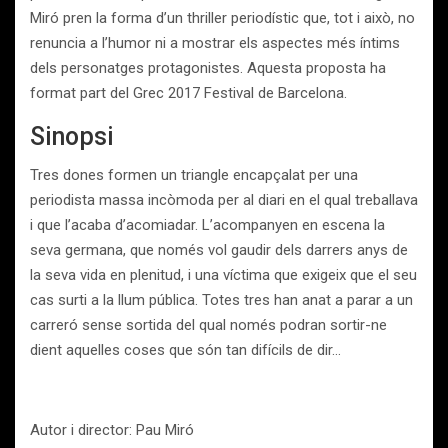
Miró pren la forma d’un thriller periodístic que, tot i això, no
renuncia a l’humor ni a mostrar els aspectes més íntims
dels personatges protagonistes. Aquesta proposta ha
format part del Grec 2017 Festival de Barcelona.
Sinopsi
Tres dones formen un triangle encapçalat per una
periodista massa incòmoda per al diari en el qual treballava
i que l’acaba d’acomiadar. L’acompanyen en escena la
seva germana, que només vol gaudir dels darrers anys de
la seva vida en plenitud, i una víctima que exigeix que el seu
cas surti a la llum pública. Totes tres han anat a parar a un
carreró sense sortida del qual només podran sortir-ne
dient aquelles coses que són tan difícils de dir…
Autor i director: Pau Miró