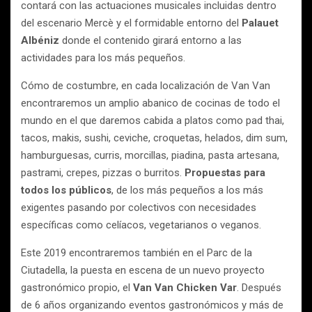
contará con las actuaciones musicales incluidas dentro
del escenario Mercè y el formidable entorno del
Palauet
Albéniz
donde el contenido girará entorno a las
actividades para los más pequeños.
Cómo de costumbre, en cada localización de Van Van
encontraremos un amplio abanico de cocinas de todo el
mundo en el que daremos cabida a platos como pad thai,
tacos, makis, sushi, ceviche, croquetas, helados, dim sum,
hamburguesas, curris, morcillas, piadina, pasta artesana,
pastrami, crepes, pizzas o burritos.
Propuestas para
todos los públicos
, de los más pequeños a los más
exigentes pasando por colectivos con necesidades
específicas como celíacos, vegetarianos o veganos.
Este 2019 encontraremos también en el Parc de la
Ciutadella, la puesta en escena de un nuevo proyecto
gastronómico propio, el
Van Van Chicken Var
. Después
de 6 años organizando eventos gastronómicos y más de