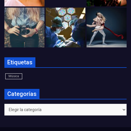
Etiquetas
Música
Categorías
Categorías