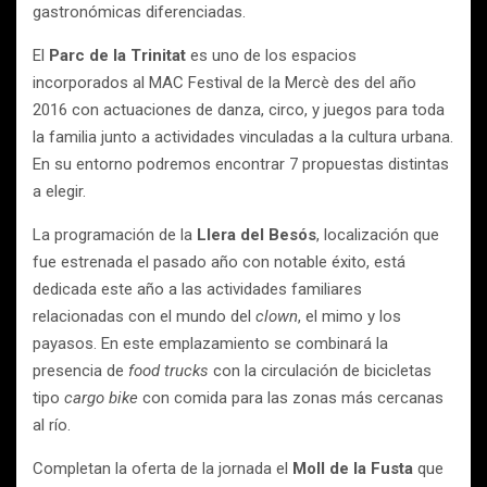
gastronómicas diferenciadas.
El
Parc de la Trinitat
es uno de los espacios
incorporados al MAC Festival de la Mercè des del año
2016 con actuaciones de danza, circo, y juegos para toda
la familia junto a actividades vinculadas a la cultura urbana.
En su entorno podremos encontrar 7 propuestas distintas
a elegir.
La programación de la
Llera del Besós
, localización que
fue estrenada el pasado año con notable éxito, está
dedicada este año a las actividades familiares
relacionadas con el mundo del
clown
, el mimo y los
payasos. En este emplazamiento se combinará la
presencia de
food trucks
con la circulación de bicicletas
tipo
cargo bike
con comida para las zonas más cercanas
al río.
Completan la oferta de la jornada el
Moll de la Fusta
que