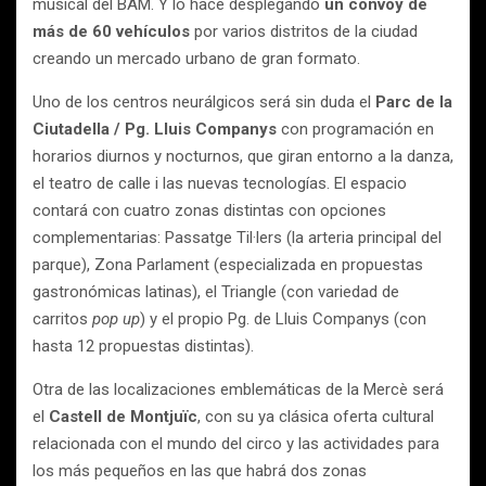
musical del BAM. Y lo hace desplegando
un convoy de
más de 60 vehículos
por varios distritos de la ciudad
creando un mercado urbano de gran formato.
Uno de los centros neurálgicos será sin duda el
Parc de la
Ciutadella / Pg. Lluis Companys
con programación en
horarios diurnos y nocturnos, que giran entorno a la danza,
el teatro de calle i las nuevas tecnologías. El espacio
contará con cuatro zonas distintas con opciones
complementarias: Passatge Til·lers (la arteria principal del
parque), Zona Parlament (especializada en propuestas
gastronómicas latinas), el Triangle (con variedad de
carritos
pop up
) y el propio Pg. de Lluis Companys (con
hasta 12 propuestas distintas).
Otra de las localizaciones emblemáticas de la Mercè será
el
Castell de Montjuïc
, con su ya clásica oferta cultural
relacionada con el mundo del circo y las actividades para
los más pequeños en las que habrá dos zonas