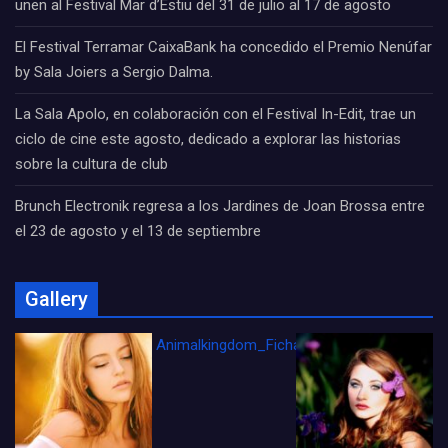
unen al Festival Mar d’Estiu del 31 de julio al 17 de agosto
El Festival Terramar CaixaBank ha concedido el Premio Nenúfar
by Sala Joiers a Sergio Dalma.
La Sala Apolo, en colaboración con el Festival In-Edit, trae un
ciclo de cine este agosto, dedicado a explorar las historias
sobre la cultura de club
Brunch Electronik regresa a los Jardines de Joan Brossa entre
el 23 de agosto y el 13 de septiembre
Gallery
Animalkingdom_FichaCine