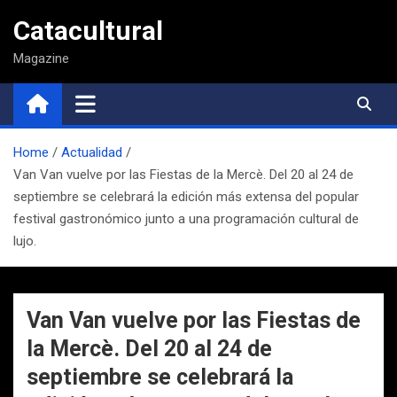
Saltar
Catacultural
al
contenido
Magazine
Home
Actualidad
Van Van vuelve por las Fiestas de la Mercè. Del 20 al 24 de
septiembre se celebrará la edición más extensa del popular
festival gastronómico junto a una programación cultural de
lujo.
Van Van vuelve por las Fiestas de
la Mercè. Del 20 al 24 de
septiembre se celebrará la