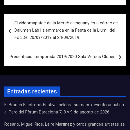
Navegación
El videomapatge de la Mercè d’enguany és a càrrec de
de
Dalumen Lab i s’emmarca en la Festa de la Llum i del
entradas
Foc.Del 20/09/2019 al 24/09/2019.
Presentació Temporada 2019/2020 Sala Versus Glòries
Entradas recientes
El Brunch Electronik Festival celebra su macro-evento anual en
el Parc del Fòrum Barcelona 7, 8 y 9 de agosto de 2026
Rosario, Miguel Ríos, Leire Martínez y otros grandes artistas se