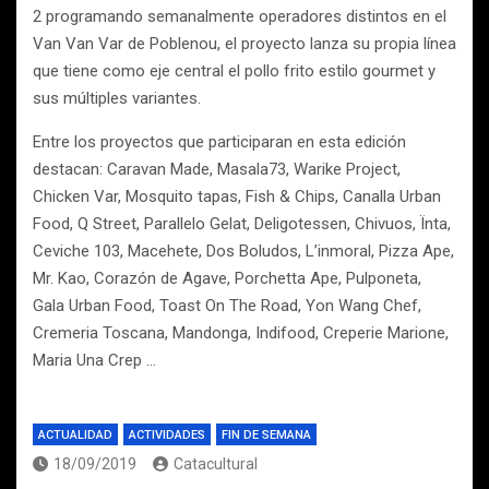
2 programando semanalmente operadores distintos en el
Van Van Var de Poblenou, el proyecto lanza su propia línea
que tiene como eje central el pollo frito estilo gourmet y
sus múltiples variantes.
Entre los proyectos que participaran en esta edición
destacan: Caravan Made, Masala73, Warike Project,
Chicken Var, Mosquito tapas, Fish & Chips, Canalla Urban
Food, Q Street, Parallelo Gelat, Deligotessen, Chivuos, Ïnta,
Ceviche 103, Macehete, Dos Boludos, L’inmoral, Pizza Ape,
Mr. Kao, Corazón de Agave, Porchetta Ape, Pulponeta,
Gala Urban Food, Toast On The Road, Yon Wang Chef,
Cremeria Toscana, Mandonga, Indifood, Creperie Marione,
Maria Una Crep …
ACTUALIDAD
ACTIVIDADES
FIN DE SEMANA
18/09/2019
Catacultural