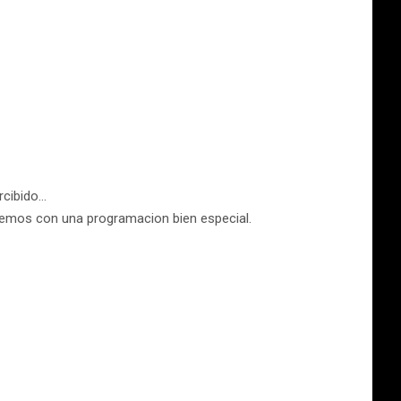
rcibido…
remos con una programacion bien especial.