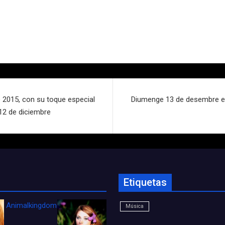
e 2015, con su toque especial
Diumenge 13 de desembre el 
 12 de diciembre
Etiquetas
Animalkingdom_FichaCine
Música