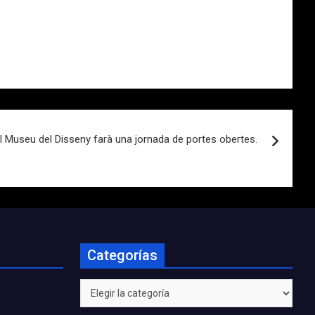
Museu del Disseny farà una jornada de portes obertes.
Categorías
Categorías