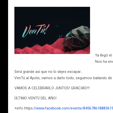
Ya llegó e
Nos ha enc
Será grande asi que no lo dejes escapar…
VenTú al Apolo, vamos a darlo todo, seguimos bailando de 
VAMOS A CELEBRARLO JUNTOS! GRACIAS!!!
ÚLTIMO VENTÚ DEL AÑO!
+info https
://www.facebook.com/events/84567861888361