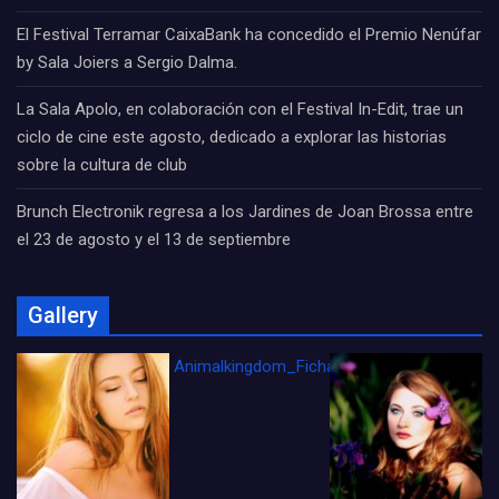
El Festival Terramar CaixaBank ha concedido el Premio Nenúfar
by Sala Joiers a Sergio Dalma.
La Sala Apolo, en colaboración con el Festival In-Edit, trae un
ciclo de cine este agosto, dedicado a explorar las historias
sobre la cultura de club
Brunch Electronik regresa a los Jardines de Joan Brossa entre
el 23 de agosto y el 13 de septiembre
Gallery
Animalkingdom_FichaCine