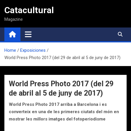
Saltar
Catacultural
al
contenido
Magazine
Home
Exposiciones
World Press Photo 2017 (del 29 de abril al 5 de juny de 2017)
World Press Photo 2017 (del 29
de abril al 5 de juny de 2017)
World Press Photo 2017 arriba a Barcelona i es
converteix en una de les primeres ciutats del món en
mostrar les millors imatges del fotoperiodisme