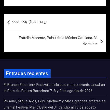
Navegación
Open Day (6 de maig)
de
entradas
Estrella Morente, Palau de la Música Catalana, 31
d’octubre
Entradas recientes
El Brunch Electronik Festival celebra su macro-evento anual en
el Parc del Fòrum Barcelona 7, 8 y 9 de agosto de 2026
Rosario, Miguel Ríos, Leire Martínez y otros grandes artistas se
unen al Festival Mar d’Estiu del 31 de julio al 17 de agosto