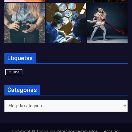
Etiquetas
Música
Categorías
Categorías
Copyright © Todos los derechos reservados | Tema por