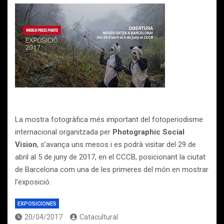
La mostra fotogràfica més important del fotoperiodisme
internacional organitzada per
Photographic Social
Vision
, s’avança uns mesos i es podrà visitar del 29 de
abril al 5 de juny de 2017, en el CCCB, posicionant la ciutat
de Barcelona com una de les primeres del món en mostrar
l’exposició.
EXPOSICIONES
20/04/2017
Catacultural