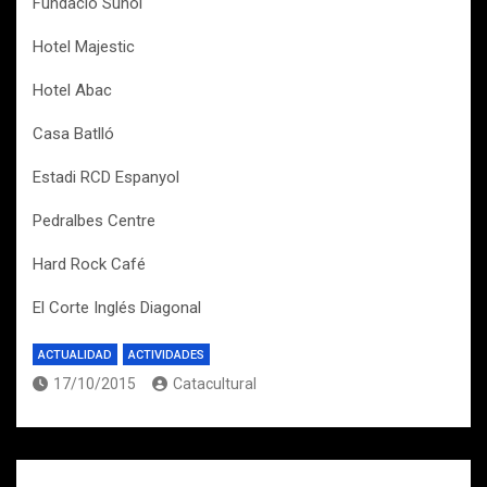
Fundació Suñol
Hotel Majestic
Hotel Abac
Casa Batlló
Estadi RCD Espanyol
Pedralbes Centre
Hard Rock Café
El Corte Inglés Diagonal
ACTUALIDAD
ACTIVIDADES
17/10/2015
Catacultural
Navegación