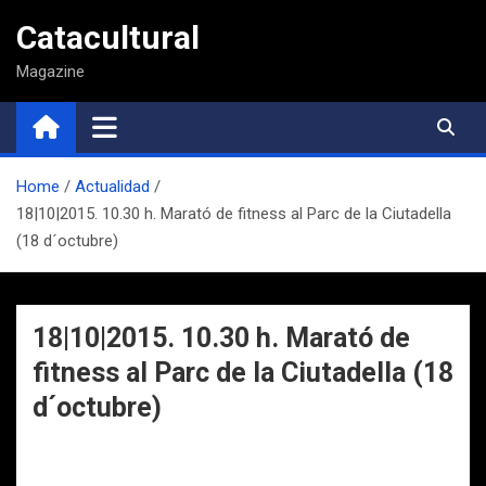
Saltar
Catacultural
al
contenido
Magazine
Home
Actualidad
18|10|2015. 10.30 h. Marató de fitness al Parc de la Ciutadella
(18 d´octubre)
18|10|2015. 10.30 h. Marató de
fitness al Parc de la Ciutadella (18
d´octubre)