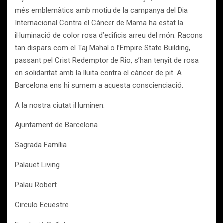
més emblemàtics amb motiu de la campanya del Dia
Internacional Contra el Càncer de Mama ha estat la
il·luminació de color rosa d’edificis arreu del món. Racons
tan dispars com el Taj Mahal o l’Empire State Building,
passant pel Crist Redemptor de Rio, s’han tenyit de rosa
en solidaritat amb la lluita contra el càncer de pit. A
Barcelona ens hi sumem a aquesta conscienciació.
A la nostra ciutat il·luminen:
Ajuntament de Barcelona
Sagrada Família
Palauet Living
Palau Robert
Circulo Ecuestre