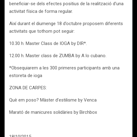
beneficiar-se dels efectes positius de la realització d’una
activitat física de forma regular.
Així durant el diumenge 18 d’octubre proposem diferents
activitats que tothom pot seguir:
10.30 h. Master Class de IOGA by DIR*.
12.00 h. Master class de ZUMBA by A lo cubano.
*Obsequiarem a les 300 primeres participants amb una
estoreta de ioga
ZONA DE CARPES:
Què em poso? Màster d’estilisme by Venca
Marató de manicures solidàries by Birchbox
18|10|2015.