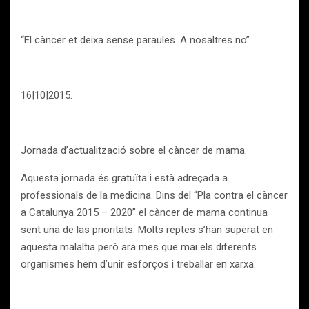
“El càncer et deixa sense paraules. A nosaltres no”.
16|10|2015.
Jornada d’actualització sobre el càncer de mama.
Aquesta jornada és gratuïta i està adreçada a
professionals de la medicina. Dins del “Pla contra el càncer
a Catalunya 2015 – 2020” el càncer de mama continua
sent una de las prioritats. Molts reptes s’han superat en
aquesta malaltia però ara mes que mai els diferents
organismes hem d’unir esforços i treballar en xarxa.