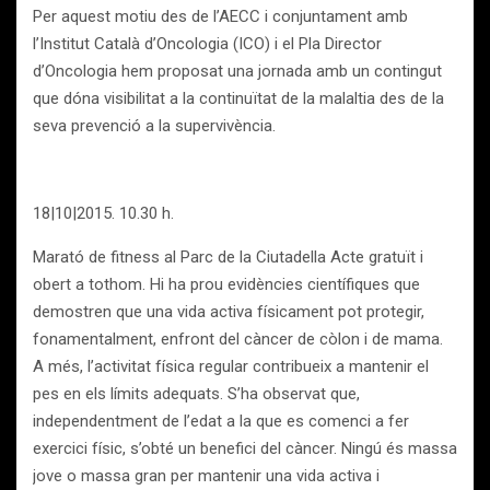
Per aquest motiu des de l’AECC i conjuntament amb
l’Institut Català d’Oncologia (ICO) i el Pla Director
d’Oncologia hem proposat una jornada amb un contingut
que dóna visibilitat a la continuïtat de la malaltia des de la
seva prevenció a la supervivència.
18|10|2015. 10.30 h.
Marató de fitness al Parc de la Ciutadella Acte gratuït i
obert a tothom. Hi ha prou evidències científiques que
demostren que una vida activa físicament pot protegir,
fonamentalment, enfront del càncer de còlon i de mama.
A més, l’activitat física regular contribueix a mantenir el
pes en els límits adequats. S’ha observat que,
independentment de l’edat a la que es comenci a fer
exercici físic, s’obté un benefici del càncer. Ningú és massa
jove o massa gran per mantenir una vida activa i