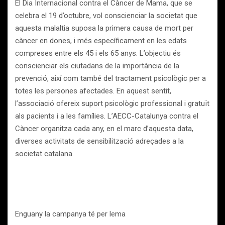
El Dia Internacional contra el Càncer de Mama, que se
celebra el 19 d’octubre, vol conscienciar la societat que
aquesta malaltia suposa la primera causa de mort per
càncer en dones, i més específicament en les edats
compreses entre els 45 i els 65 anys. L’objectiu és
conscienciar els ciutadans de la importància de la
prevenció, així com també del tractament psicològic per a
totes les persones afectades. En aquest sentit,
l’associació ofereix suport psicològic professional i gratuït
als pacients i a les famílies. L’AECC-Catalunya contra el
Càncer organitza cada any, en el marc d’aquesta data,
diverses activitats de sensibilització adreçades a la
societat catalana.
Enguany la campanya té per lema