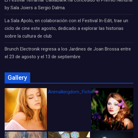
El Festival Terramar CaixaBank ha concedido el Premio Nenúfar
by Sala Joiers a Sergio Dalma.
La Sala Apolo, en colaboración con el Festival In-Edit, trae un
ciclo de cine este agosto, dedicado a explorar las historias
sobre la cultura de club
Brunch Electronik regresa a los Jardines de Joan Brossa entre
el 23 de agosto y el 13 de septiembre
Gallery
Animalkingdom_FichaCine