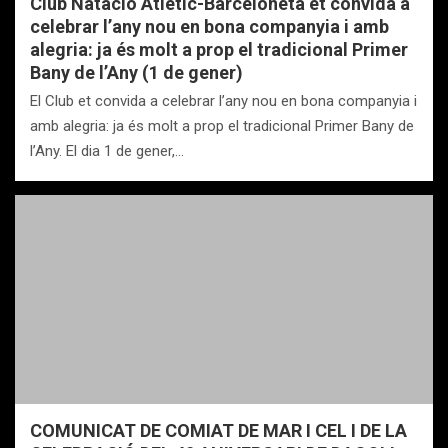
Club Natació Atlètic-Barceloneta et convida a
celebrar l’any nou en bona companyia i amb
alegria: ja és molt a prop el tradicional Primer
Bany de l’Any (1 de gener)
El Club et convida a celebrar l’any nou en bona companyia i
amb alegria: ja és molt a prop el tradicional Primer Bany de
l’Any. El dia 1 de gener,…
COMUNICAT DE COMIAT DE MAR I CEL I DE LA