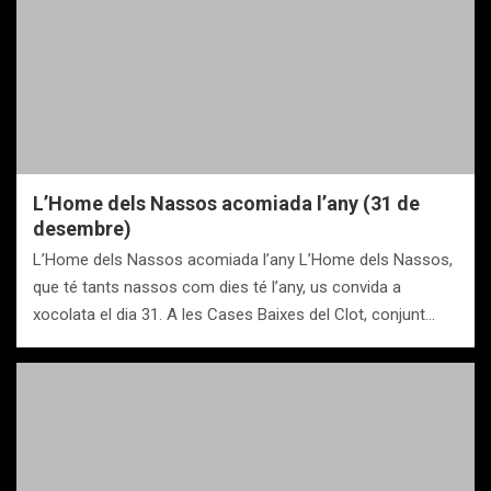
L’Home dels Nassos acomiada l’any (31 de
desembre)
L’Home dels Nassos acomiada l’any L’Home dels Nassos,
que té tants nassos com dies té l’any, us convida a
xocolata el dia 31. A les Cases Baixes del Clot, conjunt…