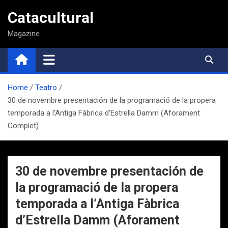
Saltar
Catacultural
al
contenido
Magazine
Home
Teatro
30 de novembre presentación de la programació de la propera
temporada a l’Antiga Fàbrica d’Estrella Damm (Aforament
Complet)
30 de novembre presentación de
la programació de la propera
temporada a l’Antiga Fàbrica
d’Estrella Damm (Aforament