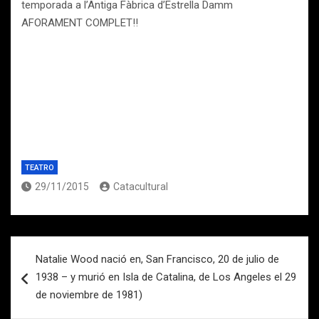
temporada a l’Antiga Fàbrica d’Estrella Damm
AFORAMENT COMPLET!!
TEATRO
29/11/2015
Catacultural
Navegación
Natalie Wood nació en, San Francisco, 20 de julio de
de
1938 – y murió en Isla de Catalina, de Los Angeles el 29
entradas
de noviembre de 1981)