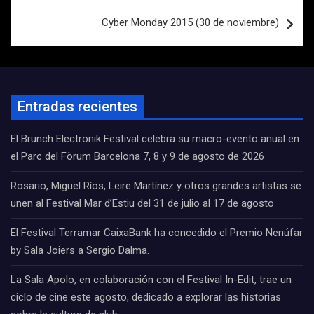
Cyber Monday 2015 (30 de noviembre)
Entradas recientes
El Brunch Electronik Festival celebra su macro-evento anual en
el Parc del Fòrum Barcelona 7, 8 y 9 de agosto de 2026
Rosario, Miguel Ríos, Leire Martínez y otros grandes artistas se
unen al Festival Mar d’Estiu del 31 de julio al 17 de agosto
El Festival Terramar CaixaBank ha concedido el Premio Nenúfar
by Sala Joiers a Sergio Dalma.
La Sala Apolo, en colaboración con el Festival In-Edit, trae un
ciclo de cine este agosto, dedicado a explorar las historias