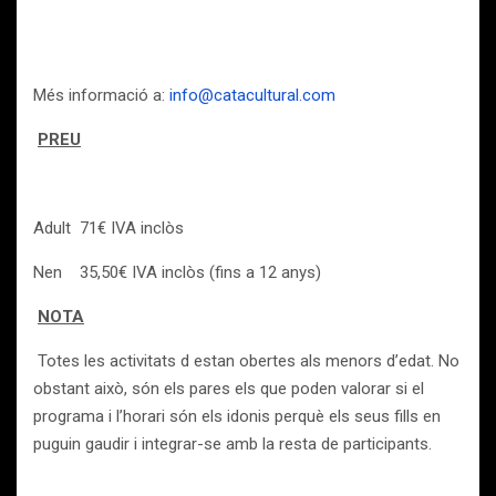
Més informació a:
info@catacultural.com
PREU
Adult 71€ IVA inclòs
Nen 35,50€ IVA inclòs (fins a 12 anys)
NOTA
Totes les activitats d estan obertes als menors d’edat. No
obstant això, són els pares els que poden valorar si el
programa i l’horari són els idonis perquè els seus fills en
puguin gaudir i integrar-se amb la resta de participants.