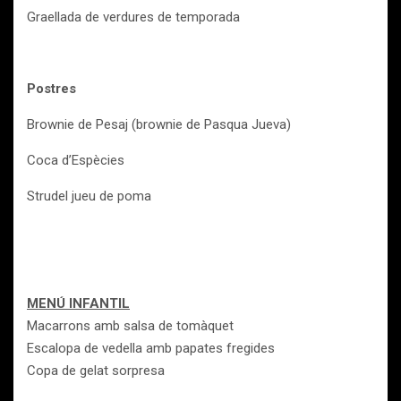
Graellada de verdures de temporada
Postres
Brownie de Pesaj (brownie de Pasqua Jueva)
Coca d’Espècies
Strudel jueu de poma
MENÚ INFANTIL
Macarrons amb salsa de tomàquet
Escalopa de vedella amb papates fregides
Copa de gelat sorpresa