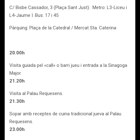
C/ Bisbe Cassador, 3 (Plaça Sant Just). Metro: L3-Liceu i
L4-Jaume I. Bus: 17 i 45
Pàrquing: Plaça de la Catedral / Mercat Sta. Caterina
20.00h
Visita guiada pel «call» o barri jueu i entrada a la Sinagoga
Major.
21.20h
Visita al Palau Requesens.
21.30h
Sopar amb receptes de cuina tradicional jueva al Palau
Requesens.
23.00h