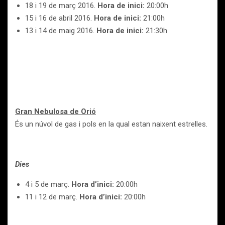
18 i 19 de març 2016.
Hora de inici:
20:00h
15 i 16 de abril 2016.
Hora de inici:
21:00h
13 i 14 de maig 2016.
Hora de inici:
21:30h
Gran Nebulosa de Orió
És un núvol de gas i pols en la qual estan naixent estrelles.
Dies
4 i 5 de març.
Hora d’inici:
20:00h
11 i 12 de març.
Hora d’inici:
20:00h