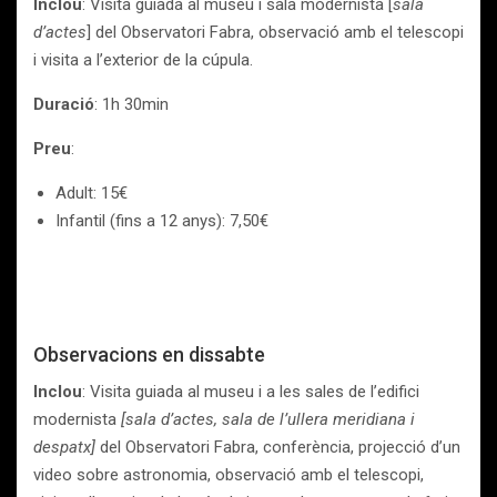
Inclou
: Visita guiada al museu i sala modernista [
sala
d’actes
] del Observatori Fabra, observació amb el telescopi
i visita a l’exterior de la cúpula.
Duració
: 1h 30min
Preu
:
Adult: 15€
Infantil (fins a 12 anys): 7,50€
Observacions en dissabte
Inclou
: Visita guiada al museu i a les sales de l’edifici
modernista
[sala d’actes, sala de l’ullera meridiana i
despatx]
del Observatori Fabra, conferència, projecció d’un
video sobre astronomia, observació amb el telescopi,