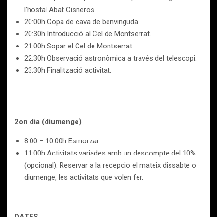
l’hostal Abat Cisneros.
20:00h Copa de cava de benvinguda.
20:30h Introducció al Cel de Montserrat.
21:00h Sopar el Cel de Montserrat.
22:30h Observació astronòmica a través del telescopi.
23:30h Finalització activitat.
2on dia (diumenge)
8:00 – 10:00h Esmorzar
11:00h Activitats variades amb un descompte del 10%
(opcional). Reservar a la recepcio el mateix dissabte o
diumenge, les activitats que volen fer.
DATES