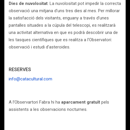
Dies de nuvolositat
: La nuvolositat pot impedir la correcta
observació una mitjana d’uns tres dies al mes. Per millorar
la satisfacció dels visitants, enguany a través d’unes
pantalles situades a la cúpula del telescopi, es realitzarà
una activitat alternativa en que es podrà descobrir una de
les tasques científiques que es realitza a l’Observatori:
observació i estudi d’asteroides.
RESERVES
info@catacultural.com
A l’Observartori Fabra hi ha
aparcament gratuït
pels
assistents a les observacions nocturnes.