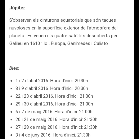
Júpiter
S’observen els cinturons equatorials que són taques
nuvoloses en la superfície exterior de l’atmosfera del
planeta . Es veuen els quatre satèl·lits descoberts per
Galileu en 1610 : Io , Europa, Ganímedes i Calisto .
Dies:
1 i 2 d’abril 2016. Hora d’inici: 20:30h
8 i 9 d’abril 2016. Hora d’inici: 20:30h
22 i 23 d’abril 2016. Hora d’inici: 21:00h
29 i 30 d’abril 2016. Hora d’inici: 21:00h
6 i 7 de maig 2016. Hora d’inici: 21:00h
20 i 21 de maig 2016. Hora d’inici: 21:30h
27 i 28 de maig 2016. Hora d’inici: 21:30h
3 i 4 de juny 2016. Hora d’inici: 21:30h