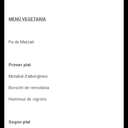
MENÚ VEGETARIÀ
Pa de Matzah
Primer plat
Mutabal d’albergínies
Borscht de remolatxa
Hummus de cigrons
Segon plat