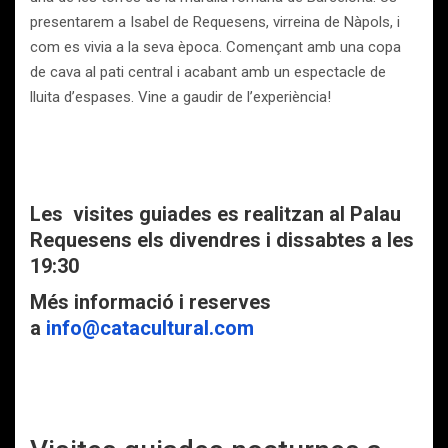
presentarem a Isabel de Requesens, virreina de Nàpols, i
com es vivia a la seva època. Començant amb una copa
de cava al pati central i acabant amb un espectacle de
lluita d’espases. Vine a gaudir de l’experiència!
Les visites guiades es realitzan al Palau
Requesens els divendres i dissabtes a les
19:30
Més informació i reserves
a
info@catacultural.com