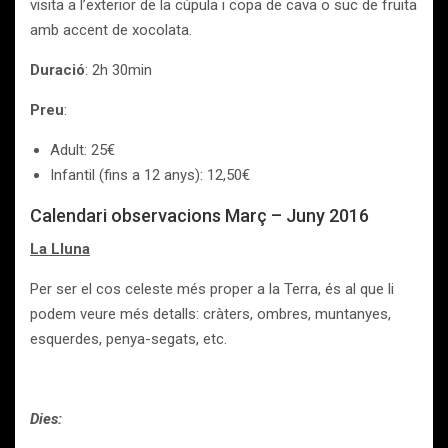
visita a l’exterior de la cúpula i copa de cava o suc de fruita
amb accent de xocolata.
Duració
: 2h 30min
Preu
:
Adult: 25€
Infantil (fins a 12 anys): 12,50€
Calendari observacions Març – Juny 2016
La Lluna
Per ser el cos celeste més proper a la Terra, és al que li
podem veure més detalls: cràters, ombres, muntanyes,
esquerdes, penya-segats, etc.
Dies: