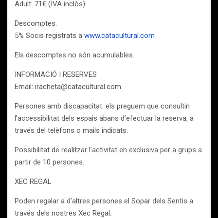
Adult: 71€ (IVA inclòs)
Descomptes:
5% Socis registrats a
www.catacultural.com
Els descomptes no són acumulables.
INFORMACIÓ I RESERVES
Email: iracheta@catacultural.com
Persones amb discapacitat: els preguem que consultin
l’accessibilitat dels espais abans d’efectuar la reserva, a
través del telèfons o mails indicats.
Possibilitat de realitzar l’activitat en exclusiva per a grups a
partir de 10 persones.
XEC REGAL
Poden regalar a d’altres persones el Sopar dels Sentis a
través dels nostres Xec Regal.