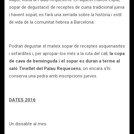
sopar de degustació de receptes de cuina tradicional jueva
i havent sopat, es farà una xerrada sobre la història i estil
de vida de la comunitat hebrea a Barcelona.
Podran degustar el mateix sopar de receptes asquenasites
i sefardites i, per apropar-los més a la ruta del call,
la copa
de cava de
benvinguda i el sopar es duran a terme al
saló Tinellet del Palau Requesens
, on encara s’hi
conserva una pedra amb inscripcions jueves.
DATES 2016
Un dissabte al mes: