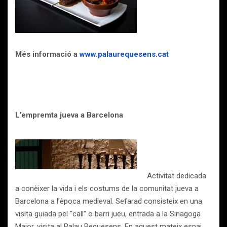
Més informació a
www.palaurequesens.cat
L’empremta jueva a Barcelona
Activitat dedicada
a conèixer la vida i els costums de la comunitat jueva a
Barcelona a l’època medieval. Sefarad consisteix en una
visita guiada pel “call” o barri jueu, entrada a la Sinagoga
Major, visita al Palau Requesens. En aquest mateix espai,