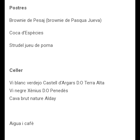
Postres
Brownie de Pesaj (brownie de Pasqua Jueva)
Coca d’Espècies
Strudel jueu de poma
Celler
Vi blanc verdejo Castell d’Argars D.O Terra Alta
Vi negre Xènius D.O Penedès
Cava brut nature Alday
Aigua i cafè