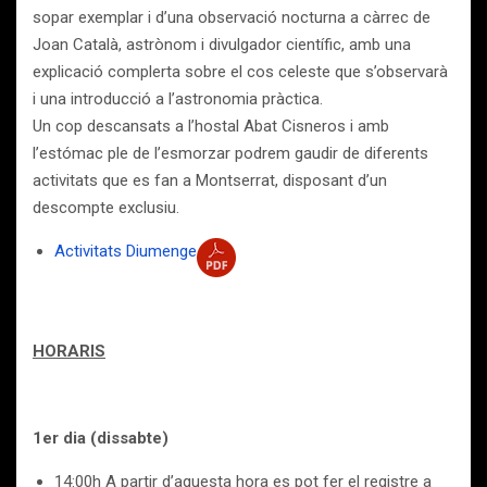
sopar exemplar i d’una observació nocturna a càrrec de
Joan Català, astrònom i divulgador científic, amb una
explicació complerta sobre el cos celeste que s’observarà
i una introducció a l’astronomia pràctica.
Un cop descansats a l’hostal Abat Cisneros i amb
l’estómac ple de l’esmorzar podrem gaudir de diferents
activitats que es fan a Montserrat, disposant d’un
descompte exclusiu.
Activitats Diumenge
HORARIS
1er dia (dissabte)
14:00h A partir d’aquesta hora es pot fer el registre a