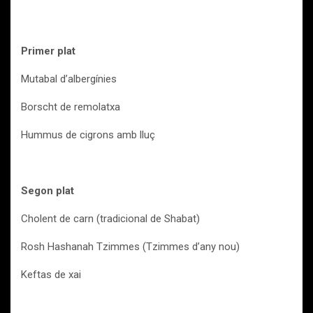
Primer plat
Mutabal d’albergínies
Borscht de remolatxa
Hummus de cigrons amb lluç
Segon plat
Cholent de carn (tradicional de Shabat)
Rosh Hashanah Tzimmes (Tzimmes d’any nou)
Keftas de xai