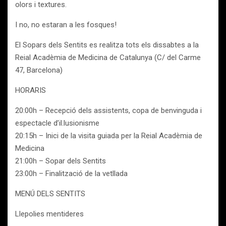
olors i textures.
I no, no estaran a les fosques!
El Sopars dels Sentits es realitza tots els dissabtes a la
Reial Acadèmia de Medicina de Catalunya (C/ del Carme
47, Barcelona)
HORARIS
20:00h – Recepció dels assistents, copa de benvinguda i
espectacle d’il.lusionisme
20:15h – Inici de la visita guiada per la Reial Acadèmia de
Medicina
21:00h – Sopar dels Sentits
23:00h – Finalització de la vetllada
MENÚ DELS SENTITS
Llepolies mentideres