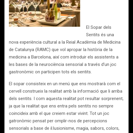
El Sopar dels
Sentits és una
nova experiència cultural a la Reial Acadèmia de Medicina
de Catalunya (RAMC) que vol apropar la història de la
medicina a Barcelona, així com introduir els assistents a
les bases de la neurociència sensorial a través d’un joc
gastronòmic on participen tots els sentits.
El sopar consisteix en un menú que ens mostrarà com el
cervell construeix la realitat amb la informació que li arriba
dels sentits. I com aquesta realitat pot resultar sorprenent,
ja que la realitat que ens entra pels sentits no sempre
coincideix amb el que creiem estar vivint. Tot un joc
gatronòmic pensat per omplir-nos de percepcions
sensorials a base de il.lusionisme, magia, sabors, colors,