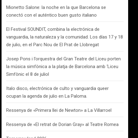
Mionetto Salone: la noche en la que Barcelona se
conectó con el auténtico buen gusto italiano
El Festival SOUNDIT, combina la electrónica de
vanguardia, la naturaleza y la comunidad. Los días 17 y 18
de julio, en el Parc Nou de El Prat de Llobregat
Josep Pons i l’orquestra del Gran Teatre del Liceu porten
la música simfònica a la platja de Barcelona amb ‘Liceu
Simfònic el 8 de juliol
Italo disco, electrónica de culto y vanguardia queer
ocupan la agenda de julio en La Paloma.
Ressenya de «Primera llei de Newton» a La Villarroel
Ressenya de «El retrat de Dorian Gray» al Teatre Romea