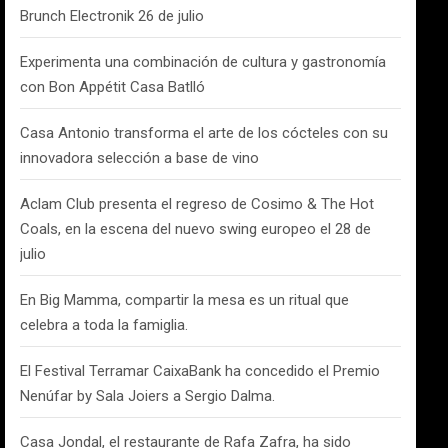
Brunch Electronik 26 de julio
Experimenta una combinación de cultura y gastronomía
con Bon Appétit Casa Batlló
Casa Antonio transforma el arte de los cócteles con su
innovadora selección a base de vino
Aclam Club presenta el regreso de Cosimo & The Hot
Coals, en la escena del nuevo swing europeo el 28 de
julio
En Big Mamma, compartir la mesa es un ritual que
celebra a toda la famiglia.
El Festival Terramar CaixaBank ha concedido el Premio
Nenúfar by Sala Joiers a Sergio Dalma.
Casa Jondal, el restaurante de Rafa Zafra, ha sido