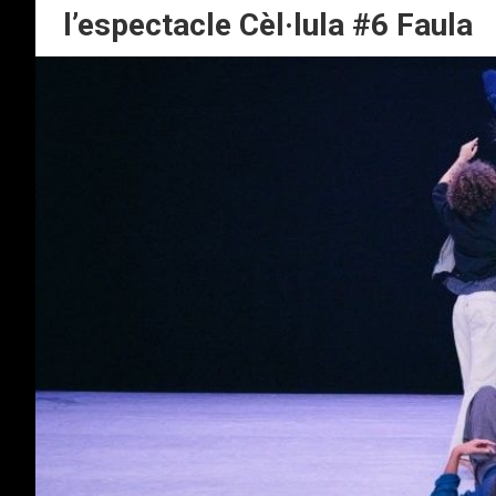
l’espectacle Cèl·lula #6 Faula