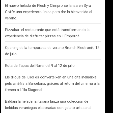
El nuevo helado de Plesh y Olimpro se lanza en Syra
Coffe una experiencia única para dar la bienvenida al
verano.
Pizzabar: el restaurante que está transformando la
experiencia de disfrutar pizzas en L’Empordà
Opening de la temporada de verano Brunch Electronik, 12
de julio
Ruta de Tapas del Raval del 9 al 12 de julio
Els dijous de juliol es converteixen en una cita ineludible
pels cinèfils a Barcelona, gràcies al retorn del cinema a la
fresca a L’illa Diagonal
Baldani la heladería italiana lanza una colección de
bebidas veraniegas elaboradas con gelato artesanal