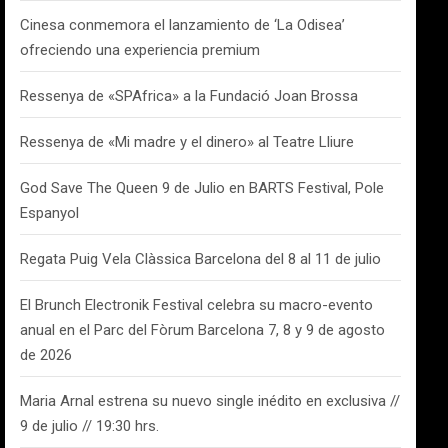
Cinesa conmemora el lanzamiento de ‘La Odisea’
ofreciendo una experiencia premium
Ressenya de «SPAfrica» a la Fundació Joan Brossa
Ressenya de «Mi madre y el dinero» al Teatre Lliure
God Save The Queen 9 de Julio en BARTS Festival, Pole
Espanyol
Regata Puig Vela Clàssica Barcelona del 8 al 11 de julio
El Brunch Electronik Festival celebra su macro-evento
anual en el Parc del Fòrum Barcelona 7, 8 y 9 de agosto
de 2026
Maria Arnal estrena su nuevo single inédito en exclusiva //
9 de julio // 19:30 hrs.