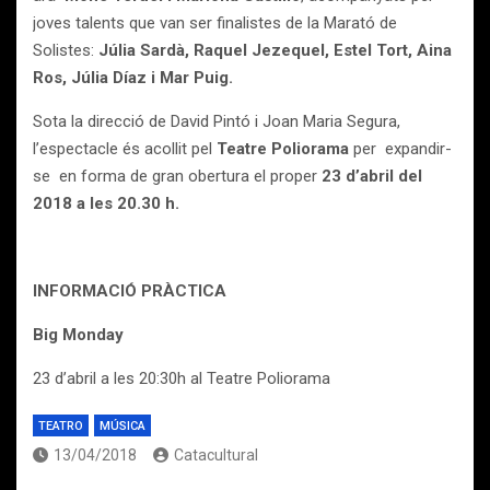
joves talents que van ser finalistes de la Marató de
Solistes:
Júlia Sardà, Raquel Jezequel, Estel Tort, Aina
Ros, Júlia Díaz i Mar Puig.
Sota la direcció de David Pintó i Joan Maria Segura,
l’espectacle és acollit pel
Teatre Poliorama
per expandir-
se en forma de gran obertura el proper
23 d’abril del
2018 a les 20.30 h.
INFORMACIÓ PRÀCTICA
Big Monday
23 d’abril a les 20:30h al Teatre Poliorama
TEATRO
MÚSICA
13/04/2018
Catacultural