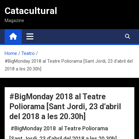
Saltar
Catacultural
al
contenido
Magazine
Home
Teatro
#BigMonday 2018 al Teatre Poliorama [Sant Jordi, 23 d’abril del
2018 a les 20.30h]
#BigMonday 2018 al Teatre
Poliorama [Sant Jordi, 23 d’abril
del 2018 a les 20.30h]
#BigMonday 2018 al Teatre Poliorama
[Sant Jordi, 23 d’abril del 2018 a les 20.30h]