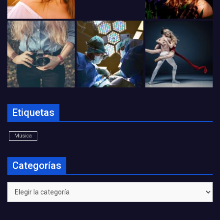
Etiquetas
Música
Categorías
Categorías