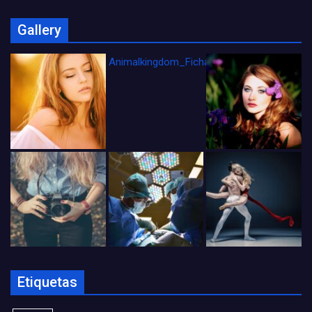
Gallery
Animalkingdom_FichaCine
Etiquetas