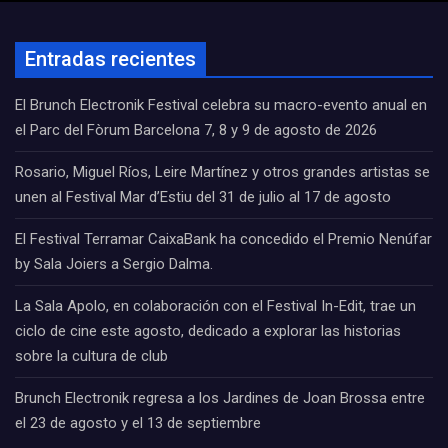
Entradas recientes
El Brunch Electronik Festival celebra su macro-evento anual en
el Parc del Fòrum Barcelona 7, 8 y 9 de agosto de 2026
Rosario, Miguel Ríos, Leire Martínez y otros grandes artistas se
unen al Festival Mar d’Estiu del 31 de julio al 17 de agosto
El Festival Terramar CaixaBank ha concedido el Premio Nenúfar
by Sala Joiers a Sergio Dalma.
La Sala Apolo, en colaboración con el Festival In-Edit, trae un
ciclo de cine este agosto, dedicado a explorar las historias
sobre la cultura de club
Brunch Electronik regresa a los Jardines de Joan Brossa entre
el 23 de agosto y el 13 de septiembre