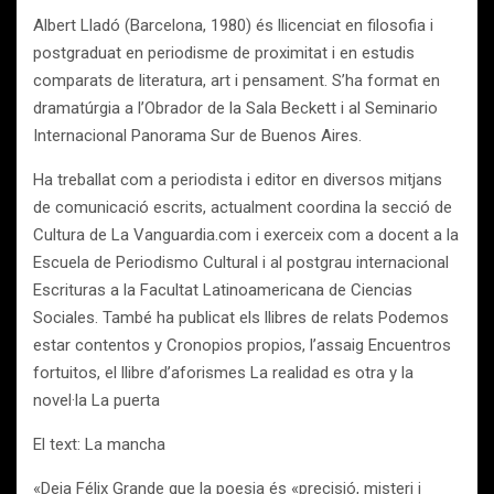
Albert Lladó (Barcelona, 1980) és llicenciat en filosofia i
postgraduat en periodisme de proximitat i en estudis
comparats de literatura, art i pensament. S’ha format en
dramatúrgia a l’Obrador de la Sala Beckett i al Seminario
Internacional Panorama Sur de Buenos Aires.
Ha treballat com a periodista i editor en diversos mitjans
de comunicació escrits, actualment coordina la secció de
Cultura de La Vanguardia.com i exerceix com a docent a la
Escuela de Periodismo Cultural i al postgrau internacional
Escrituras a la Facultat Latinoamericana de Ciencias
Sociales. També ha publicat els llibres de relats Podemos
estar contentos y Cronopios propios, l’assaig Encuentros
fortuitos, el llibre d’aforismes La realidad es otra y la
novel·la La puerta
El text: La mancha
«Deia Félix Grande que la poesia és «precisió, misteri i