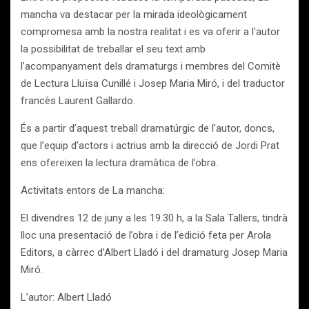
mancha va destacar per la mirada ideològicament
compromesa amb la nostra realitat i es va oferir a l’autor
la possibilitat de treballar el seu text amb
l’acompanyament dels dramaturgs i membres del Comitè
de Lectura Lluïsa Cunillé i Josep Maria Miró, i del traductor
francès Laurent Gallardo.
És a partir d’aquest treball dramatúrgic de l’autor, doncs,
que l’equip d’actors i actrius amb la direcció de Jordi Prat
ens ofereixen la lectura dramàtica de l’obra.
Activitats entors de La mancha:
El divendres 12 de juny a les 19.30 h, a la Sala Tallers, tindrà
lloc una presentació de l’obra i de l’edició feta per Arola
Editors, a càrrec d’Albert Lladó i del dramaturg Josep Maria
Miró.
L’autor: Albert Lladó