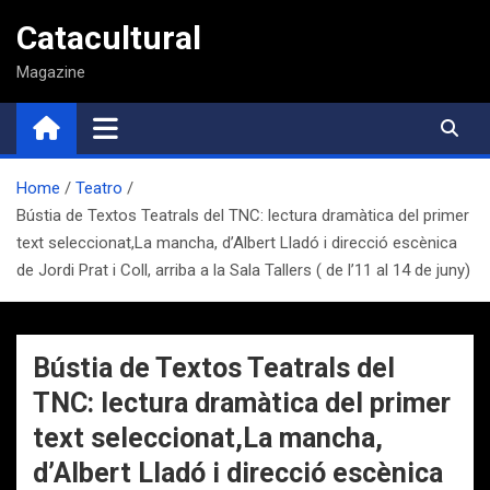
Saltar
Catacultural
al
contenido
Magazine
Home
Teatro
Bústia de Textos Teatrals del TNC: lectura dramàtica del primer
text seleccionat,La mancha, d’Albert Lladó i direcció escènica
de Jordi Prat i Coll, arriba a la Sala Tallers ( de l’11 al 14 de juny)
Bústia de Textos Teatrals del
TNC: lectura dramàtica del primer
text seleccionat,La mancha,
d’Albert Lladó i direcció escènica