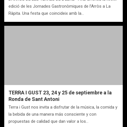
edició de les Jornades Gastronòmiques de l’Arròs a La
Ràpita. Una festa que coincideix amb la…
TERRA I GUST 23, 24 y 25 de septiembre a la
Ronda de Sant Antoni
Terra i Gust nos invita a disfrutar de la música, la comida y
la bebida de una manera más consciente y con
propuestas de calidad que dan valor a los…