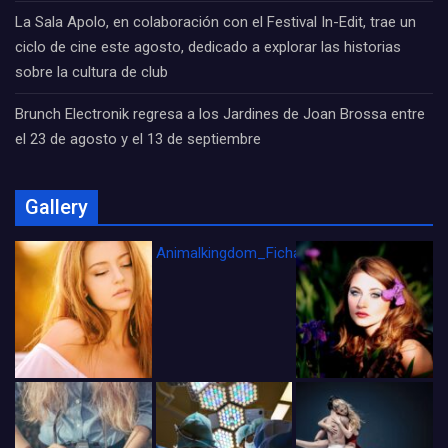
La Sala Apolo, en colaboración con el Festival In-Edit, trae un
ciclo de cine este agosto, dedicado a explorar las historias
sobre la cultura de club
Brunch Electronik regresa a los Jardines de Joan Brossa entre
el 23 de agosto y el 13 de septiembre
Gallery
Animalkingdom_FichaCine