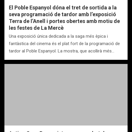
El Poble Espanyol dóna el tret de sortida a la
seva programació de tardor amb l’exposició
Terra de l’Anell i portes obertes amb motiu de
les festes de La Mercè
Una exposició única dedicada a la saga més èpica i
fantàstica del cinema és el plat fort de la programació de
tardor al Poble Espanyol. La mostra, que acollirà més…