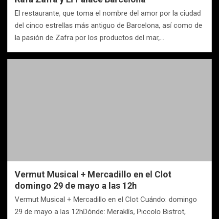
El restaurante, que toma el nombre del amor por la ciudad
del cinco estrellas más antiguo de Barcelona, así como de
la pasión de Zafra por los productos del mar,…
Vermut Musical + Mercadillo en el Clot
domingo 29 de mayo a las 12h
Vermut Musical + Mercadillo en el Clot Cuándo: domingo
29 de mayo a las 12hDónde: Meraklís, Piccolo Bistrot,