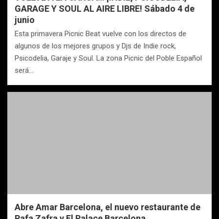
GARAGE Y SOUL AL AIRE LIBRE! Sábado 4 de
junio
Esta primavera Picnic Beat vuelve con los directos de
algunos de los mejores grupos y Djs de Indie rock,
Psicodelia, Garaje y Soul. La zona Picnic del Poble Español
será…
Abre Amar Barcelona, el nuevo restaurante de
Rafa Zafra y El Palace Barcelona