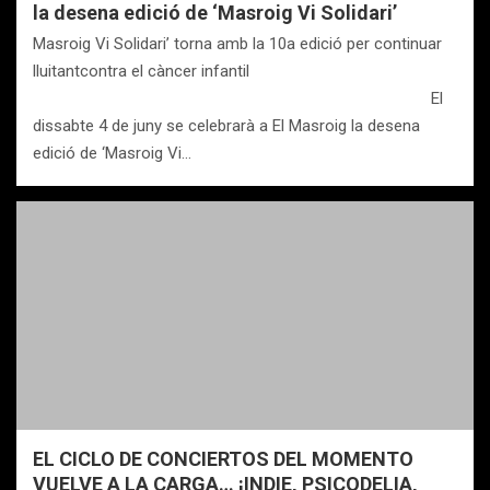
la desena edició de ‘Masroig Vi Solidari’
Masroig Vi Solidari’ torna amb la 10a edició per continuar
lluitantcontra el càncer infantil
El
dissabte 4 de juny se celebrarà a El Masroig la desena
edició de ‘Masroig Vi…
EL CICLO DE CONCIERTOS DEL MOMENTO
VUELVE A LA CARGA… ¡INDIE, PSICODELIA,