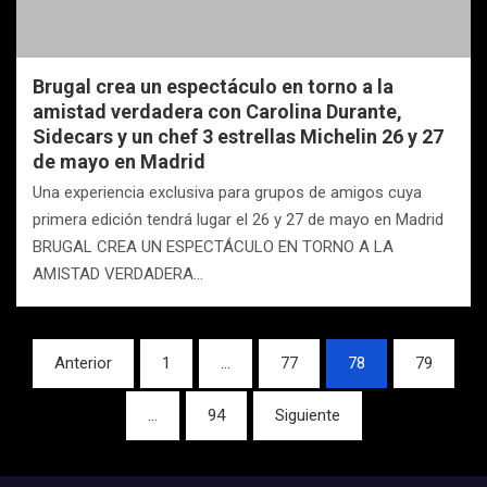
Brugal crea un espectáculo en torno a la
amistad verdadera con Carolina Durante,
Sidecars y un chef 3 estrellas Michelin 26 y 27
de mayo en Madrid
Una experiencia exclusiva para grupos de amigos cuya
primera edición tendrá lugar el 26 y 27 de mayo en Madrid
BRUGAL CREA UN ESPECTÁCULO EN TORNO A LA
AMISTAD VERDADERA…
Navegación
Anterior
1
…
77
78
79
de
…
94
Siguiente
entradas