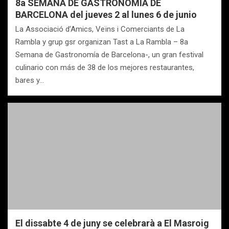
8a SEMANA DE GASTRONOMÍA DE
BARCELONA del jueves 2 al lunes 6 de junio
La Associació d’Amics, Veïns i Comerciants de La
Rambla y grup gsr organizan Tast a La Rambla – 8a
Semana de Gastronomía de Barcelona-, un gran festival
culinario con más de 38 de los mejores restaurantes,
bares y…
El dissabte 4 de juny se celebrarà a El Masroig