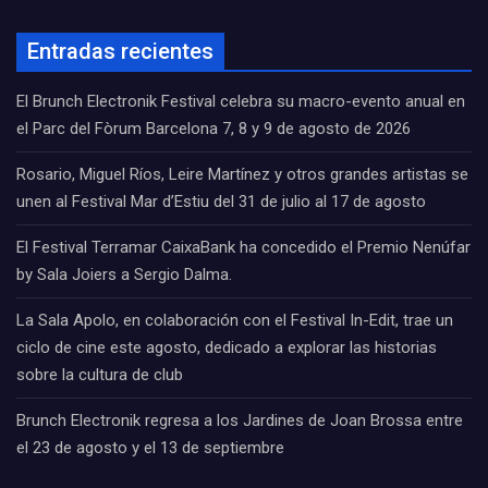
Entradas recientes
El Brunch Electronik Festival celebra su macro-evento anual en
el Parc del Fòrum Barcelona 7, 8 y 9 de agosto de 2026
Rosario, Miguel Ríos, Leire Martínez y otros grandes artistas se
unen al Festival Mar d’Estiu del 31 de julio al 17 de agosto
El Festival Terramar CaixaBank ha concedido el Premio Nenúfar
by Sala Joiers a Sergio Dalma.
La Sala Apolo, en colaboración con el Festival In-Edit, trae un
ciclo de cine este agosto, dedicado a explorar las historias
sobre la cultura de club
Brunch Electronik regresa a los Jardines de Joan Brossa entre
el 23 de agosto y el 13 de septiembre