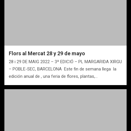
Flors al Mercat 28 y 29 de mayo
28 i 29 DE MAIG 2022 – 3ª EDICIÓ – PL MARGARIDA XIRGU
– POBLE-SEC, BARCELONA Este fin de semana llega la
edición anual de , una feria de flores, plantas,…