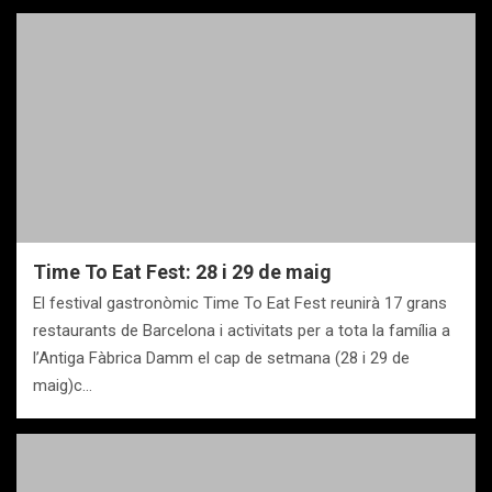
Time To Eat Fest: 28 i 29 de maig
El festival gastronòmic Time To Eat Fest reunirà 17 grans
restaurants de Barcelona i activitats per a tota la família a
l’Antiga Fàbrica Damm el cap de setmana (28 i 29 de
maig)c…