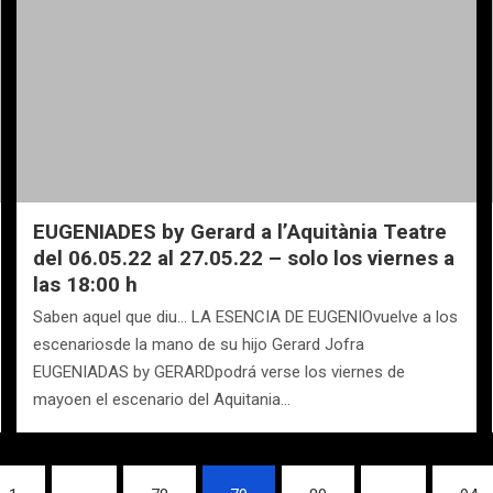
EUGENIADES by Gerard a l’Aquitània Teatre
del 06.05.22 al 27.05.22 – solo los viernes a
las 18:00 h
Saben aquel que diu… LA ESENCIA DE EUGENIOvuelve a los
escenariosde la mano de su hijo Gerard Jofra
EUGENIADAS by GERARDpodrá verse los viernes de
mayoen el escenario del Aquitania…