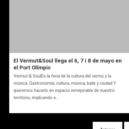
El Vermut&Soul llega el 6, 7 i 8 de mayo en
el Port Olímpic
Vermut & SoulEs la feria de la cultura del vermú y la
música. Gastronomía, cultura, música, baile y ciudad Y
queremos hacerlo en espacio inmejorable de nuestro
territorio, implicando e…
Navegación