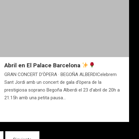
Abril en El Palace Barcelona
GRAN CONCERT D’ÒPERA · BEGOÑA ALBERDICelebrem
Sant Jordi amb un concert de gala d’òpera de la
prestigiosa soprano Begoña Alberdi el 23 d’abril de 20h a
21.15h amb una petita pausa…