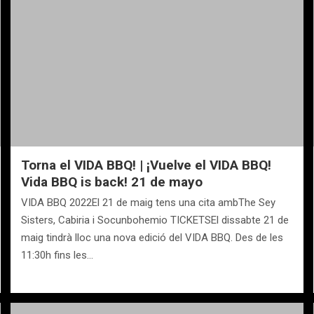
Torna el VIDA BBQ! | ¡Vuelve el VIDA BBQ!
Vida BBQ is back! 21 de mayo
VIDA BBQ 2022El 21 de maig tens una cita ambThe Sey
Sisters, Cabiria i Socunbohemio TICKETSEl dissabte 21 de
maig tindrà lloc una nova edició del VIDA BBQ. Des de les
11:30h fins les…