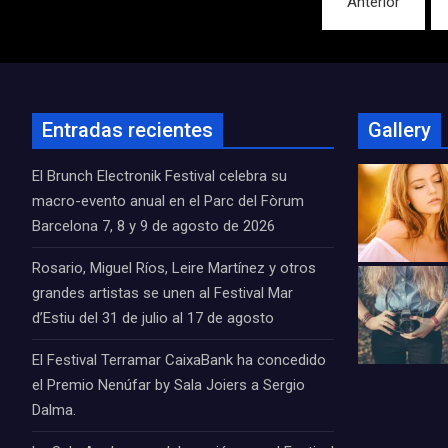
Anterior
de
entradas
Entradas recientes
Gallery
El Brunch Electronik Festival celebra su
macro-evento anual en el Parc del Fòrum
Barcelona 7, 8 y 9 de agosto de 2026
Rosario, Miguel Ríos, Leire Martínez y otros
grandes artistas se unen al Festival Mar
d’Estiu del 31 de julio al 17 de agosto
El Festival Terramar CaixaBank ha concedido
el Premio Nenúfar by Sala Joiers a Sergio
Dalma.