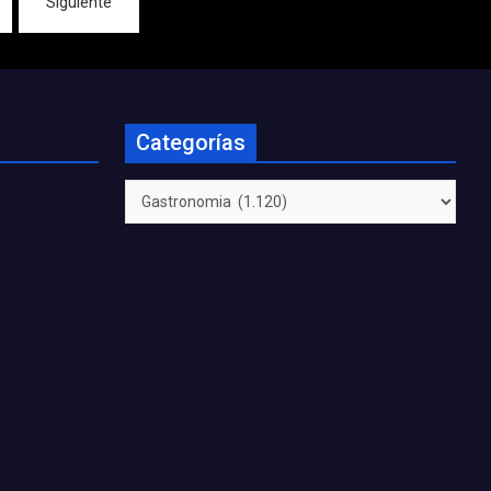
Siguiente
Categorías
Categorías