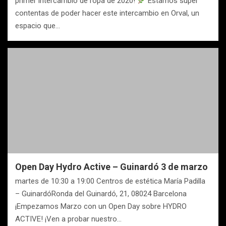
primer intercambio de ropa de 2020!
Estamos súper
contentas de poder hacer este intercambio en Orval, un
espacio que…
Open Day Hydro Active – Guinardó 3 de marzo
martes de 10:30 a 19:00 Centros de estética María Padilla
– GuinardóRonda del Guinardó, 21, 08024 Barcelona
¡Empezamos Marzo con un Open Day sobre HYDRO
ACTIVE! ¡Ven a probar nuestro…