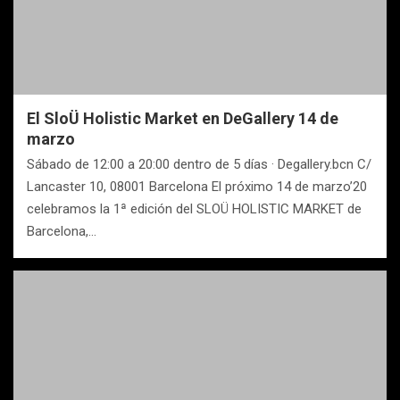
El SloÜ Holistic Market en DeGallery 14 de
marzo
Sábado de 12:00 a 20:00 dentro de 5 días · Degallery.bcn C/
Lancaster 10, 08001 Barcelona El próximo 14 de marzo’20
celebramos la 1ª edición del SLOÜ HOLISTIC MARKET de
Barcelona,…