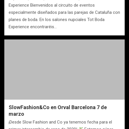
Experience ​Bienvenidos al circuito de eventos
especialmente diseñados para las parejas de Cataluña con
planes de boda. En los salones nupciales Tot Boda
Experience encontraréis…
SlowFashion&Co en Orval Barcelona 7 de
marzo‬
¡Desde Slow Fashion and Co ya tenemos fecha para el