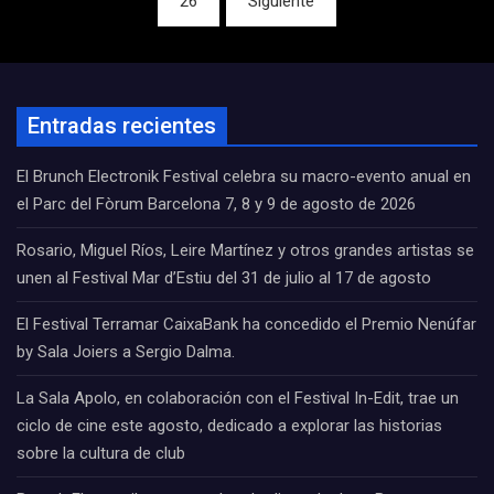
26
Siguiente
entradas
Entradas recientes
El Brunch Electronik Festival celebra su macro-evento anual en
el Parc del Fòrum Barcelona 7, 8 y 9 de agosto de 2026
Rosario, Miguel Ríos, Leire Martínez y otros grandes artistas se
unen al Festival Mar d’Estiu del 31 de julio al 17 de agosto
El Festival Terramar CaixaBank ha concedido el Premio Nenúfar
by Sala Joiers a Sergio Dalma.
La Sala Apolo, en colaboración con el Festival In-Edit, trae un
ciclo de cine este agosto, dedicado a explorar las historias
sobre la cultura de club