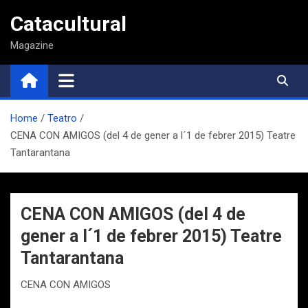
Saltar
Catacultural
al
contenido
Magazine
Home
Teatro
CENA CON AMIGOS (del 4 de gener a l´1 de febrer 2015) Teatre
Tantarantana
CENA CON AMIGOS (del 4 de
gener a l´1 de febrer 2015) Teatre
Tantarantana
CENA CON AMIGOS