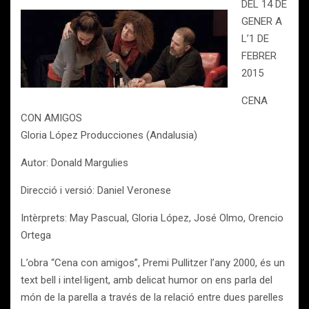
DEL 14 DE
GENER A
L’1 DE
FEBRER
2015
CENA
CON AMIGOS
Gloria López Producciones (Andalusia)
Autor: Donald Margulies
Direcció i versió: Daniel Veronese
Intèrprets: May Pascual, Gloria López, José Olmo, Orencio
Ortega
L’obra “Cena con amigos”, Premi Pullitzer l’any 2000, és un
text bell i intel·ligent, amb delicat humor on ens parla del
món de la parella a través de la relació entre dues parelles