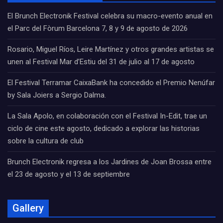
El Brunch Electronik Festival celebra su macro-evento anual en
el Parc del Fòrum Barcelona 7, 8 y 9 de agosto de 2026
Rosario, Miguel Ríos, Leire Martínez y otros grandes artistas se
unen al Festival Mar d’Estiu del 31 de julio al 17 de agosto
El Festival Terramar CaixaBank ha concedido el Premio Nenúfar
by Sala Joiers a Sergio Dalma.
La Sala Apolo, en colaboración con el Festival In-Edit, trae un
ciclo de cine este agosto, dedicado a explorar las historias
sobre la cultura de club
Brunch Electronik regresa a los Jardines de Joan Brossa entre
el 23 de agosto y el 13 de septiembre
Gallery