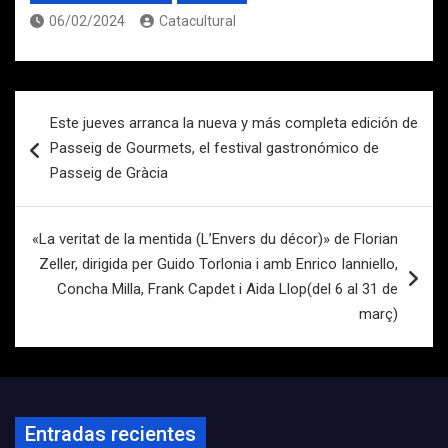
06/02/2024
Catacultural
Navegación
Este jueves arranca la nueva y más completa edición de
de
Passeig de Gourmets, el festival gastronómico de
entradas
Passeig de Gràcia
«La veritat de la mentida (L’Envers du décor)» de Florian
Zeller, dirigida per Guido Torlonia i amb Enrico Ianniello,
Concha Milla, Frank Capdet i Aida Llop(del 6 al 31 de
març)
Entradas recientes