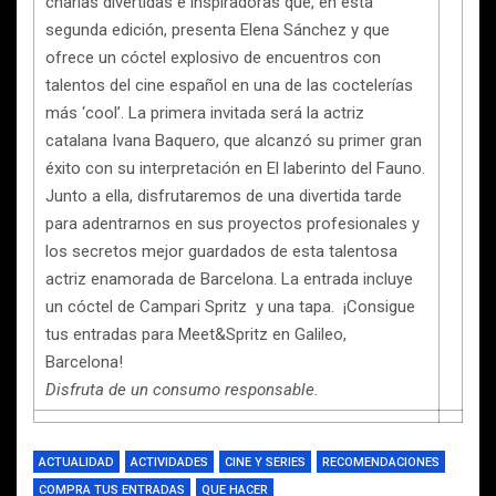
charlas divertidas e inspiradoras que, en esta
segunda edición, presenta Elena Sánchez y que
ofrece un cóctel explosivo de encuentros con
talentos del cine español en una de las coctelerías
más ‘cool’. La primera invitada será la actriz
catalana Ivana Baquero, que alcanzó su primer gran
éxito con su interpretación en El laberinto del Fauno.
Junto a ella, disfrutaremos de una divertida tarde
para adentrarnos en sus proyectos profesionales y
los secretos mejor guardados de esta talentosa
actriz enamorada de Barcelona. La entrada incluye
un cóctel de Campari Spritz y una tapa. ¡Consigue
tus entradas para Meet&Spritz en Galileo,
Barcelona!
Disfruta de un consumo responsable.
ACTUALIDAD
ACTIVIDADES
CINE Y SERIES
RECOMENDACIONES
COMPRA TUS ENTRADAS
QUE HACER