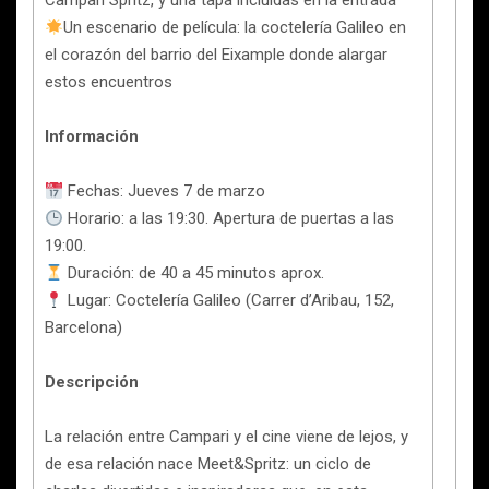
Campari Spritz, y una tapa incluidas en la entrada
Un escenario de película: la coctelería Galileo en
el corazón del barrio del Eixample donde alargar
estos encuentros
Información
Fechas: Jueves 7 de marzo
Horario: a las 19:30. Apertura de puertas a las
19:00.
Duración: de 40 a 45 minutos aprox.
Lugar: Coctelería Galileo (Carrer d’Aribau, 152,
Barcelona)
Descripción
La relación entre Campari y el cine viene de lejos, y
de esa relación nace Meet&Spritz: un ciclo de