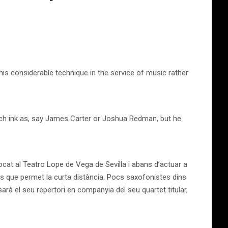
is considerable technique in the service of music rather
uch ink as, say James Carter or Joshua Redman, but he
tocat al Teatro Lope de Vega de Sevilla i abans d’actuar a
alls que permet la curta distància. Pocs saxofonistes dins
arà el seu repertori en companyia del seu quartet titular,