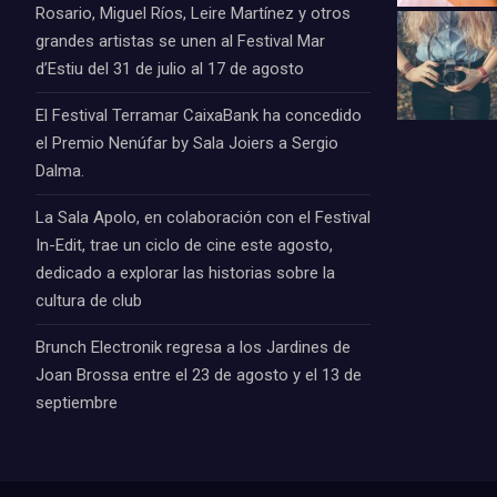
Rosario, Miguel Ríos, Leire Martínez y otros
grandes artistas se unen al Festival Mar
d’Estiu del 31 de julio al 17 de agosto
El Festival Terramar CaixaBank ha concedido
el Premio Nenúfar by Sala Joiers a Sergio
Dalma.
La Sala Apolo, en colaboración con el Festival
In-Edit, trae un ciclo de cine este agosto,
dedicado a explorar las historias sobre la
cultura de club
Brunch Electronik regresa a los Jardines de
Joan Brossa entre el 23 de agosto y el 13 de
septiembre