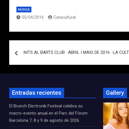
MÚSICA
05/04/2016
Catacultural
Navegación
NITS AL BARTS CLUB · ABRIL I MAIG DE 2016 · LA CU
de
entradas
Entradas recientes
Gallery
El Brunch Electronik Festival celebra su
macro-evento anual en el Parc del Fòrum
Barcelona 7, 8 y 9 de agosto de 2026