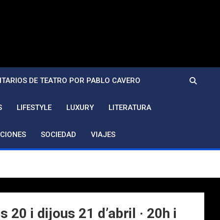
TARIOS DE TEATRO POR PABLO CAVERO
S
LIFESTYLE
LUXURY
LITERATURA
CIONES
SOCIEDAD
VIAJES
20 i dijous 21 d’abril · 20h i