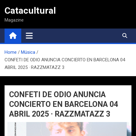
Saltar
Catacultural
al
contenido
Magazine
Home
Música
CONFETI DE ODIO ANUNCIA CONCIERTO EN BARCELONA 04
ABRIL 2025 · RAZZMATAZZ 3
CONFETI DE ODIO ANUNCIA
CONCIERTO EN BARCELONA 04
ABRIL 2025 · RAZZMATAZZ 3