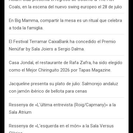
Coals, en la escena del nuevo swing europeo el 28 de julio
En Big Mamma, compartir la mesa es un ritual que celebra
a toda la famiglia.
El Festival Terramar CaixaBank ha concedido el Premio
Nenúfar by Sala Joiers a Sergio Dalma.
Casa Jondal, el restaurante de Rafa Zafra, ha sido elegido
como el Mejor Chiringuito 2026 por Tapas Magazine.
Jacqueline presenta su plato de julio: Salmorejo andaluz
con jamón ibérico de bellota para cenas
Ressenya de «L’última entrevista (Roig/Capmany)» a la
Sala Atrium
Ressenya de «L’esquerda en el món» a la Sala Versus