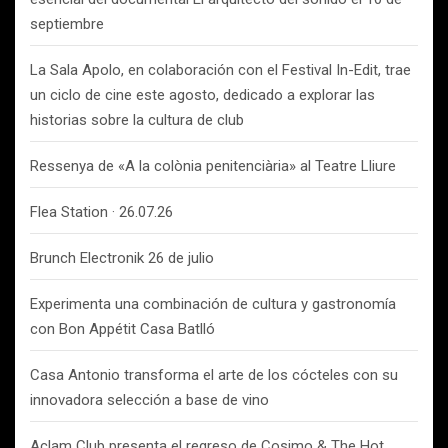
septiembre
La Sala Apolo, en colaboración con el Festival In-Edit, trae
un ciclo de cine este agosto, dedicado a explorar las
historias sobre la cultura de club
Ressenya de «A la colònia penitenciària» al Teatre Lliure
Flea Station · 26.07.26
Brunch Electronik 26 de julio
Experimenta una combinación de cultura y gastronomía
con Bon Appétit Casa Batlló
Casa Antonio transforma el arte de los cócteles con su
innovadora selección a base de vino
Aclam Club presenta el regreso de Cosimo & The Hot