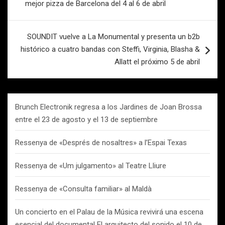
entradas
mejor pizza de Barcelona del 4 al 6 de abril
SOUNDIT vuelve a La Monumental y presenta un b2b
histórico a cuatro bandas con Steffi, Virginia, Blasha &
Allatt el próximo 5 de abril
Brunch Electronik regresa a los Jardines de Joan Brossa
entre el 23 de agosto y el 13 de septiembre
Ressenya de «Després de nosaltres» a l’Espai Texas
Ressenya de «Um julgamento» al Teatre Lliure
Ressenya de «Consulta familiar» al Maldà
Un concierto en el Palau de la Música revivirá una escena
esencial del documental El arquitecto del sonido el 10 de