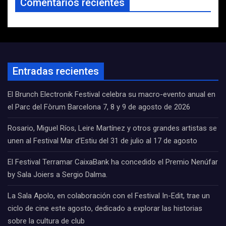
Comentarios recientes
Entradas recientes
El Brunch Electronik Festival celebra su macro-evento anual en
el Parc del Fòrum Barcelona 7, 8 y 9 de agosto de 2026
Rosario, Miguel Ríos, Leire Martínez y otros grandes artistas se
unen al Festival Mar d’Estiu del 31 de julio al 17 de agosto
El Festival Terramar CaixaBank ha concedido el Premio Nenúfar
by Sala Joiers a Sergio Dalma.
La Sala Apolo, en colaboración con el Festival In-Edit, trae un
ciclo de cine este agosto, dedicado a explorar las historias
sobre la cultura de club