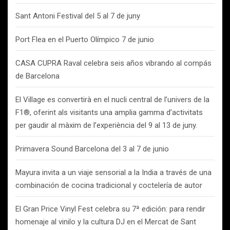
Sant Antoni Festival del 5 al 7 de juny
Port Flea en el Puerto Olímpico 7 de junio
CASA CUPRA Raval celebra seis años vibrando al compás
de Barcelona
El Village es convertirà en el nucli central de l’univers de la
F1®, oferint als visitants una amplia gamma d’activitats
per gaudir al màxim de l’experiència del 9 al 13 de juny.
Primavera Sound Barcelona del 3 al 7 de junio
Mayura invita a un viaje sensorial a la India a través de una
combinación de cocina tradicional y coctelería de autor
El Gran Price Vinyl Fest celebra su 7ª edición: para rendir
homenaje al vinilo y la cultura DJ en el Mercat de Sant