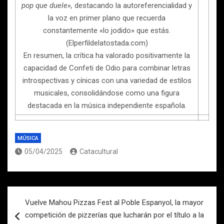
pop que duele»,
destacando la autoreferencialidad y
la voz en primer plano que recuerda
constantemente «lo jodido» que estás.
(Elperfildelatostada.com)
En resumen, la crítica ha valorado positivamente la
capacidad de Confeti de Odio para combinar letras
introspectivas y cínicas con una variedad de estilos
musicales, consolidándose como una figura
destacada en la música independiente española.
MÚSICA
05/04/2025
Catacultural
Navegación
Vuelve Mahou Pizzas Fest al Poble Espanyol, la mayor
de
competición de pizzerías que lucharán por el título a la