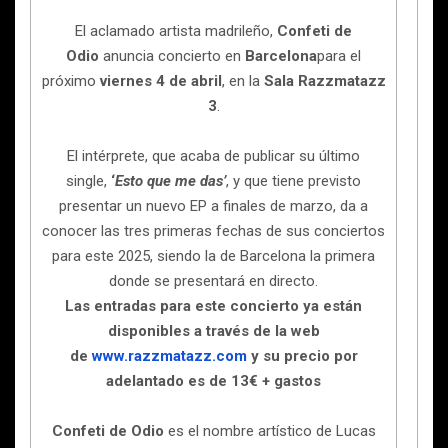
El aclamado artista madrileño,
Confeti de
Odio
anuncia concierto en
Barcelona
para el
próximo
viernes 4 de abril
, en la
Sala Razzmatazz
3
.
El intérprete, que acaba de publicar su último
single,
‘
Esto que me das’
, y que tiene previsto
presentar un nuevo EP a finales de marzo, da a
conocer las tres primeras fechas de sus conciertos
para este 2025, siendo la de Barcelona la primera
donde se presentará en directo.
Las entradas para este concierto ya están
disponibles a través de la web
de
www.razzmatazz.com
y su precio por
adelantado es de 13€ + gastos
Confeti de Odio
es el nombre artístico de Lucas