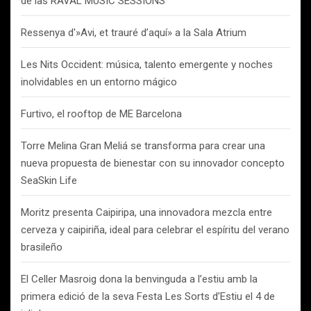
de las RAVAL MUSIC SESSIONS
Ressenya d'»Avi, et trauré d’aquí» a la Sala Atrium
Les Nits Occident: música, talento emergente y noches
inolvidables en un entorno mágico
Furtivo, el rooftop de ME Barcelona
Torre Melina Gran Meliá se transforma para crear una
nueva propuesta de bienestar con su innovador concepto
SeaSkin Life
Moritz presenta Caipiripa, una innovadora mezcla entre
cerveza y caipiriña, ideal para celebrar el espíritu del verano
brasileño
El Celler Masroig dona la benvinguda a l’estiu amb la
primera edició de la seva Festa Les Sorts d’Estiu el 4 de