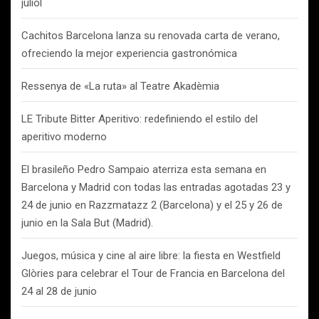
juliol
Cachitos Barcelona lanza su renovada carta de verano,
ofreciendo la mejor experiencia gastronómica
Ressenya de «La ruta» al Teatre Akadèmia
LE Tribute Bitter Aperitivo: redefiniendo el estilo del
aperitivo moderno
El brasileño Pedro Sampaio aterriza esta semana en
Barcelona y Madrid con todas las entradas agotadas 23 y
24 de junio en Razzmatazz 2 (Barcelona) y el 25 y 26 de
junio en la Sala But (Madrid).
Juegos, música y cine al aire libre: la fiesta en Westfield
Glòries para celebrar el Tour de Francia en Barcelona del
24 al 28 de junio