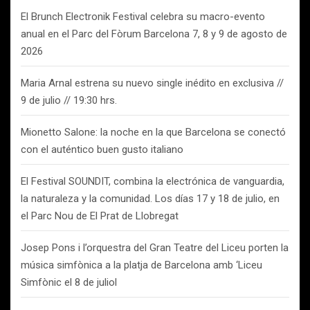
El Brunch Electronik Festival celebra su macro-evento
anual en el Parc del Fòrum Barcelona 7, 8 y 9 de agosto de
2026
Maria Arnal estrena su nuevo single inédito en exclusiva //
9 de julio // 19:30 hrs.
Mionetto Salone: la noche en la que Barcelona se conectó
con el auténtico buen gusto italiano
El Festival SOUNDIT, combina la electrónica de vanguardia,
la naturaleza y la comunidad. Los días 17 y 18 de julio, en
el Parc Nou de El Prat de Llobregat
Josep Pons i l’orquestra del Gran Teatre del Liceu porten la
música simfònica a la platja de Barcelona amb ‘Liceu
Simfònic el 8 de juliol