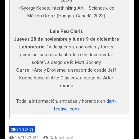
2024)
«György Kepes: Interthinking Art + Science», de
Márton Orosz (Hungría, Canadá, 2023)
Laie Pau Claris
Jueves 28 de noviembre y lunes 9 de diciembre
Laboratorio
: “Videojuegos, androides y torres
gemelas: una mirada al futuro de documental
sobre”, a cargo de R. Mutt Society
Curso
: «Arte y Erotismo: un recorrido desde Jeff
Koons hacia el Arte Clásico», a cargo de Artur
Ramon.
Toda la información, entradas y horarios en
dart-
festival.com
CINE Y SERIES
25/11/2024
Catacultural