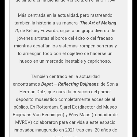
de pintura en la Bienal de Venecia, en el año 1964.
Más centrada en la actualidad, pero rastreando
también la historia a su manera,
The Art of Making
It
, de Kelcey Edwards, sigue a un grupo diverso de
jóvenes artistas al borde del éxito o del fracaso
mientras desafían los sistemas, rompen barreras y
lo arriesgan todo con el objetivo de hacerse un
hueco en un mercado inestable y caprichoso.
También centrado en la actualidad
encontramos
Depot – Reflecting Boijmans
, de Sonia
Herman Dolz, que narra la creación del primer
depósito museístico completamente accesible al
público. En Rotterdam, Sjarel Ex (director del Museo
Boijmans Van Beuningen) y Winy Maas (fundador de
MVRDV) colaboraron para dar vida a este espacio
innovador, inaugurado en 2021 tras casi 20 años de