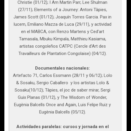
Christie (01/12); I Am Martin Parr, Lee Shulman
(27/11); Elements of a Journey: Antoni Tàpies,
James Scott (01/12); Joaquín Torres Garcia. Pax in
lucem, Emiliano Mazza de Luca (29/11), y actividad
en el MABCA, con Renzo Martens y Ced’art
Tamasala, Mbuku Kimpala, Matthieu Kasiama,
artistas congoleños CATPC (Cercle d’Art des
Travailleurs de Plantation Congolaise) (04/12).
Documentales nacionales:
Artefacto 71, Carlos Essmann (28/11 y 06/12); Lolo
& Sosaku, Sergio Caballero y los artistas Lolo &
Sosaku(10/12); Tàpies, el joc de saber mirar, Sergi
Guix Planas (01/12), y The Wisdom of Wonder,
Eugènia Balcells Once and Again, Luis Felipe Ruiz y
Eugènia Balcells (05/12).
Actividades paralelas: cursos y jornada en el