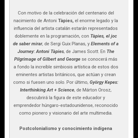
Con motivo de la celebración del centenario del
nacimiento de Antoni
Tàpies,
el enorme legado y la
influencia del artista catalán estarán representados
doblemente en la programación, con
Tàpies, el joc
de saber mirar
, de Sergi Guix Planas, y
Elements of a
Journey: Antoni Tàpies
, de James Scott. En
The
Pilgrimage of Gilbert and George
se conocerá más
a fondo la increíble simbiosis artística de estos dos
eminentes artistas británicos, que actúan y crean
como si fuesen uno solo. Por último,
György Kepes:
Interthinking Art + Science
, de Márton Orosz,
descubrirá la figura de este educador y
emprendedor húngaro-estadounidense, reconocido
como pionero y visionario del arte multimedia.
Postcolonialismo y conocimiento indígena