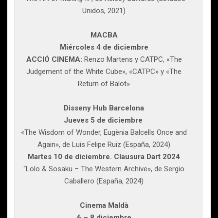
Unidos, 2021)
MACBA
Miércoles 4 de diciembre
ACCIÓ CINEMA:
Renzo Martens y CATPC, «The
Judgement of the White Cube», «CATPC» y «The
Return of Balot»
Disseny Hub Barcelona
Jueves 5 de diciembre
«The Wisdom of Wonder, Eugènia Balcells Once and
Again», de Luis Felipe Ruiz (España, 2024)
Martes 10 de diciembre. Clausura Dart 2024
“Lolo & Sosaku – The Western Archive», de Sergio
Caballero (España, 2024)
Cinema Maldà
6 – 8 diciembre