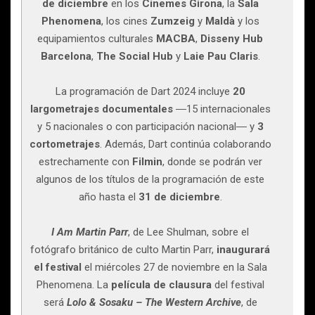
de diciembre
en los
Cinemes Girona
, la
Sala
Phenomena
, los cines
Zumzeig
y
Maldà
y los
equipamientos culturales
MACBA
,
Disseny Hub
Barcelona
,
The Social Hub
y
Laie Pau Claris
.
La programación de Dart 2024 incluye
20
largometrajes documentales
―15 internacionales
y 5 nacionales o con participación nacional― y
3
cortometrajes
. Además, Dart continúa colaborando
estrechamente con
Filmin
, donde se podrán ver
algunos de los títulos de la programación de este
año hasta el
31 de diciembre
.
I Am Martin Parr
, de Lee Shulman, sobre el
fotógrafo británico de culto Martin Parr,
inaugurará
el festival
el miércoles 27 de noviembre en la Sala
Phenomena. La
película de clausura
del festival
será
Lolo & Sosaku – The Western Archive
, de