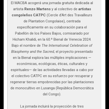
El MACBA acogerá una jornada gratuita dedicada al
artista
Renzo Martens
y al colectivo de
artistas
congoleños CATPC
(Cercle d’Art des Travailleurs
de Plantation Congolaise), centrada
específicamente en su colaboración para el
Pabellón de los Países Bajos, comisariado por
Hicham Khalidi, en la 60.ª Bienal de Venecia 2024.
Bajo el nombre de
The International Celebration of
Blasphemy and the Sacred
, el proyecto presentado
en la Bienal explora las múltiples implicaciones —
económicas, ecológicas, éticas, culturales y
espirituales— de las actividades llevadas a cabo por
el colectivo CATPC en su esfuerzo por recuperar y
regenerar tierras empobrecidas por las plantaciones
de monocultivo en Lusanga (República Democrática
del Congo).
La jornada incluirá la proyección de tres