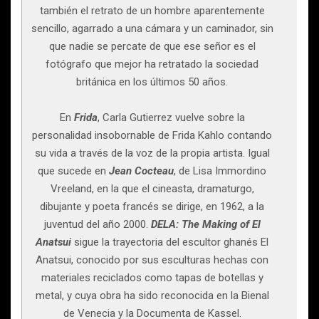
también el retrato de un hombre aparentemente
sencillo, agarrado a una cámara y un caminador, sin
que nadie se percate de que ese señor es el
fotógrafo que mejor ha retratado la sociedad
británica en los últimos 50 años.
En
Frida
, Carla Gutierrez vuelve sobre la
personalidad insobornable de Frida Kahlo contando
su vida a través de la voz de la propia artista. Igual
que sucede en
Jean Cocteau
, de Lisa Immordino
Vreeland, en la que el cineasta, dramaturgo,
dibujante y poeta francés se dirige, en 1962, a la
juventud del año 2000.
DELA: The Making of El
Anatsui
sigue la trayectoria del escultor ghanés El
Anatsui, conocido por sus esculturas hechas con
materiales reciclados como tapas de botellas y
metal, y cuya obra ha sido reconocida en la Bienal
de Venecia y la Documenta de Kassel.