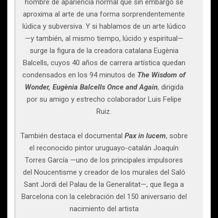
hombre de apariencia normal que sin embargo se
aproxima al arte de una forma sorprendentemente
lúdica y subversiva. Y si hablamos de un arte lúdico
—y también, al mismo tiempo, lúcido y espiritual—
surge la figura de la creadora catalana Eugènia
Balcells, cuyos 40 años de carrera artística quedan
condensados en los 94 minutos de
The Wisdom of
Wonder, Eugènia Balcells Once and Again
, dirigida
por su amigo y estrecho colaborador Luis Felipe
Ruiz.
También destaca el documental
Pax in lucem
, sobre
el reconocido pintor uruguayo-catalán Joaquín
Torres García —uno de los principales impulsores
del Noucentisme y creador de los murales del Saló
Sant Jordi del Palau de la Generalitat—, que llega a
Barcelona con la celebración del 150 aniversario del
nacimiento del artista