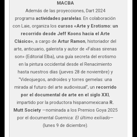
MACBA
Además de las proyecciones, Dart 2024
programa
actividades paralelas
. En colaboración
con Laie, organiza los
cursos «Arte y Erotismo: un
recorrido desde Jeff Koons hacia el Arte
Clásico»
, a cargo de
Artur Ramon
, historiador del
arte, anticuario, galerista y autor de «Falsas sirenas
son» (Editorial Elba), una guía secreta del erotismo
en la pintura occidental desde el Renacimiento
hasta nuestros días (jueves 28 de noviembre) y
“Videojuegos, androides y torres gemelas: una
mirada al futuro del arte audiovisual”, un
recorrido
por el documental de arte en el siglo XXI
,
impartido por la productora hispanomexicana
R.
Mutt Society
—nominada a los Premios Goya 2025
por el documental
Guernica: El último exiliado
—
(lunes 9 de diciembre).