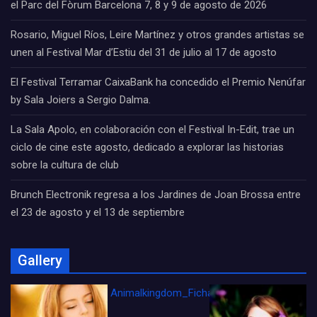
el Parc del Fòrum Barcelona 7, 8 y 9 de agosto de 2026
Rosario, Miguel Ríos, Leire Martínez y otros grandes artistas se
unen al Festival Mar d’Estiu del 31 de julio al 17 de agosto
El Festival Terramar CaixaBank ha concedido el Premio Nenúfar
by Sala Joiers a Sergio Dalma.
La Sala Apolo, en colaboración con el Festival In-Edit, trae un
ciclo de cine este agosto, dedicado a explorar las historias
sobre la cultura de club
Brunch Electronik regresa a los Jardines de Joan Brossa entre
el 23 de agosto y el 13 de septiembre
Gallery
Animalkingdom_FichaCine