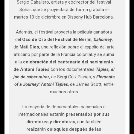
Sergio Caballero, artista y codirector del festival
Sónar, que se proyectará de forma gratuita el
martes 10 de diciembre en Disseny Hub Barcelona.
Además, el festival proyecta la película ganadora
del
Oso de Oro del Festival de Berlín
,
Dahomey
,
de
Mati Diop
, una reflexión sobre el expolio del arte
africano por parte de la Francia colonial, y se suma
a la
celebración del centenario del nacimiento
de Antoni Tàpies
con los documentales
Tàpies, el
joc de saber mirar
, de Sergi Guix Planas, y
Elements
of a Journey: Antoni Tàpies
, de James Scott, entre
muchos otros
La mayoría de documentales nacionales e
internacionales estarán
presentados por sus
directores y directoras
, que también
realizarán
coloquios después de las