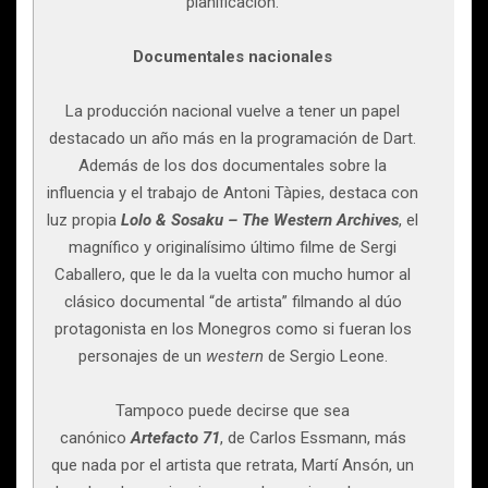
planificación.
Documentales nacionales
La producción nacional vuelve a tener un papel
destacado un año más en la programación de Dart.
Además de los dos documentales sobre la
influencia y el trabajo de Antoni Tàpies, destaca con
luz propia
Lolo & Sosaku – The Western Archives
, el
magnífico y originalísimo último filme de Sergi
Caballero, que le da la vuelta con mucho humor al
clásico documental “de artista” filmando al dúo
protagonista en los Monegros como si fueran los
personajes de un
western
de Sergio Leone.
Tampoco puede decirse que sea
canónico
Artefacto 71
, de Carlos Essmann, más
que nada por el artista que retrata, Martí Ansón, un