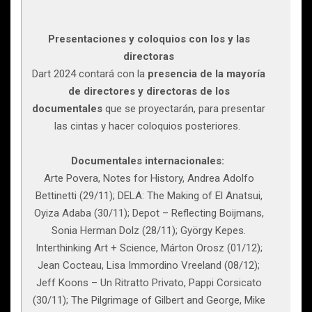
Presentaciones y coloquios con los y las
directoras
Dart 2024 contará con la
presencia de la mayoría
de directores y directoras de los
documentales
que se proyectarán, para presentar
las cintas y hacer coloquios posteriores.
Documentales internacionales:
Arte Povera, Notes for History, Andrea Adolfo
Bettinetti (29/11); DELA: The Making of El Anatsui,
Oyiza Adaba (30/11); Depot – Reflecting Boijmans,
Sonia Herman Dolz (28/11); György Kepes.
Interthinking Art + Science, Márton Orosz (01/12);
Jean Cocteau, Lisa Immordino Vreeland (08/12);
Jeff Koons – Un Ritratto Privato, Pappi Corsicato
(30/11); The Pilgrimage of Gilbert and George, Mike