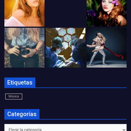
Etiquetas
Música
Categorías
Categorías