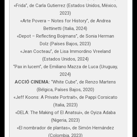
«Frida”, de Carla Gutierrez (Estados Unidos, México,
2023)
«Arte Povera – Notes for History”, de Andrea
Bettinetti (Italia, 2024)
«Depot – Reflecting Boijmans”, de Sonia Herman
Dolz (Países Bajos, 2023)
«Jean Cocteau”, de Lisa Immordino Vreeland
(Estados Unidos, 2024)
“Pax in lucem”, de Emiliano Mazza de Luca (Uruguay,
2024)
ACCIÓ CINEMA:
“White Cube”, de Renzo Martens
(Bélgica, Países Bajos, 2020)
«Jeff Koons: A Private Portrait», de Pappi Corsicato
(Italia, 2023)
«DELA: The Making of El Anatsui», de Oyiza Adaba
(Nigeria, 2023)
«El nombrador de plantas», de Simón Hernández
(Colombia, 2023)