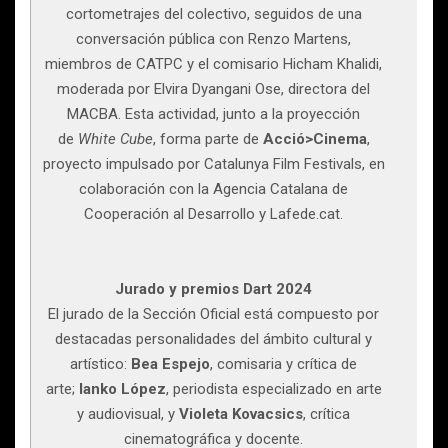
cortometrajes del colectivo, seguidos de una
conversación pública con Renzo Martens,
miembros de CATPC y el comisario Hicham Khalidi,
moderada por Elvira Dyangani Ose, directora del
MACBA. Esta actividad, junto a la proyección
de
White Cube
, forma parte de
Acció>Cinema
,
proyecto impulsado por Catalunya Film Festivals, en
colaboración con la Agencia Catalana de
Cooperación al Desarrollo y Lafede.cat.
Jurado y premios Dart 2024
El jurado de la Sección Oficial está compuesto por
destacadas personalidades del ámbito cultural y
artístico:
Bea Espejo
, comisaria y crítica de
arte;
Ianko López
, periodista especializado en arte
y audiovisual, y
Violeta Kovacsics
, crítica
cinematográfica y docente.