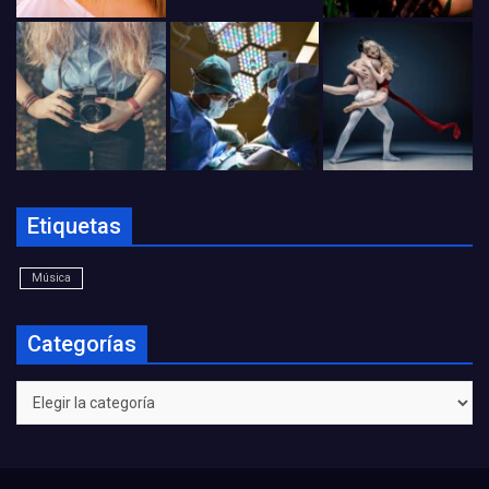
Etiquetas
Música
Categorías
Categorías