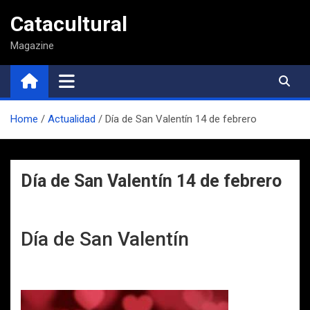
Saltar
Catacultural
al
contenido
Magazine
Home
Actualidad
Día de San Valentín 14 de febrero
Día de San Valentín 14 de febrero
Día de San Valentín