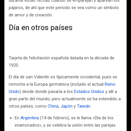
durante estas fechas cuando se emparejan y aparean los
pájaros, de ahí que este periodo se vea como un símbolo
de amor y de creación.
Día en otros países
Tarjeta de felicitación española datada en la década de
1920.
El día de san Valentín es típicamente occidental, pues se
remonta a la Europa germánica (incluido el actual
Reino
Unido
) desde donde pasaría a los
Estados Unidos
y allí a
gran parte del mundo, pero actualmente se ha extendido a
otros países, como
China
,
Japón
y
Taiwán
.
En
Argentina
(14 de febrero), se le llama «Día de los
enamorados», y se celebra la unión entre las parejas.