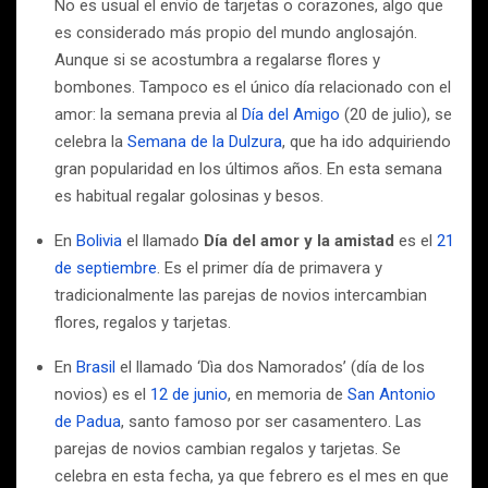
No es usual el envío de tarjetas o corazones, algo que
es considerado más propio del mundo anglosajón.
Aunque si se acostumbra a regalarse flores y
bombones. Tampoco es el único día relacionado con el
amor: la semana previa al
Día del Amigo
(20 de julio), se
celebra la
Semana de la Dulzura
, que ha ido adquiriendo
gran popularidad en los últimos años. En esta semana
es habitual regalar golosinas y besos.
En
Bolivia
el llamado
Día del amor y la amistad
es el
21
de septiembre
. Es el primer día de primavera y
tradicionalmente las parejas de novios intercambian
flores, regalos y tarjetas.
En
Brasil
el llamado ‘Dìa dos Namorados’ (día de los
novios) es el
12 de junio
, en memoria de
San Antonio
de Padua
, santo famoso por ser casamentero. Las
parejas de novios cambian regalos y tarjetas. Se
celebra en esta fecha, ya que febrero es el mes en que