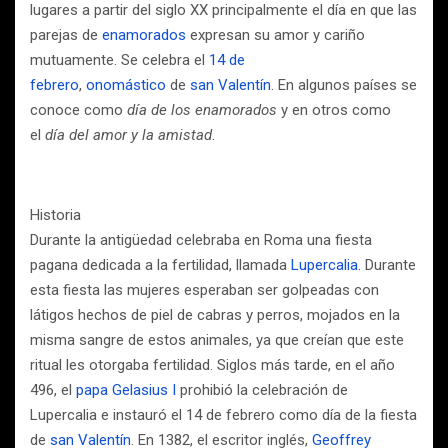
lugares a partir del siglo XX principalmente el día en que las
parejas de
enamorados
expresan su amor y cariño
mutuamente. Se celebra el
14 de
febrero
,
onomástico
de
san Valentín
. En algunos países se
conoce como
día de los enamorados
y en otros como
el
día del amor y la amistad
.
Historia
Durante la antigüedad celebraba en Roma una fiesta
pagana dedicada a la fertilidad, llamada
Lupercalia
. Durante
esta fiesta las mujeres esperaban ser golpeadas con
látigos hechos de piel de cabras y perros, mojados en la
misma sangre de estos animales, ya que creían que este
ritual les otorgaba fertilidad. Siglos más tarde, en el año
496, el
papa Gelasius I
prohibió la celebración de
Lupercalia e instauró el 14 de febrero como día de la fiesta
de
san Valentín
. En 1382, el escritor inglés,
Geoffrey