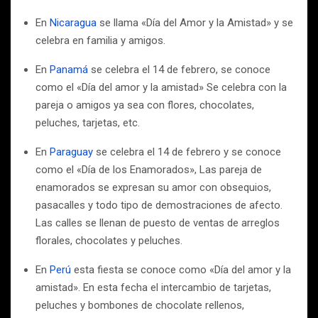
En
Nicaragua
se llama «Día del Amor y la Amistad» y se
celebra en familia y amigos.
En
Panamá
se celebra el 14 de febrero, se conoce
como el «Día del amor y la amistad» Se celebra con la
pareja o amigos ya sea con flores, chocolates,
peluches, tarjetas, etc.
En
Paraguay
se celebra el 14 de febrero y se conoce
como el «Día de los Enamorados», Las pareja de
enamorados se expresan su amor con obsequios,
pasacalles y todo tipo de demostraciones de afecto.
Las calles se llenan de puesto de ventas de arreglos
florales, chocolates y peluches.
En
Perú
esta fiesta se conoce como «Día del amor y la
amistad». En esta fecha el intercambio de tarjetas,
peluches y bombones de chocolate rellenos,