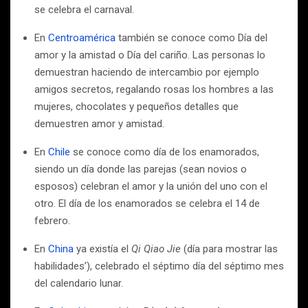
se celebra el carnaval.
En
Centroamérica
también se conoce como Día del
amor y la amistad o Día del cariño. Las personas lo
demuestran haciendo de intercambio por ejemplo
amigos secretos, regalando rosas los hombres a las
mujeres, chocolates y pequeños detalles que
demuestren amor y amistad.
En
Chile
se conoce como día de los enamorados,
siendo un día donde las parejas (sean novios o
esposos) celebran el amor y la unión del uno con el
otro. El día de los enamorados se celebra el 14 de
febrero.
En
China
ya existía el
Qi Qiao Jie
(día para mostrar las
habilidades’), celebrado el séptimo día del séptimo mes
del calendario lunar.