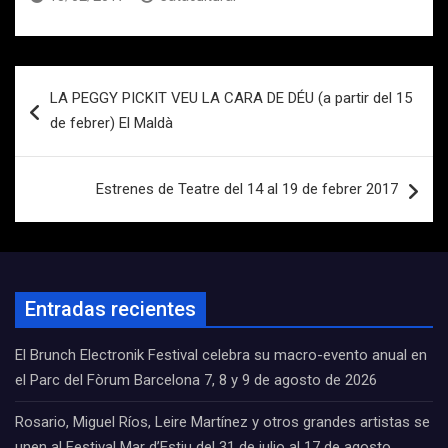
Navegación
LA PEGGY PICKIT VEU LA CARA DE DÉU (a partir del 15
de
de febrer) El Maldà
entradas
Estrenes de Teatre del 14 al 19 de febrer 2017
Entradas recientes
El Brunch Electronik Festival celebra su macro-evento anual en
el Parc del Fòrum Barcelona 7, 8 y 9 de agosto de 2026
Rosario, Miguel Ríos, Leire Martínez y otros grandes artistas se
unen al Festival Mar d’Estiu del 31 de julio al 17 de agosto