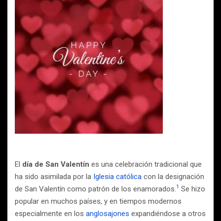
El
día de San Valentín
es una celebración tradicional que
ha sido asimilada por la
Iglesia católica
con la designación
1
de San Valentín como patrón de los enamorados.
Se hizo
popular en muchos países, y en tiempos modernos
especialmente en los
anglosajones
expandiéndose a otros