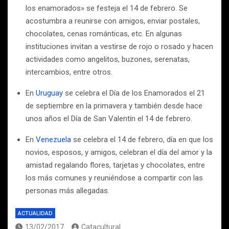
los enamorados» se festeja el 14 de febrero. Se
acostumbra a reunirse con amigos, enviar postales,
chocolates, cenas románticas, etc. En algunas
instituciones invitan a vestirse de rojo o rosado y hacen
actividades como angelitos, buzones, serenatas,
intercambios, entre otros.
En
Uruguay
se celebra el Día de los Enamorados el 21
de septiembre en la primavera y también desde hace
unos años el Día de San Valentín el 14 de febrero.
En
Venezuela
se celebra el 14 de febrero, día en que los
novios, esposos, y amigos, celebran el día del amor y la
amistad regalando flores, tarjetas y chocolates, entre
los más comunes y reuniéndose a compartir con las
personas más allegadas.
ACTUALIDAD
13/02/2017
Catacultural