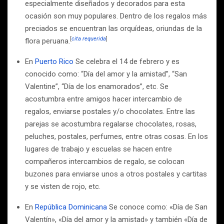
especialmente diseñados y decorados para esta
ocasión son muy populares. Dentro de los regalos más
preciados se encuentran las orquídeas, oriundas de la
[
cita requerida
]
flora peruana.
En
Puerto Rico
Se celebra el 14 de febrero y es
conocido como: “Día del amor y la amistad”, “San
Valentine”, “Día de los enamorados”, etc. Se
acostumbra entre amigos hacer intercambio de
regalos, enviarse postales y/o chocolates. Entre las
parejas se acostumbra regalarse chocolates, rosas,
peluches, postales, perfumes, entre otras cosas. En los
lugares de trabajo y escuelas se hacen entre
compañeros intercambios de regalo, se colocan
buzones para enviarse unos a otros postales y cartitas
y se visten de rojo, etc.
En
República Dominicana
Se conoce como: «Día de San
Valentín», «Día del amor y la amistad» y también «Día de