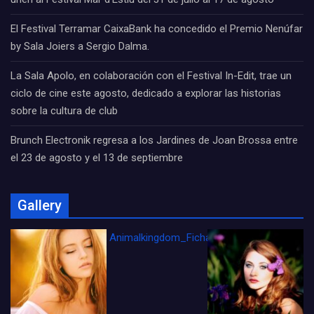
El Festival Terramar CaixaBank ha concedido el Premio Nenúfar
by Sala Joiers a Sergio Dalma.
La Sala Apolo, en colaboración con el Festival In-Edit, trae un
ciclo de cine este agosto, dedicado a explorar las historias
sobre la cultura de club
Brunch Electronik regresa a los Jardines de Joan Brossa entre
el 23 de agosto y el 13 de septiembre
Gallery
Animalkingdom_FichaCine