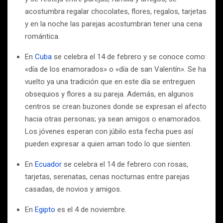
acostumbra regalar chocolates, flores, regalos, tarjetas
y en la noche las parejas acostumbran tener una cena
romántica.
En
Cuba
se celebra el 14 de febrero y se conoce como:
«día de los enamorados» o «día de san Valentín». Se ha
vuelto ya una tradición que en este día se entreguen
obsequios y flores a su pareja. Además, en algunos
centros se crean buzones donde se expresan el afecto
hacia otras personas; ya sean amigos o enamorados.
Los jóvenes esperan con júbilo esta fecha pues así
pueden expresar a quien aman todo lo que sienten.
En
Ecuador
se celebra el 14 de febrero con rosas,
tarjetas, serenatas, cenas nocturnas entre parejas
casadas, de novios y amigos.
En
Egipto
es el 4 de noviembre.