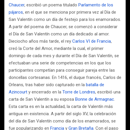
Chaucer
, escribió un poema titulado
Parlamento de los
pájaros
, en el que se menciona por primera vez al Día de
San Valentín como un día de festejo para los enamorados.
A partir del poema de Chaucer, se comenzó a considerar
el Día de San Valentín como un día dedicado al amor.
Dieciocho años más tarde, el rey
Carlos VI de Francia
,
creó la Corte del Amor, mediante la cual, el primer
domingo de cada mes y durante el Día de San Valentín, se
efectuaban una serie de competencias en los que los
participantes competían para conseguir pareja entre las
doncellas cortesanas. En 1416, el duque francés, Carlos de
Orleans, tras haber sido capturado en la
batalla de
Azincourt
y encerrado en la
Torre de Londres
, escribió una
carta de San Valentín a su esposa
Bonne de Armagnac
.
Esta carta es en la actualidad, la carta de Valentín más
antigua en existencia. A partir del siglo XV, la celebración
del día de San Valentín como día de los enamorados, se
fue popularizando en
Francia
y
Gran Bretaña
. Con el paso