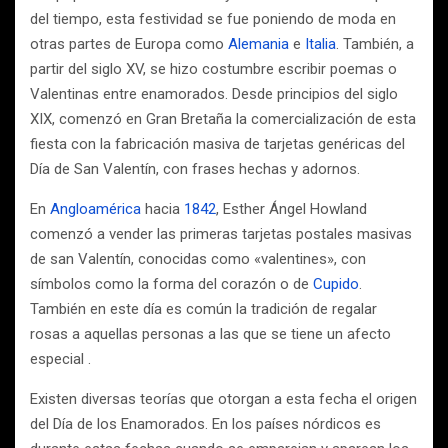
del tiempo, esta festividad se fue poniendo de moda en
otras partes de Europa como
Alemania
e
Italia
. También, a
partir del siglo XV, se hizo costumbre escribir poemas o
Valentinas entre enamorados. Desde principios del siglo
XIX, comenzó en Gran Bretaña la comercialización de esta
fiesta con la fabricación masiva de tarjetas genéricas del
Día de San Valentín, con frases hechas y adornos.
En
Angloamérica
hacia
1842
, Esther Ángel Howland
comenzó a vender las primeras tarjetas postales masivas
de san Valentín, conocidas como «valentines», con
símbolos como la forma del corazón o de
Cupido
.
También en este día es común la tradición de regalar
rosas a aquellas personas a las que se tiene un afecto
especial .
Existen diversas teorías que otorgan a esta fecha el origen
del Día de los Enamorados. En los países nórdicos es