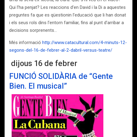
Qui l’ha penjat? Les reaccions d’en David i la Di a aquestes
preguntes fa que es qüestionin l’educació que li han donat
i els seus rols dins l’entorn familiar, fins al punt d’arribar a
decisions sorprenents…
Més informació
http://www.catacultural.com/4-minuts-12-
segons-del-16-de-febrer-al-2-dabril-versus-teatre/
dijous 16 de febrer
FUNCIÓ SOLIDÀRIA de “Gente
Bien. El musical”