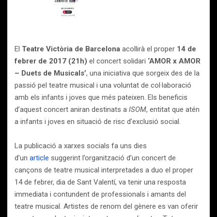
El
Teatre Victòria de Barcelona
acollirà el proper
14 de
febrer de 2017 (21h)
el concert solidari
‘AMOR x AMOR
– Duets de Musicals’
, una iniciativa que sorgeix des de la
passió pel teatre musical i una voluntat de col·laboració
amb els infants i joves que més pateixen. Els beneficis
d’aquest concert aniran destinats a
ISOM
, entitat que atén
a infants i joves en situació de risc d’exclusió social.
La publicació a xarxes socials fa uns dies
d’un
article
suggerint l’organització d’un concert de
cançons de teatre musical interpretades a duo el proper
14 de febrer, dia de Sant Valentí, va tenir una resposta
immediata i contundent de professionals i amants del
teatre musical. Artistes de renom del gènere es van oferir