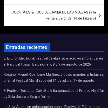
entradas
COCKTAILS & FOOD DE JAVIER DE LAS MUELAS (a la
venta a partir del 14 de febrero)
Entradas recientes
El Brunch Electronik Festival celebra su macro-evento anual en
el Parc del Fòrum Barcelona 7, 8 y 9 de agosto de 2026
Rosario, Miguel Ríos, Leire Martínez y otros grandes artistas se
unen al Festival Mar d’Estiu del 31 de julio al 17 de agosto
El Festival Terramar CaixaBank ha concedido el Premio Nenúfar
by Sala Joiers a Sergio Dalma.
La Sala Apolo, en colaboración con el Festival In-Edit, trae un