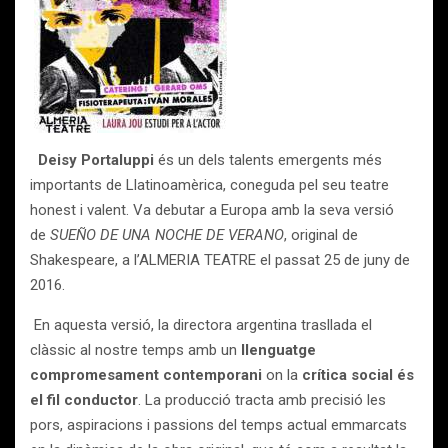
Deisy Portaluppi
és un dels talents emergents més
importants de Llatinoamèrica, coneguda pel seu teatre
honest i valent. Va debutar a Europa amb la seva versió
de
SUEÑO DE UNA NOCHE DE VERANO
, original de
Shakespeare, a l’ALMERIA TEATRE el passat 25 de juny de
2016.
En aquesta versió, la directora argentina trasllada el
clàssic al nostre temps amb un
llenguatge
compromesament contemporani
on la
crítica social és
el fil conductor
. La producció tracta amb precisió les
pors, aspiracions i passions del temps actual emmarcats