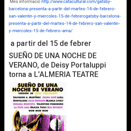
Més informació
http://www.catacultural.com/gatsby-
barcelona-presenta-a-partir-del-martes-14-de-febrero-
san-valentin-y-miercoles-15-de-febrerogatsby-barcelona-
presenta-a-partir-del-martes-14-de-febrero-san-valentin-
y-miercoles-15-de-febrero-ama/
a partir del 15 de febrer
SUEÑO DE UNA NOCHE DE
VERANO, de Deisy Portaluppi
torna a L’ALMERIA TEATRE