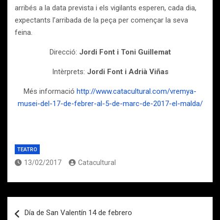
arribés a la data prevista i els vigilants esperen, cada dia,
expectants l’arribada de la peça per començar la seva
feina.
Direcció:
Jordi Font i Toni Guillemat
Intèrprets:
Jordi Font i Adrià Viñas
Més informació
http://www.catacultural.com/vremya-
musei-del-17-de-febrer-al-5-de-marc-de-2017-el-malda/
TEATRO
13/02/2017
Catacultural
Navegación
Día de San Valentín 14 de febrero
de