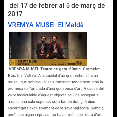
del 17 de febrer al 5 de març de
2017
VREMYA MUSEI
El Maldà
VREMYA MUSEI. Teatre de gest. 60min. Gramelot
Rus.
Cia. Voltäla. A la capital d’un gran estat hi ha un
museu que sobreviu al seu imminent tancament amb la
promesa de l’arribada d’una gran peça d’art. A causa del
valor incalculable d’aquest objecte se li ha assignat al
museu una sala especial, com també dos guàrdies
encarregats exclusivament de la seva vigilància. Sembla,
però, que algun imprevist no ha permès que l’obra d’art