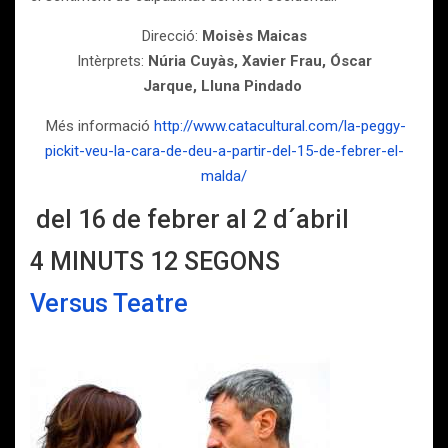
Direcció:
Moisès Maicas
Intèrprets:
Núria Cuyàs, Xavier Frau, Óscar
Jarque, Lluna Pindado
Més informació
http://www.catacultural.com/la-peggy-
pickit-veu-la-cara-de-deu-a-partir-del-15-de-febrer-el-
malda/
del 16 de febrer al 2 d´abril
4 MINUTS 12 SEGONS
Versus Teatre