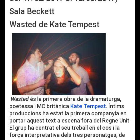
Sala Beckett
Wasted de Kate Tempest
Wasted
és la primera obra de la dramaturga,
poetessa i MC britànica
Kate Tempest
. Íntims
produccions ha estat la primera companyia en
portar aquest text a escena fora del Regne Unit.
El grup ha centrat el seu treball en el cos i la
força interpretativa dels tres personatges, de