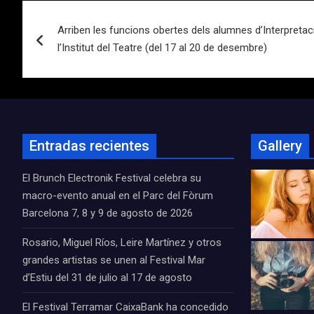
Navegación
Arriben les funcions obertes dels alumnes d’Interpretac
de
l’Institut del Teatre (del 17 al 20 de desembre)
entradas
Entradas recientes
Gallery
El Brunch Electronik Festival celebra su
macro-evento anual en el Parc del Fòrum
Barcelona 7, 8 y 9 de agosto de 2026
Rosario, Miguel Ríos, Leire Martínez y otros
grandes artistas se unen al Festival Mar
d’Estiu del 31 de julio al 17 de agosto
El Festival Terramar CaixaBank ha concedido