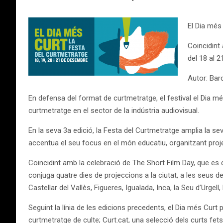
El Dia més
Coincidint 
del 18 al 
Autor: Bar
En defensa del format de curtmetratge, el festival el Dia m
curtmetratge en el sector de la indústria audiovisual.
En la seva 3a edició, la Festa del Curtmetratge amplia la sev
accentua el seu focus en el món educatiu, organitzant proje
Coincidint amb la celebració de The Short Film Day, que es c
conjuga quatre dies de projeccions a la ciutat, a les seus d
Castellar del Vallès, Figueres, Igualada, Inca, la Seu d’Urgel
Seguint la línia de les edicions precedents, el Dia més Curt
curtmetratge de culte; Curt.cat, una selecció dels curts fets 