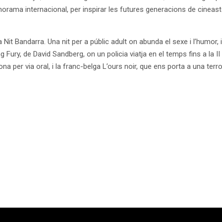
rama internacional, per inspirar les futures generacions de cineastes
it Bandarra. Una nit per a públic adult on abunda el sexe i l’humor, i
ury, de David Sandberg, on un policia viatja en el temps fins a la II
na per via oral, i la franc-belga L’ours noir, que ens porta a una terror