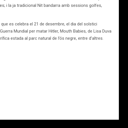
; i la ja tradicional Nit bandarra amb sessions golfes,
 que es celebra el 21 de desembre, el dia del solstici
 Guerra Mundial per matar Hitler, Mouth Babies, de Lisa Duva
ífica estada al parc natural de l’ós negre, entre d’altres.