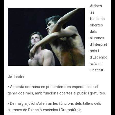
Arriben
les
funcions
obertes
dels
alumnes
d’Interpret
ació i
d’Escenog
rafia de
l’Institut
del Teatre
• Aquesta setmana es presenten tres espectacles i el
gener dos més, amb funcions obertes al públic i gratuïtes.
• De maig a juliol s’oferiran les funcions dels tallers dels
alumnes de Direcció escènica i Dramatúrgia.