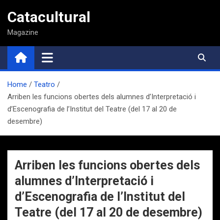
Saltar
Catacultural
al
contenido
Magazine
Home
Teatro
Arriben les funcions obertes dels alumnes d’Interpretació i
d’Escenografia de l’Institut del Teatre (del 17 al 20 de
desembre)
Arriben les funcions obertes dels
alumnes d’Interpretació i
d’Escenografia de l’Institut del
Teatre (del 17 al 20 de desembre)