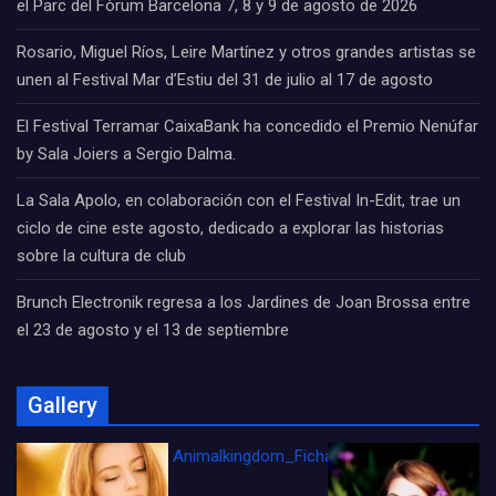
el Parc del Fòrum Barcelona 7, 8 y 9 de agosto de 2026
Rosario, Miguel Ríos, Leire Martínez y otros grandes artistas se
unen al Festival Mar d’Estiu del 31 de julio al 17 de agosto
El Festival Terramar CaixaBank ha concedido el Premio Nenúfar
by Sala Joiers a Sergio Dalma.
La Sala Apolo, en colaboración con el Festival In-Edit, trae un
ciclo de cine este agosto, dedicado a explorar las historias
sobre la cultura de club
Brunch Electronik regresa a los Jardines de Joan Brossa entre
el 23 de agosto y el 13 de septiembre
Gallery
Animalkingdom_FichaCine