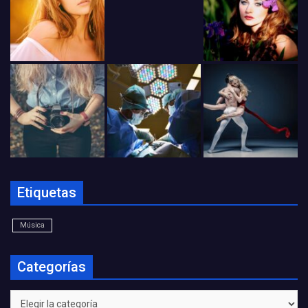
Etiquetas
Música
Categorías
Categorías