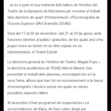
. Ja és a punt el nou material dels tallers de l’Institut del
Teatre de la Diputació de Barcelona per mostrar el treball
dels alumnes de quart d’Interpretació i d’Escenografia de
l’Escola Superior d’Art Dramàtic (ESAD).
Serà del 17 al 20 de desembre i del 21 al 24 de gener, amb
funcions obertes al públic i gratuïtes, de les quals avui s’ha
pogut veure un tastet en un dels espais on es
representaran, el Teatre Estudi.
La directora general de l’Institut del Teatre, Magda Puyo, i
la directora acadèmica de l’ESAD, Mercè Mariné, han
presentat el treball dels alumnes, encoratjant‐los en la
seva feina, alhora que han fet un reconeixement a la tasca
d’escenògrafs i tècnics sense els quals no serien
possibles aquests tallers.
Al desembre s’han programat els espectacles Les
circumstàncies de Klara, de Dea Loher, dirigit per