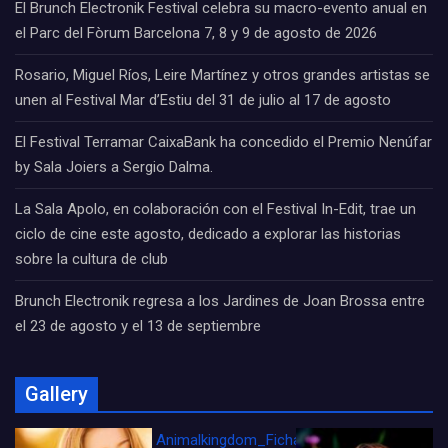
El Brunch Electronik Festival celebra su macro-evento anual en
el Parc del Fòrum Barcelona 7, 8 y 9 de agosto de 2026
Rosario, Miguel Ríos, Leire Martínez y otros grandes artistas se
unen al Festival Mar d’Estiu del 31 de julio al 17 de agosto
El Festival Terramar CaixaBank ha concedido el Premio Nenúfar
by Sala Joiers a Sergio Dalma.
La Sala Apolo, en colaboración con el Festival In-Edit, trae un
ciclo de cine este agosto, dedicado a explorar las historias
sobre la cultura de club
Brunch Electronik regresa a los Jardines de Joan Brossa entre
el 23 de agosto y el 13 de septiembre
Gallery
Animalkingdom_FichaCine