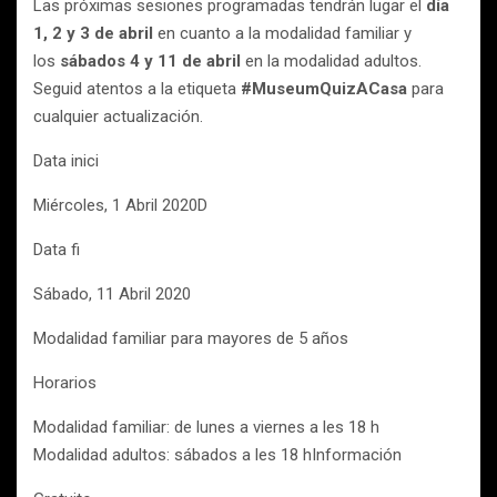
Las próximas sesiones programadas tendrán lugar el
día
1, 2 y 3 de abril
en cuanto a la modalidad familiar y
los
sábados 4 y 11 de abril
en la modalidad adultos.
Seguid atentos a la etiqueta
#MuseumQuizACasa
para
cualquier actualización.
Data inici
Miércoles, 1 Abril 2020D
Data fi
Sábado, 11 Abril 2020
Modalidad familiar para mayores de 5 años
Horarios
Modalidad familiar: de lunes a viernes a les 18 h
Modalidad adultos: sábados a les 18 hInformación