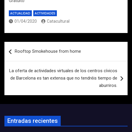
Gratuito
ACTUALIDAD
ACTIVIDADES
01/04/2020
Catacultural
Navegación
Rooftop Smokehouse from home
de
entradas
La oferta de actividades virtuales de los centros cívicos
de Barcelona es tan extensa que no tendréis tiempo de
aburriros.
Entradas recientes