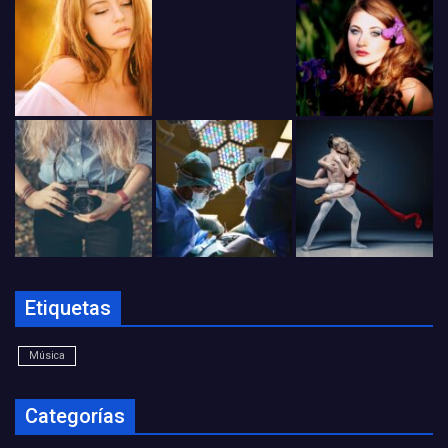
Etiquetas
Música
Categorías