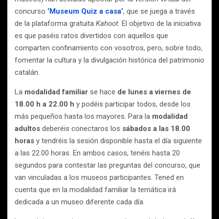
concurso
‘Museum Quiz a casa’
, que se juega a través
de la plataforma gratuita
Kahoot
. El objetivo de la iniciativa
es que paséis ratos divertidos con aquellos que
comparten confinamiento con vosotros, pero, sobre todo,
fomentar la cultura y la divulgación histórica del patrimonio
catalán.
La
modalidad familiar
se hace
de lunes a viernes de
18.00 h a 22.00 h
y podéis participar todos, desde los
más pequeños hasta los mayores. Para la
modalidad
adultos
deberéis conectaros los
sábados a las 18.00
horas
y tendréis la sesión disponible hasta el día siguiente
a las 22.00 horas. En ambos casos, tenéis hasta 20
segundos para contestar las preguntas del concurso, que
van vinculadas a los museos participantes. Tened en
cuenta que en la modalidad familiar la temática irá
dedicada a un museo diferente cada día.