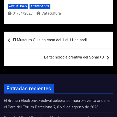
ACTUALIDAD
ACTIVIDADES
01/04/2020
Catacultural
Navegación
El Museum Quiz en casa del 1 al 11 de abril
de
entradas
La tecnología creativa del Sónar+D
Entradas recientes
El Brunch Electronik Festival celebra su macro-evento anual en
el Parc del Fòrum Barcelona 7, 8 y 9 de agosto de 2026