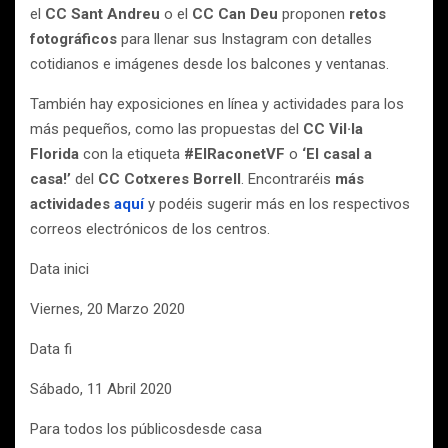
el
CC Sant Andreu
o el
CC Can Deu
proponen
retos
fotográficos
para llenar sus Instagram con detalles
cotidianos e imágenes desde los balcones y ventanas.
También hay exposiciones en línea y actividades para los
más pequeños, como las propuestas del
CC Vil·la
Florida
con la etiqueta
#ElRaconetVF
o
‘El casal a
casa!’
del
CC Cotxeres Borrell
. Encontraréis
más
actividades
aquí
y podéis sugerir más en los respectivos
correos electrónicos de los centros.
Data inici
Viernes, 20 Marzo 2020
Data fi
Sábado, 11 Abril 2020
Para todos los públicosdesde casa