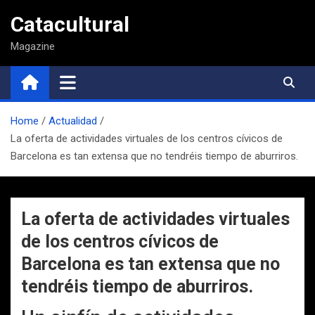
Saltar
Catacultural
al
contenido
Magazine
Home
Actualidad
La oferta de actividades virtuales de los centros cívicos de
Barcelona es tan extensa que no tendréis tiempo de aburriros.
La oferta de actividades virtuales
de los centros cívicos de
Barcelona es tan extensa que no
tendréis tiempo de aburriros.