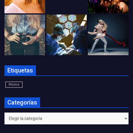
Etiquetas
Música
Categorías
Categorías