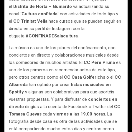
el
Distrito de Horta – Guinardó
va actualizando su
canal
‘Cultura confitada’
con actividades de todo tipo y
el
CC Trinitat Vella
hace cursos que se pueden seguir en
directo en su perfil de Instagram con la
etiqueta
#CONFINADESalacultura
.
La música es uno de los pilares del confinamiento, con
conciertos en directo y colaboraciones musicales desde
los comedores de muchos artistas. El
CC Pere Pruna
es
uno de los primeros en recomendar actos de este tipo,
pero otros centros como el
CC Casa Golferichs
o el
CC
Albareda
han optado por crear
listas musicales en
Spotify
y algunas son colaborativas para que aportéis
vuestras propuestas. Y para disfrutar de
conciertos en
directo
dirigíos a la cuenta de Facebook o Twitter del
CC
Tomasa Cuevas
cada
viernes a las 19.00 horas
. La
fotografía desde casa es otra de las actividades que se
está compartiendo mucho estos días y centros como