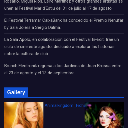
Rosario, Miguel Ríos, Leire Martínez y otros grandes artistas se
unen al Festival Mar d’Estiu del 31 de julio al 17 de agosto
El Festival Terramar CaixaBank ha concedido el Premio Nenúfar
by Sala Joiers a Sergio Dalma.
La Sala Apolo, en colaboración con el Festival In-Edit, trae un
ciclo de cine este agosto, dedicado a explorar las historias
sobre la cultura de club
Brunch Electronik regresa a los Jardines de Joan Brossa entre
el 23 de agosto y el 13 de septiembre
Gallery
Animalkingdom_FichaCine