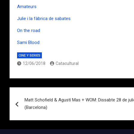
Amateurs
Julie i la fàbrica de sabates
On the road
Sami Blood
CINE Y SERIES
12/06/2018
Catacultural
Navegación
Matt Schofield & Agustí Mas + WOM: Dissabte 28 de julio
de
(Barcelona)
entradas