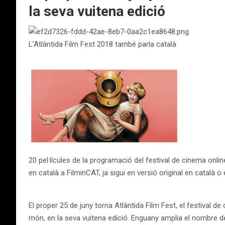
la seva vuitena edició
L’Atlàntida Film Fest 2018 també parla català
20 pel·lícules de la programació del festival de cinema onli
en català a FilminCAT, ja sigui en versió original en català o
El proper 25 de juny torna Atlàntida Film Fest, el festival d
món, en la seva vuitena edició. Enguany amplia el nombre de