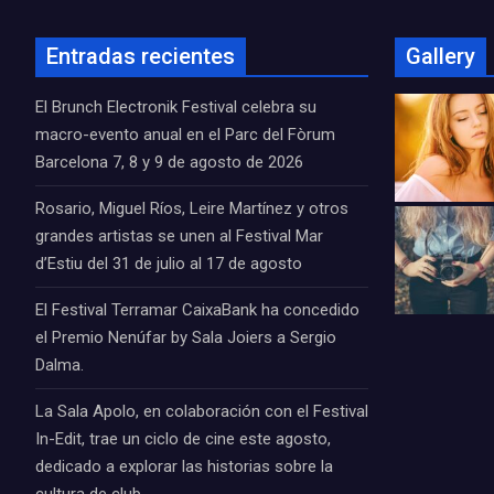
Entradas recientes
Gallery
El Brunch Electronik Festival celebra su
macro-evento anual en el Parc del Fòrum
Barcelona 7, 8 y 9 de agosto de 2026
Rosario, Miguel Ríos, Leire Martínez y otros
grandes artistas se unen al Festival Mar
d’Estiu del 31 de julio al 17 de agosto
El Festival Terramar CaixaBank ha concedido
el Premio Nenúfar by Sala Joiers a Sergio
Dalma.
La Sala Apolo, en colaboración con el Festival
In-Edit, trae un ciclo de cine este agosto,
dedicado a explorar las historias sobre la