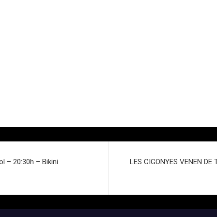
l – 20:30h – Bikini
LES CIGONYES VENEN DE TA