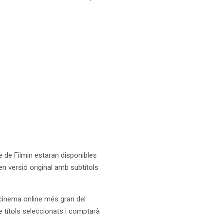
ne de Filmin estaran disponibles
 en versió original amb subtítols.
e cinema online més gran del
 títols seleccionats i comptarà