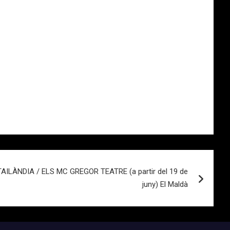
ILÀNDIA / ELS MC GREGOR TEATRE (a partir del 19 de
juny) El Maldà