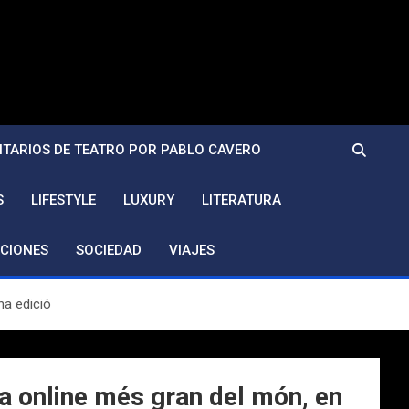
TARIOS DE TEATRO POR PABLO CAVERO
S
LIFESTYLE
LUXURY
LITERATURA
CIONES
SOCIEDAD
VIAJES
na edició
ma online més gran del món, en