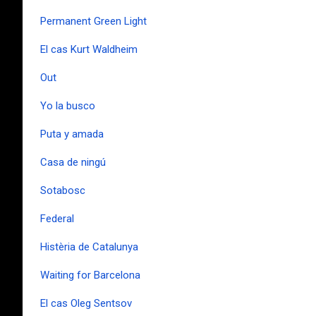
Permanent Green Light
El cas Kurt Waldheim
Out
Yo la busco
Puta y amada
Casa de ningú
Sotabosc
Federal
Histèria de Catalunya
Waiting for Barcelona
El cas Oleg Sentsov