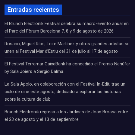
Entradas recientes
El Brunch Electronik Festival celebra su macro-evento anual en
el Parc del Fòrum Barcelona 7, 8 y 9 de agosto de 2026
Rosario, Miguel Ríos, Leire Martínez y otros grandes artistas se
unen al Festival Mar d’Estiu del 31 de julio al 17 de agosto
El Festival Terramar CaixaBank ha concedido el Premio Nenúfar
by Sala Joiers a Sergio Dalma.
La Sala Apolo, en colaboración con el Festival In-Edit, trae un
ciclo de cine este agosto, dedicado a explorar las historias
sobre la cultura de club
Brunch Electronik regresa a los Jardines de Joan Brossa entre
el 23 de agosto y el 13 de septiembre