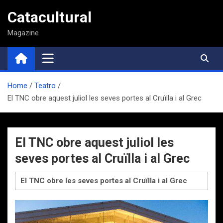
Saltar
Catacultural
al
contenido
Magazine
Home
Teatro
El TNC obre aquest juliol les seves portes al Cruïlla i al Grec
El TNC obre aquest juliol les
seves portes al Cruïlla i al Grec
El TNC obre les seves portes al Cruïlla i al Grec