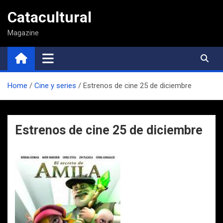
Saltar
Catacultural
al
contenido
Magazine
Home
Cine y series
Estrenos de cine 25 de diciembre
Estrenos de cine 25 de diciembre