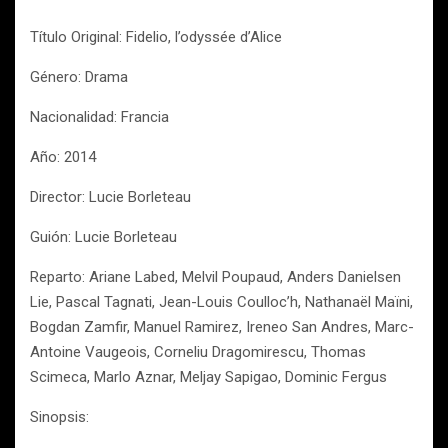
Título Original: Fidelio, l’odyssée d’Alice
Género: Drama
Nacionalidad: Francia
Año: 2014
Director: Lucie Borleteau
Guión: Lucie Borleteau
Reparto: Ariane Labed, Melvil Poupaud, Anders Danielsen
Lie, Pascal Tagnati, Jean-Louis Coulloc’h, Nathanaël Maïni,
Bogdan Zamfir, Manuel Ramirez, Ireneo San Andres, Marc-
Antoine Vaugeois, Corneliu Dragomirescu, Thomas
Scimeca, Marlo Aznar, Meljay Sapigao, Dominic Fergus
Sinopsis: