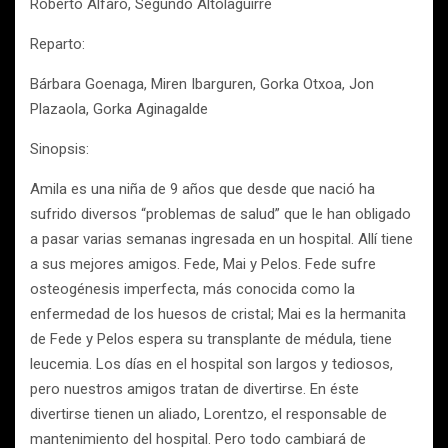
Roberto Alfaro, Segundo Altolaguirre
Reparto:
Bárbara Goenaga, Miren Ibarguren, Gorka Otxoa, Jon
Plazaola, Gorka Aginagalde
Sinopsis:
Amila es una niña de 9 años que desde que nació ha
sufrido diversos “problemas de salud” que le han obligado
a pasar varias semanas ingresada en un hospital. Allí tiene
a sus mejores amigos. Fede, Mai y Pelos. Fede sufre
osteogénesis imperfecta, más conocida como la
enfermedad de los huesos de cristal; Mai es la hermanita
de Fede y Pelos espera su transplante de médula, tiene
leucemia. Los días en el hospital son largos y tediosos,
pero nuestros amigos tratan de divertirse. En éste
divertirse tienen un aliado, Lorentzo, el responsable de
mantenimiento del hospital. Pero todo cambiará de