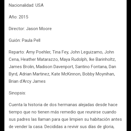
Nacionalidad: USA
Año: 2015
Director: Jason Moore
Guión: Paula Pell
Reparto: Amy Poehler, Tina Fey, John Leguizamo, John
Cena, Heather Matarazzo, Maya Rudolph, Ike Barinholtz,
James Brolin, Madison Davenport, Santino Fontana, Dan
Byrd, Adrian Martinez, Kate McKinnon, Bobby Moynihan,
Brian d’Arcy James
Sinopsis:
Cuenta la historia de dos hermanas alejadas desde hace
tiempo que no tienen más remedio que reunirse cuando
sus padres las llaman para que limpien su habitación antes
de vender la casa. Decididas a revivir sus días de gloria,