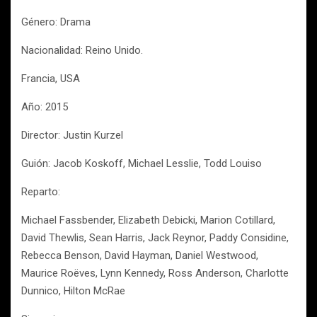
Género: Drama
Nacionalidad: Reino Unido.
Francia, USA
Año: 2015
Director: Justin Kurzel
Guión: Jacob Koskoff, Michael Lesslie, Todd Louiso
Reparto:
Michael Fassbender, Elizabeth Debicki, Marion Cotillard,
David Thewlis, Sean Harris, Jack Reynor, Paddy Considine,
Rebecca Benson, David Hayman, Daniel Westwood,
Maurice Roëves, Lynn Kennedy, Ross Anderson, Charlotte
Dunnico, Hilton McRae