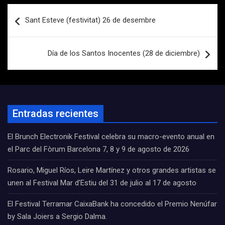
Navegación
Sant Esteve (festivitat) 26 de desembre
de
entradas
Día de los Santos Inocentes (28 de diciembre)
Entradas recientes
El Brunch Electronik Festival celebra su macro-evento anual en
el Parc del Fòrum Barcelona 7, 8 y 9 de agosto de 2026
Rosario, Miguel Ríos, Leire Martínez y otros grandes artistas se
unen al Festival Mar d’Estiu del 31 de julio al 17 de agosto
El Festival Terramar CaixaBank ha concedido el Premio Nenúfar
by Sala Joiers a Sergio Dalma.