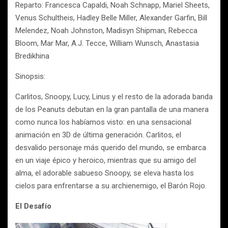
Reparto: Francesca Capaldi, Noah Schnapp, Mariel Sheets,
Venus Schultheis, Hadley Belle Miller, Alexander Garfin, Bill
Melendez, Noah Johnston, Madisyn Shipman, Rebecca
Bloom, Mar Mar, A.J. Tecce, William Wunsch, Anastasia
Bredikhina
Sinopsis:
Carlitos, Snoopy, Lucy, Linus y el resto de la adorada banda
de los Peanuts debutan en la gran pantalla de una manera
como nunca los habíamos visto: en una sensacional
animación en 3D de última generación. Carlitos, el
desvalido personaje más querido del mundo, se embarca
en un viaje épico y heroico, mientras que su amigo del
alma, el adorable sabueso Snoopy, se eleva hasta los
cielos para enfrentarse a su archienemigo, el Barón Rojo.
El Desafío