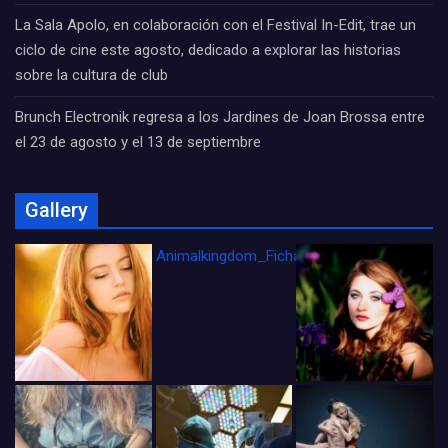
La Sala Apolo, en colaboración con el Festival In-Edit, trae un
ciclo de cine este agosto, dedicado a explorar las historias
sobre la cultura de club
Brunch Electronik regresa a los Jardines de Joan Brossa entre
el 23 de agosto y el 13 de septiembre
Gallery
Animalkingdom_FichaCine