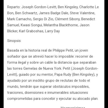
Reparto: Joseph Gordon-Levitt, Ben Kingsley, Charlotte Le
Bon, Ben Schwartz, James Badge Dale, Steve Valentine,
Mark Camacho, Sergio Di Zio, Clément Sibony, Benedict
Samuel, Kwasi Songui, Melantha Blackthorne, Jason
Blicker, Karl Graboshas, Larry Day
Sinopsis:
Basada en la historia real de Philippe Petit, un joven
soñador que se atrevió hacer lo imposible: recorrer de
forma ilegal y sobre un cable la distancia que separaban
las torres Gemelas de Nueva York. Petit (Joseph Gordon-
Levitt), guiado por su mentor, Papa Rudy (Ben Kingsley), y
ayudado por un insólito grupo de reclutas de todo el
mundo, tendrán que superar obstáculos imposibles,
traiciones, disensiones e innumerables situaciones
comprometidas para concebir y ejecutar su alocado plan.