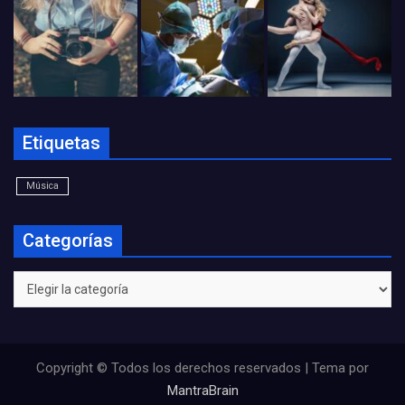
Etiquetas
Música
Categorías
Categorías
Copyright © Todos los derechos reservados | Tema por
MantraBrain